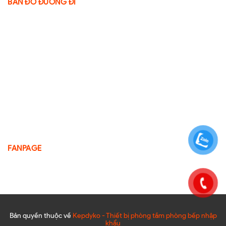
BẢN ĐỒ ĐƯỜNG ĐI
FANPAGE
Bản quyền thuộc về
Kepdyko - Thiết bị phòng tắm phòng bếp nhập
khẩu