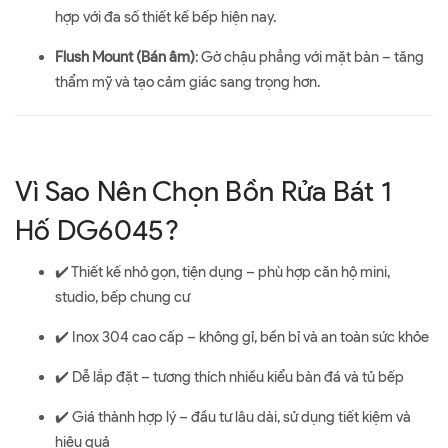
hợp với đa số thiết kế bếp hiện nay.
Flush Mount (Bán âm)
: Gờ chậu phẳng với mặt bàn – tăng
thẩm mỹ và tạo cảm giác sang trọng hơn.
Vì Sao Nên Chọn Bồn Rửa Bát 1
Hố DG6045?
✔️ Thiết kế nhỏ gọn, tiện dụng – phù hợp căn hộ mini,
studio, bếp chung cư
✔️ Inox 304 cao cấp – không gỉ, bền bỉ và an toàn sức khỏe
✔️ Dễ lắp đặt – tương thích nhiều kiểu bàn đá và tủ bếp
✔️ Giá thành hợp lý – đầu tư lâu dài, sử dụng tiết kiệm và
hiệu quả