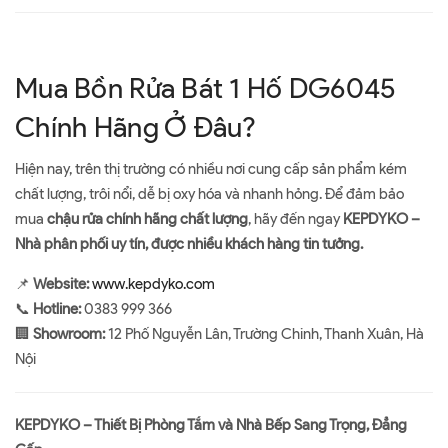
Mua Bồn Rửa Bát 1 Hố DG6045
Chính Hãng Ở Đâu?
Hiện nay, trên thị trường có nhiều nơi cung cấp sản phẩm kém
chất lượng, trôi nổi, dễ bị oxy hóa và nhanh hỏng. Để đảm bảo
mua
chậu rửa chính hãng chất lượng
, hãy đến ngay
KEPDYKO –
Nhà phân phối uy tín, được nhiều khách hàng tin tưởng.
📌
Website:
www.kepdyko.com
📞
Hotline:
0383 999 366
🏢
Showroom:
12 Phố Nguyễn Lân, Trường Chinh, Thanh Xuân, Hà
Nội
KEPDYKO – Thiết Bị Phòng Tắm và Nhà Bếp Sang Trọng, Đẳng