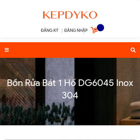
ĐĂNG KÝ
|
ĐĂNG NHẬP
Bồn Rửa Bát 1 Hố DG6045 Inox
304