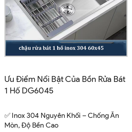
Ưu Điểm Nổi Bật Của Bồn Rửa Bát
1 Hố DG6045
✅ Inox 304 Nguyên Khối – Chống Ăn
Mòn, Độ Bền Cao