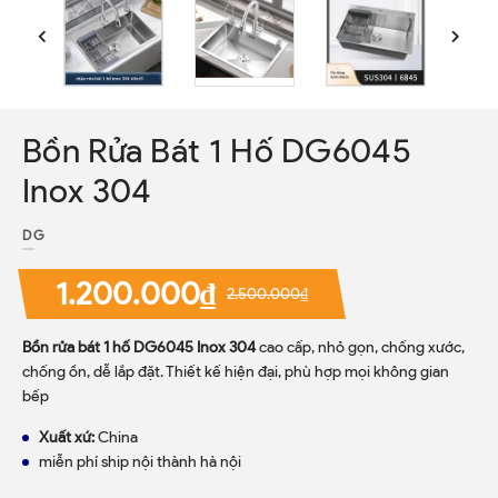
Bồn Rửa Bát 1 Hố DG6045
Inox 304
DG
1.200.000₫
2.500.000₫
Bồn rửa bát 1 hố DG6045 Inox 304
cao cấp, nhỏ gọn, chống xước,
chống ồn, dễ lắp đặt. Thiết kế hiện đại, phù hợp mọi không gian
bếp
Xuất xứ:
China
miễn phí ship nội thành hà nội