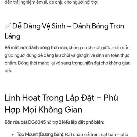
đến trải nghiệm êm ái, dễ chịu cho người nội trợ.
✅ Dễ Dàng Vệ Sinh – Đánh Bóng Trơn
Láng
Bề mặt inox đánh bóng trơn mịn
, không có khe kẽ giữ lại cặn bẩn,
giúp người dùng dễ dàng lau chùi và giữ gìn vệ sinh an toàn thực
phẩm. Đồng thời mang lại vẻ
sang trọng, hiện đại
cho không gian
bếp.
Linh Hoạt Trong Lắp Đặt – Phù
Hợp Mọi Không Gian
Bồn rửa bát DG6045
hỗ trợ
2 kiểu lắp đặt phổ biến
:
Top Mount (Dương bàn)
: Đặt chậu nổi trên mặt bàn – phù