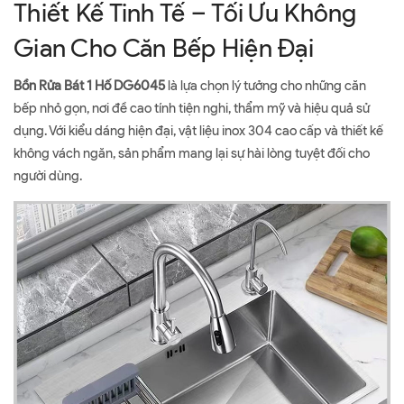
Thiết Kế Tinh Tế – Tối Ưu Không
Gian Cho Căn Bếp Hiện Đại
Bồn Rửa Bát 1 Hố DG6045
là lựa chọn lý tưởng cho những căn
bếp nhỏ gọn, nơi đề cao tính tiện nghi, thẩm mỹ và hiệu quả sử
dụng. Với kiểu dáng hiện đại, vật liệu inox 304 cao cấp và thiết kế
không vách ngăn, sản phẩm mang lại sự hài lòng tuyệt đối cho
người dùng.