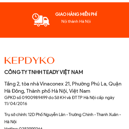
GIAO HÀNG MIỄN PHÍ
Nội thành Hà Nội
CÔNG TY TNHH TEADY VIỆT NAM
Tầng 2, tòa nhà Vinaconex 21, Phường Phú La, Quận
Hà Đông, Thành phố Hà Nội, Việt Nam
GPKD số 0900989499 do Sở KH và ĐT TP Hà Nội cấp ngày
11/04/2016
Trụ sở chính: 12D Phố Nguyễn Lân - Trường Chinh - Thanh Xuân -
Hà Nội
Hotline:
0383999366