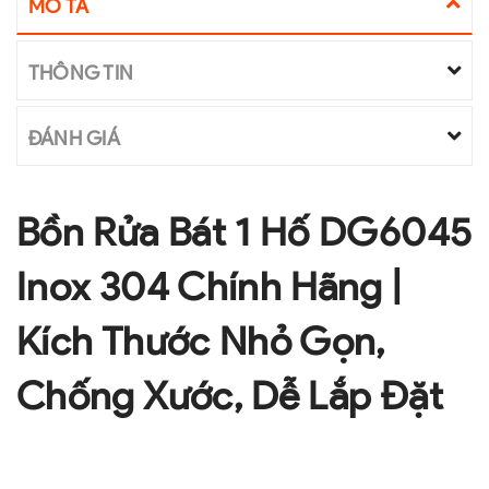
MÔ TẢ
THÔNG TIN
ĐÁNH GIÁ
Bồn Rửa Bát 1 Hố DG6045
Inox 304 Chính Hãng |
Kích Thước Nhỏ Gọn,
Chống Xước, Dễ Lắp Đặt