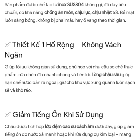
Sản phẩm được chế tạo từ
inox SUS304
không gỉ, độ dày tiêu
chuẩn, có khả năng
chống ăn mòn, chịu lực, chịu nhiệt
tốt. Bề mặt
luôn sáng bóng, không bị phai màu hay ố vàng theo thời gian.
✅ Thiết Kế 1 Hố Rộng – Không Vách
Ngăn
Giúp tối ưu không gian sử dụng, phù hợp với nhu cầu sơ chế thực
phẩm, rửa chén đĩa nhanh chóng và tiện lợi.
Lòng chậu sâu
giúp
hạn chế nước bắn ra ngoài, giữ cho khu vực xung quanh luôn sạch
sẽ và khô ráo.
✅ Giảm Tiếng Ồn Khi Sử Dụng
Chậu được tích hợp
lớp đệm cao su cách âm
dưới đáy, giúp giảm
tiếng ồn do nước xả mạnh hoặc khi rửa dụng cụ kim loại – mang