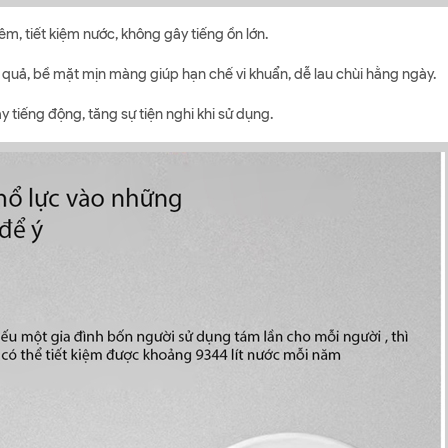
êm, tiết kiệm nước, không gây tiếng ồn lớn.
quả, bề mặt mịn màng giúp hạn chế vi khuẩn, dễ lau chùi hằng ngày.
 tiếng động, tăng sự tiện nghi khi sử dụng.