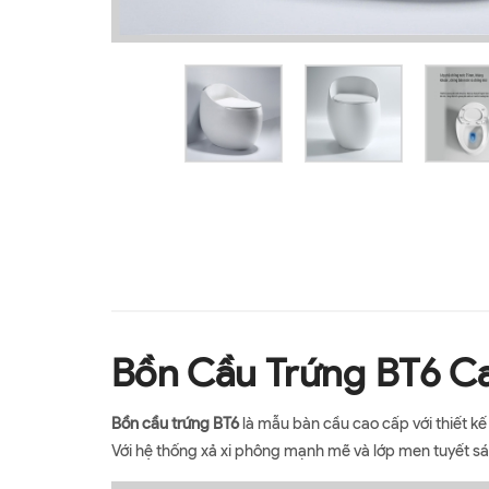
Bồn Cầu Trứng BT6 C
Bồn cầu trứng BT6
là mẫu bàn cầu cao cấp với thiết k
Với hệ thống xả xi phông mạnh mẽ và lớp men tuyết s