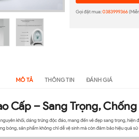
Gọi đặt mua:
0383999366
(Miễn
MÔ TẢ
THÔNG TIN
ĐÁNH GIÁ
ao Cấp – Sang Trọng, Chống
ế nguyên khối, dáng trứng độc đáo, mang đến vẻ đẹp sang trọng, hiện 
áng bóng, sản phẩm không chỉ dễ vệ sinh mà còn đảm bảo hiệu quả sử 