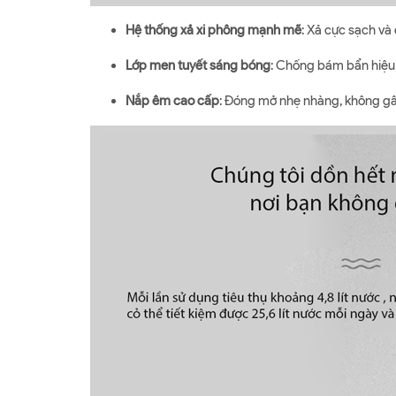
Hệ thống xả xi phông mạnh mẽ
: Xả cực sạch và 
Lớp men tuyết sáng bóng
: Chống bám bẩn hiệu 
Nắp êm cao cấp
: Đóng mở nhẹ nhàng, không gây