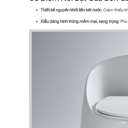
Thiết kế nguyên khối liền két nước
: Giảm thiểu k
Kiểu dáng hình trứng mềm mại, sang trọng
: Phù