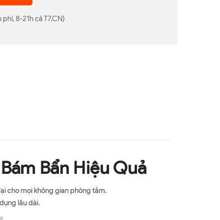
 phí, 8-21h cả T7,CN)
 Bám Bẩn Hiệu Quả
đại cho mọi không gian phòng tắm.
dụng lâu dài.