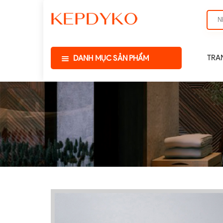
TRA
DANH MỤC SẢN PHẨM