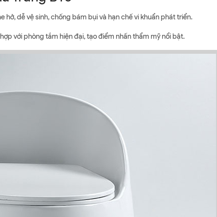
he hở, dễ vệ sinh, chống bám bụi và hạn chế vi khuẩn phát triển.
 hợp với phòng tắm hiện đại, tạo điểm nhấn thẩm mỹ nổi bật.