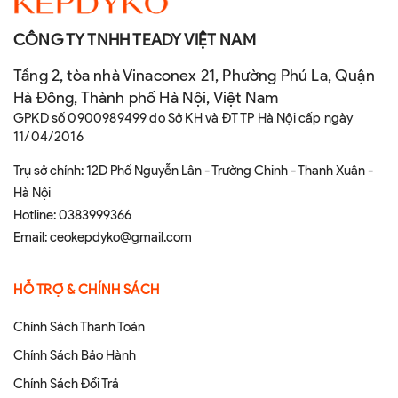
CÔNG TY TNHH TEADY VIỆT NAM
Tầng 2, tòa nhà Vinaconex 21, Phường Phú La, Quận
Hà Đông, Thành phố Hà Nội, Việt Nam
GPKD số 0900989499 do Sở KH và ĐT TP Hà Nội cấp ngày
11/04/2016
Trụ sở chính: 12D Phố Nguyễn Lân - Trường Chinh - Thanh Xuân -
Hà Nội
Hotline:
0383999366
Email:
ceokepdyko@gmail.com
HỖ TRỢ & CHÍNH SÁCH
Chính Sách Thanh Toán
Chính Sách Bảo Hành
Chính Sách Đổi Trả