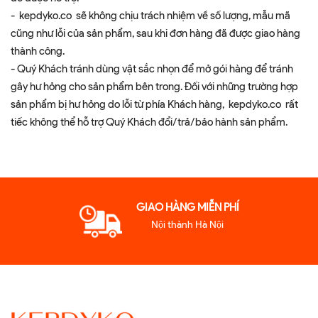
- kepdyko.co sẽ không chịu trách nhiệm về số lượng, mẫu mã
cũng như lỗi của sản phẩm, sau khi đơn hàng đã được giao hàng
thành công.
- Quý Khách tránh dùng vật sắc nhọn để mở gói hàng để tránh
gây hư hỏng cho sản phẩm bên trong. Đối với những trường hợp
sản phẩm bị hư hỏng do lỗi từ phía Khách hàng, kepdyko.co rất
tiếc không thể hỗ trợ Quý Khách đổi/trả/bảo hành sản phẩm.
GIAO HÀNG MIỄN PHÍ
Nội thành Hà Nội