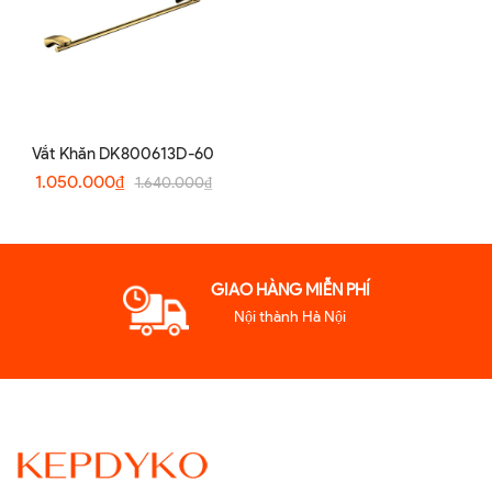
Vắt Khăn DK800613D-60
1.050.000₫
1.640.000₫
GIAO HÀNG MIỄN PHÍ
Nội thành Hà Nội