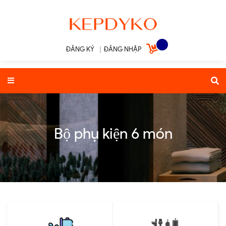
ĐĂNG KÝ
|
ĐĂNG NHẬP
Bộ phụ kiện 6 món