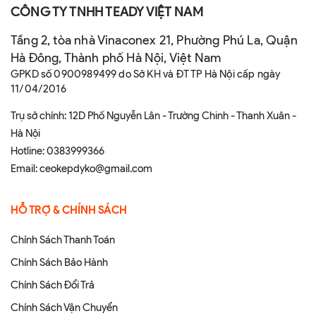
CÔNG TY TNHH TEADY VIỆT NAM
Tầng 2, tòa nhà Vinaconex 21, Phường Phú La, Quận
Hà Đông, Thành phố Hà Nội, Việt Nam
GPKD số 0900989499 do Sở KH và ĐT TP Hà Nội cấp ngày
11/04/2016
Trụ sở chính: 12D Phố Nguyễn Lân - Trường Chinh - Thanh Xuân -
Hà Nội
Hotline:
0383999366
Email:
ceokepdyko@gmail.com
HỖ TRỢ & CHÍNH SÁCH
Chính Sách Thanh Toán
Chính Sách Bảo Hành
Chính Sách Đổi Trả
Chính Sách Vận Chuyển