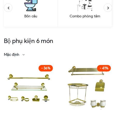
Bồn cầu
Combo phòng tắm
Bộ phụ kiện 6 món
Mặc định
- 36%
- 41%