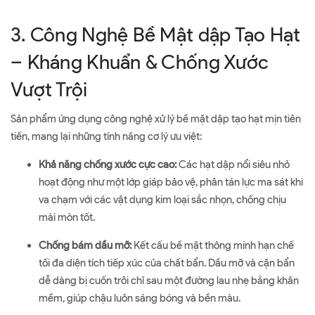
3. Công Nghệ Bề Mật dập Tạo Hạt
– Kháng Khuẩn & Chống Xước
Vượt Trội
Sản phẩm ứng dụng công nghệ xử lý bề mặt dập tạo hạt mịn tiên
tiến, mang lại những tính năng cơ lý ưu việt:
Khả năng chống xước cực cao:
Các hạt dập nổi siêu nhỏ
hoạt động như một lớp giáp bảo vệ, phân tán lực ma sát khi
va chạm với các vật dụng kim loại sắc nhọn, chống chịu
mài mòn tốt.
Chống bám dầu mỡ:
Kết cấu bề mặt thông minh hạn chế
tối đa diện tích tiếp xúc của chất bẩn. Dầu mỡ và cặn bẩn
dễ dàng bị cuốn trôi chỉ sau một đường lau nhẹ bằng khăn
mềm, giúp chậu luôn sáng bóng và bền màu.