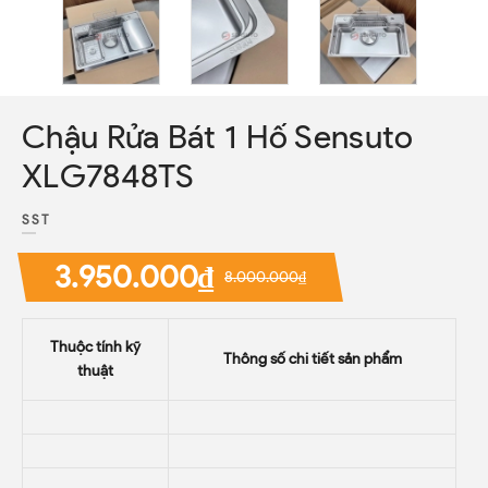
Chậu Rửa Bát 1 Hố Sensuto
XLG7848TS
SST
3.950.000₫
8.000.000₫
Thuộc tính kỹ
Thông số chi tiết sản phẩm
thuật