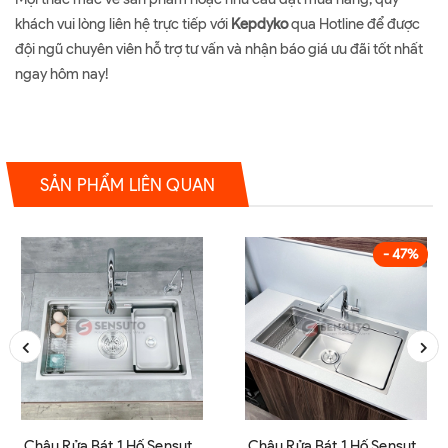
khách vui lòng liên hệ trực tiếp với
Kepdyko
qua Hotline để được
đội ngũ chuyên viên hỗ trợ tư vấn và nhận báo giá ưu đãi tốt nhất
ngay hôm nay!
SẢN PHẨM LIÊN QUAN
- 47%
Chậu Rửa Bát 1 Hố Sensuto
Chậu Rửa Bát 1 Hố Sensuto