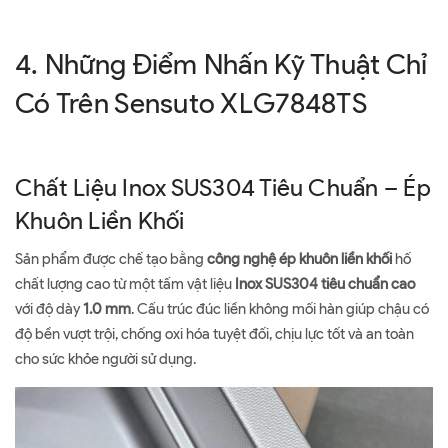
4. Những Điểm Nhấn Kỹ Thuật Chỉ
Có Trên Sensuto XLG7848TS
Chất Liệu Inox SUS304 Tiêu Chuẩn – Ép
Khuôn Liền Khối
Sản phẩm được chế tạo bằng
công nghệ ép khuôn liền khối
hố
chất lượng cao từ một tấm vật liệu
Inox SUS304 tiêu chuẩn cao
với độ dày
1.0 mm
. Cấu trúc đúc liền không mối hàn giúp chậu có
độ bền vượt trội, chống oxi hóa tuyệt đối, chịu lực tốt và an toàn
cho sức khỏe người sử dụng.