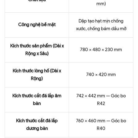
mm)
Dập tạo hạt mịn chống
Công nghệ bề mặt
xước, chống bám dầu mỡ
Kích thước sản phẩm (Dài x
780 x 480 x 230 mm
Rộng x Sâu)
Kích thước lòng hố (Dài x
740 x 420 mm
Rộng)
Kích thước cắt đá lắp âm
742 x 442 mm — Góc bo
bàn
R42
Kích thước cắt đá lắp
760 x 460 mm — Góc bo
dương bàn
R40