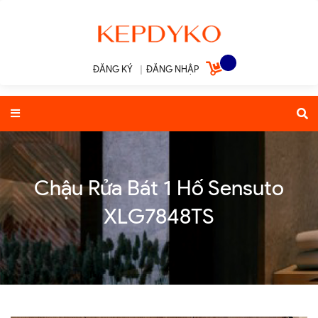
ĐĂNG KÝ
|
ĐĂNG NHẬP
Chậu Rửa Bát 1 Hố Sensuto
XLG7848TS