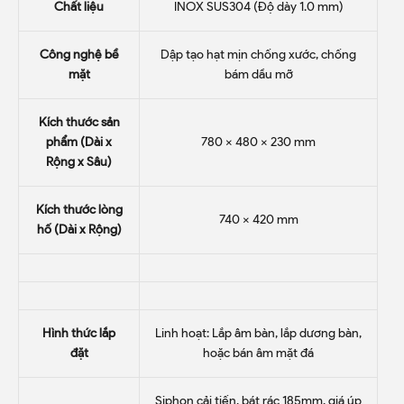
Chất liệu
INOX SUS304 (Độ dày 1.0 mm)
Công nghệ bề
Dập tạo hạt mịn chống xước, chống
mặt
bám dầu mỡ
Kích thước sản
phẩm (Dài x
780 x 480 x 230 mm
Rộng x Sâu)
Kích thước lòng
740 x 420 mm
hố (Dài x Rộng)
Hình thức lắp
Linh hoạt: Lắp âm bàn, lắp dương bàn,
đặt
hoặc bán âm mặt đá
Siphon cải tiến, bát rác 185mm, giá úp