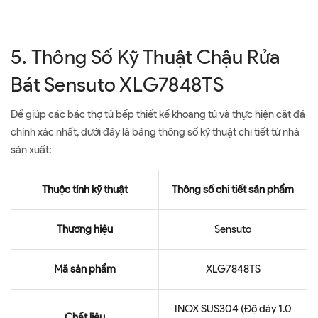
5. Thông Số Kỹ Thuật Chậu Rửa
Bát Sensuto XLG7848TS
Để giúp các bác thợ tủ bếp thiết kế khoang tủ và thực hiện cắt đá
chính xác nhất, dưới đây là bảng thông số kỹ thuật chi tiết từ nhà
sản xuất:
Thuộc tính kỹ thuật
Thông số chi tiết sản phẩm
Thương hiệu
Sensuto
Mã sản phẩm
XLG7848TS
INOX SUS304 (Độ dày 1.0
Chất liệu