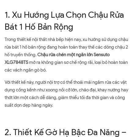
1. Xu Hướng Lựa Chọn Chậu Rửa
Bát 1 Hố Bản Rộng
Trong thiết kế nội thất nhà bếp hiện nay, xu hướng sử dụng chậu
rửa bát 1 hố bản rộng đang hoàn toàn thay thế các dòng chậu 2
hố truyền thống.
Chậu rửa chén một ngăn lớn Sensuto
XLG7848TS
mở ra không gian sơ chế rộng rãi, loại bỏ hoàn toàn
các vách ngăn gò bó.
Với thiết kế này, người nội trợ có thể thoải mái ngâm rửa các vật
dụng cồng kềnh như xoong nồi cỡ lớn, chảo đại, khay nướng hay
thớt lớn một cách dễ dàng, giảm thiểu tối đa thời gian và công
suất dọn dẹp hàng ngày.
2. Thiết Kế Gờ Hạ Bậc Đa Năng –