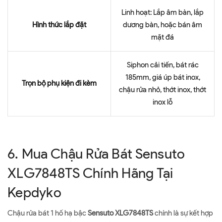
Linh hoạt: Lắp âm bàn, lắp
Hình thức lắp đặt
dương bàn, hoặc bán âm
mặt đá
Siphon cải tiến, bát rác
185mm, giá úp bát inox,
Trọn bộ phụ kiện đi kèm
chậu rửa nhỏ, thớt inox, thớt
inox lỗ
6. Mua Chậu Rửa Bát Sensuto
XLG7848TS Chính Hãng Tại
Kepdyko
Chậu rửa bát 1 hố hạ bậc
Sensuto XLG7848TS
chính là sự kết hợp