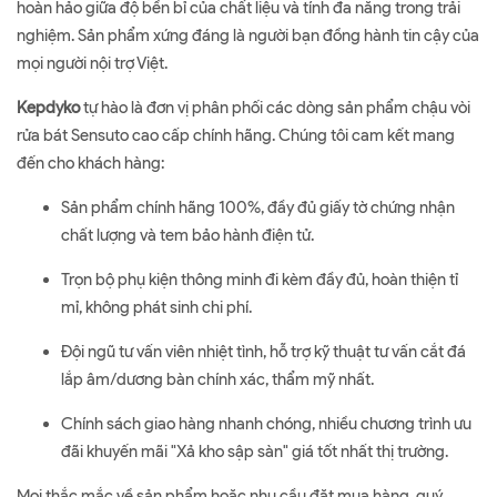
hoàn hảo giữa độ bền bỉ của chất liệu và tính đa năng trong trải
nghiệm. Sản phẩm xứng đáng là người bạn đồng hành tin cậy của
mọi người nội trợ Việt.
Kepdyko
tự hào là đơn vị phân phối các dòng sản phẩm chậu vòi
rửa bát Sensuto cao cấp chính hãng. Chúng tôi cam kết mang
đến cho khách hàng:
Sản phẩm chính hãng 100%, đầy đủ giấy tờ chứng nhận
chất lượng và tem bảo hành điện tử.
Trọn bộ phụ kiện thông minh đi kèm đầy đủ, hoàn thiện tỉ
mỉ, không phát sinh chi phí.
Đội ngũ tư vấn viên nhiệt tình, hỗ trợ kỹ thuật tư vấn cắt đá
lắp âm/dương bàn chính xác, thẩm mỹ nhất.
Chính sách giao hàng nhanh chóng, nhiều chương trình ưu
đãi khuyến mãi "Xả kho sập sàn" giá tốt nhất thị trường.
Mọi thắc mắc về sản phẩm hoặc nhu cầu đặt mua hàng, quý