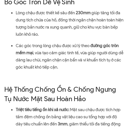
Bo Góc Tròn Dễ Vệ Sinh
Lòng chậu được thiết kế sâu đến
230mm
giúp tăng tối đa
dung tích chứa của hố, đồng thời ngăn chặn hoàn toàn hiện
tượng bắn nước ra xung quanh, giữ cho khu vực bàn bếp
luôn khô ráo.
Các góc trong lòng chậu được xử lý theo
đường góc tròn
mềm mại
, vừa tạo cảm giác tinh tế, vừa giúp người dùng dễ
dàng lau chùi, ngăn chặn cặn bẩn và vi khuẩn tích tụ ở các
góc khuất khó tiếp cận.
Hệ Thống Chống Ồn & Chống Ngưng
Tụ Nước Mặt Sau Hoàn Hảo
Triệt tiêu tiếng ồn khi xả nước:
Mặt sau chậu được tích hợp
tấm đệm chống ồn bằng vật liệu cao su tổng hợp với độ
dày tiêu chuẩn lên đến
3mm
, giảm thiểu tối đa tiếng động