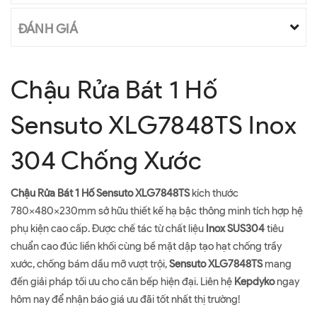
ĐÁNH GIÁ
Chậu Rửa Bát 1 Hố
Sensuto XLG7848TS Inox
304 Chống Xước
Chậu Rửa Bát 1 Hố Sensuto XLG7848TS
kích thước
780x480x230mm sở hữu thiết kế hạ bậc thông minh tích hợp hệ
phụ kiện cao cấp. Được chế tác từ chất liệu
Inox SUS304
tiêu
chuẩn cao đúc liền khối cùng bề mặt dập tạo hạt chống trầy
xước, chống bám dầu mỡ vượt trội,
Sensuto XLG7848TS
mang
đến giải pháp tối ưu cho căn bếp hiện đại. Liên hệ
Kepdyko
ngay
hôm nay để nhận báo giá ưu đãi tốt nhất thị trường!