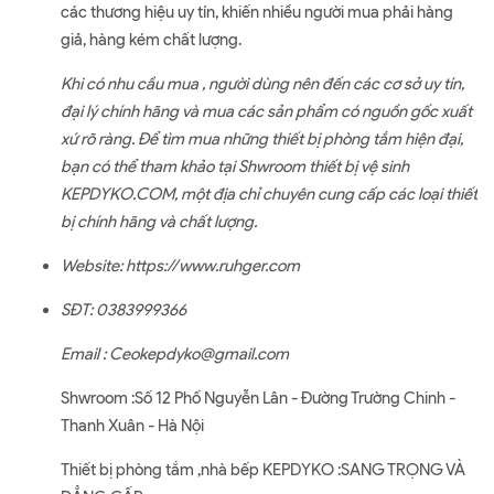
các thương hiệu uy tín, khiến nhiều người mua phải hàng
giả, hàng kém chất lượng.
Khi có nhu cầu mua , người dùng nên đến các cơ sở uy tín,
đại lý chính hãng và mua các sản phẩm có nguồn gốc xuất
xứ rõ ràng. Để tìm mua những thiết bị phòng tắm hiện đại,
bạn có thể tham khảo tại Shwroom thiết bị vệ sinh
KEPDYKO.COM, một địa chỉ chuyên cung cấp các loại thiết
bị chính hãng và chất lượng.
Website:
https://www.ruhger.com
SĐT: 0383999366
Email : Ceokepdyko@gmail.com
Shwroom :Số 12 Phố Nguyễn Lân - Đường Trường Chinh -
Thanh Xuân - Hà Nội
Thiết bị phòng tắm ,nhà bếp KEPDYKO :SANG TRỌNG VÀ