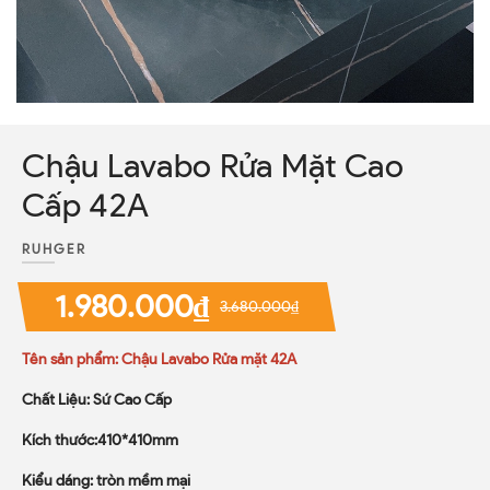
Chậu Lavabo Rửa Mặt Cao
Cấp 42A
RUHGER
1.980.000₫
3.680.000₫
Tên sản phẩm: Chậu Lavabo Rửa mặt 42A
Chất Liệu: Sứ Cao Cấp
Kích thước:410*410mm
Kiểu dáng: tròn mềm mại