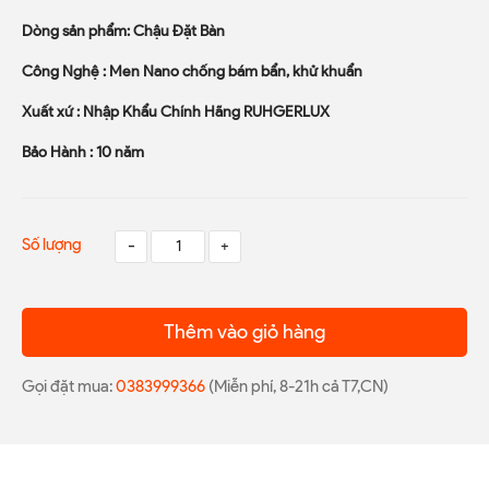
Dòng sản phẩm: Chậu Đặt Bàn
Công Nghệ : Men Nano chống bám bẩn, khử khuẩn
Xuất xứ : Nhập Khẩu Chính Hãng RUHGERLUX
Bảo Hành : 10 năm
Số lượng
-
+
Thêm vào giỏ hàng
Gọi đặt mua:
0383999366
(Miễn phí, 8-21h cả T7,CN)