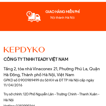
GIAO HÀNG MIỄN PHÍ
Nội thành Hà Nội
CÔNG TY TNHH TEADY VIỆT NAM
Tầng 2, tòa nhà Vinaconex 21, Phường Phú La, Quận
Hà Đông, Thành phố Hà Nội, Việt Nam
GPKD số 0900989499 do Sở KH và ĐT TP Hà Nội cấp ngày
11/04/2016
Trụ sở chính: 12D Phố Nguyễn Lân - Trường Chinh - Thanh Xuân -
Hà Nội