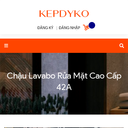
ĐĂNG KÝ
|
ĐĂNG NHẬP
Chậu Lavabo Rửa Mặt Cao Cấp
42A