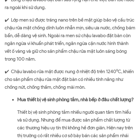
ra ngoài khi sử dụng.
✔️ Lớp men sứ được tráng nano trên bề mặt giúp bảo vệ cấu trúc
chậu rửa mặt chống dính luôn nhẵn mịn, siêu ưa nước, chống bám
bẩn, dễ dàng vệ sinh. Ngoài ra men sứ chậu lavabo đặt bàn còn
ngăn ngừa vi khuẩn phát triển, ngăn ngừa cặn nước hình thành
vết ố vàng và giữ cho sản phẩm chậu rửa mặt luôn sáng bóng
trong 100 năm.
✔️ Chậu lavabo rửa mặt được nung ở nhiệt độ trên 1240⁰C, khiến
cho sản phẩm chậu rửa mặt đặt bàn có nhiều tính năng như
chống nứt, chống thấm, chống mài mòn.
Mua thiết bị vệ sinh phòng tắm, nhà bếp ở đâu chất lượng?
Thiết bị vệ sinh phòng tắm nhiều người quan tâm tìm hiểu
và sử dụng. Nhưng để mua được sản phẩm chất lượng từ
các thương hiệu uy tín thì không hề đơn giản. Hiện nay trên
thị trường có rất nhiều cơ sở bày bán các sản phẩm nhái