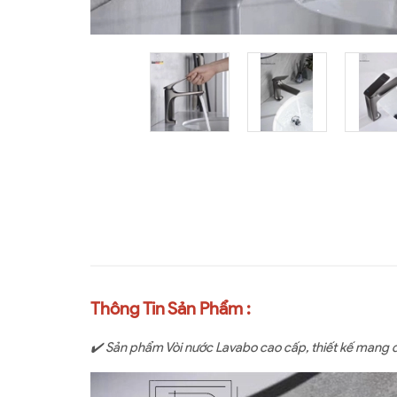
Thông Tin Sản Phẩm :
✔️ Sản phẩm Vòi nước Lavabo cao cấp, thiết kế mang 