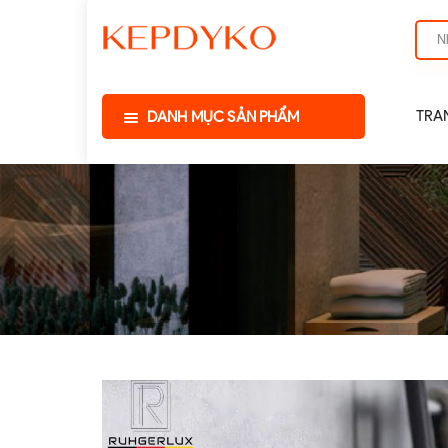
TRA
DANH MỤC SẢN PHẨM