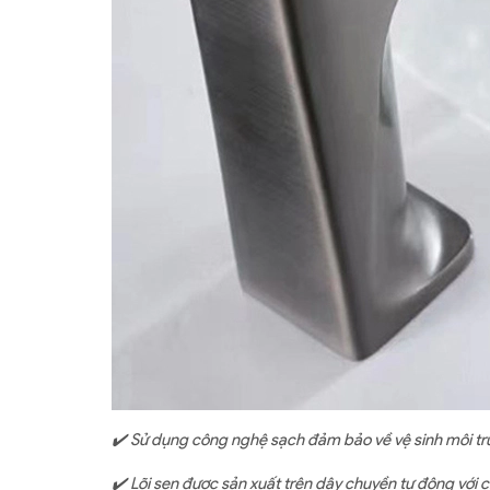
✔️ Sử dụng công nghệ sạch đảm bảo về vệ sinh môi trư
✔️ Lõi sen được sản xuất trên dây chuyền tự động với 