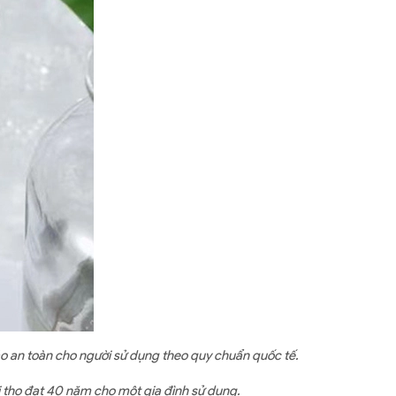
ảo an toàn cho người sử dụng theo quy chuẩn quốc tế.
i thọ đạt 40 năm cho một gia đình sử dụng.