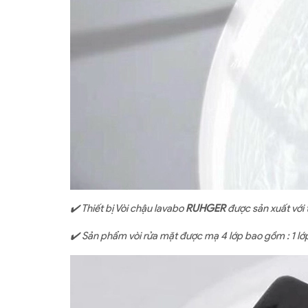
✔️ Thiết bị Vòi chậu lavabo
RUHGER
được sản xuất với
✔️ Sản phẩm vòi rửa mặt được mạ 4 lớp bao gồm : 1 l