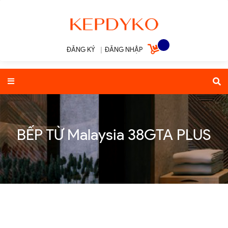
ĐĂNG KÝ
|
ĐĂNG NHẬP
BẾP TỪ Malaysia 38GTA PLUS