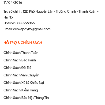
11/04/2016
Trụ sở chính: 12D Phố Nguyễn Lân - Trường Chinh - Thanh Xuân -
Hà Nội
Hotline:
0383999366
Email:
ceokepdyko@gmail.com
HỖ TRỢ & CHÍNH SÁCH
Chính Sách Thanh Toán
Chính Sách Bảo Hành
Chính Sách Đổi Trả
Chính Sách Vận Chuyển
Chính Sách Xử Lý Khiếu Nại
Chính Sách Kiểm Hàng
Chính Sách Bảo Mật Thông Tin