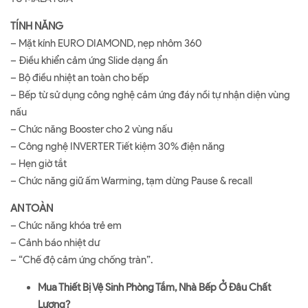
TÍNH NĂNG
– Mặt kính EURO DIAMOND, nẹp nhôm 360
– Ðiều khiển cảm ứng Slide dạng ẩn
– Bộ điều nhiệt an toàn cho bếp
– Bếp từ sử dụng công nghệ cảm ứng đáy nồi tự nhận diện vùng
nấu
– Chức năng Booster cho 2 vùng nấu
– Công nghệ INVERTER Tiết kiệm 30% điện năng
– Hẹn giờ tắt
– Chức năng giữ ấm Warming, tạm dừng Pause & recall
AN TOÀN
– Chức năng khóa trẻ em
– Cảnh báo nhiệt dư
– “Chế độ cảm ứng chống tràn”.
Mua Thiết Bị Vệ Sinh Phòng Tắm, Nhà Bếp Ở Đâu Chất
Lượng?