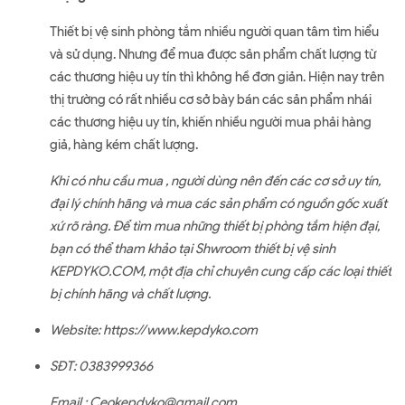
Thiết bị vệ sinh phòng tắm nhiều người quan tâm tìm hiểu
và sử dụng. Nhưng để mua được sản phẩm chất lượng từ
các thương hiệu uy tín thì không hề đơn giản. Hiện nay trên
thị trường có rất nhiều cơ sở bày bán các sản phẩm nhái
các thương hiệu uy tín, khiến nhiều người mua phải hàng
giả, hàng kém chất lượng.
Khi có nhu cầu mua , người dùng nên đến các cơ sở uy tín,
đại lý chính hãng và mua các sản phẩm có nguồn gốc xuất
xứ rõ ràng. Để tìm mua những thiết bị phòng tắm hiện đại,
bạn có thể tham khảo tại Shwroom thiết bị vệ sinh
KEPDYKO.COM, một địa chỉ chuyên cung cấp các loại thiết
bị chính hãng và chất lượng.
Website:
https://www.kepdyko.com
SĐT: 0383999366
Email : Ceokepdyko@gmail.com