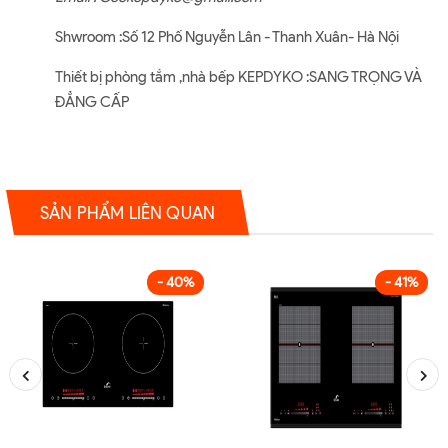
Shwroom :Số 12 Phố Nguyễn Lân - Thanh Xuân- Hà Nội
Thiết bị phòng tắm ,nhà bếp KEPDYKO :SANG TRỌNG VÀ
ĐẲNG CẤP
SẢN PHẨM LIÊN QUAN
- 40%
- 41%