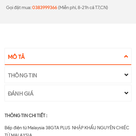
Gọi đặt mua:
0383999366
(Miễn phí, 8-21h cả T7,CN)
MÔ TẢ
THÔNG TIN
ĐÁNH GIÁ
THÔNG TIN CHI TIẾT :
Bếp điện từ Malaysia 38GTA PLUS NHẬP KHẨU NGUYÊN CHIẾC
TỪ MALAYSIA