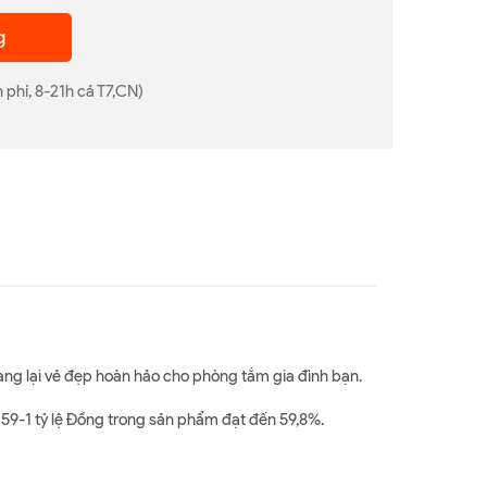
g
 phí, 8-21h cả T7,CN)
ng lại vẻ đẹp hoàn hảo cho phòng tắm gia đình bạn.
59-1 tỷ lệ Đồng trong sản phẩm đạt đến 59,8%.