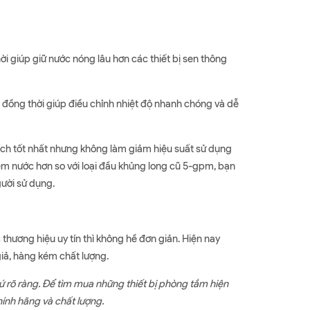
giúp giữ nước nóng lâu hơn các thiết bị sen thông
t, đồng thời giúp điều chỉnh nhiệt độ nhanh chóng và dễ
ách tốt nhất nhưng không làm giảm hiệu suất sử dụng
iệm nước hơn so với loại đầu khủng long cũ 5-gpm, bạn
gười sử dụng.
hương hiệu uy tín thì không hề đơn giản. Hiện nay
giả, hàng kém chất lượng.
ứ rõ ràng. Để tìm mua những thiết bị phòng tắm hiện
hính hãng và chất lượng.