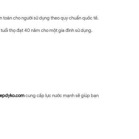
an toàn cho người sử dụng theo quy chuẩn quốc tế.
 tuổi thọ đạt 40 năm cho một gia đình sử dụng.
epdyko.com
cung cấp lực nước mạnh sẽ giúp bạn