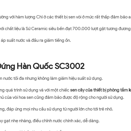
ờng với hàm lượng Chì ở các thiết bị sen vòi ở mức rất thấp đảm bảo 
với chất liệu là Sứ Ceramic siêu bền đạt 700.000 lượt gật tương đương
 áp suất nước và đầu ra giảm tiếng ồn.
 Đứng Hàn Quốc SC3002
iệm nước tối đa nhưng không làm giảm hiệu suất sử dụng.
ong quá trình sử dụng và với một chiếc
sen cây của thiết bị phòng tắm
k
phủ của vòi hoa sen cũng đảm bảo được độ rộng cho người sử dụng.
ng, đáp ứng mọi nhu cầu sử dụng từ người lớn cho tới trẻ nhỏ.
ay gạt nhẹ nhàng, điều chỉnh nước chính xác, dễ dàng.