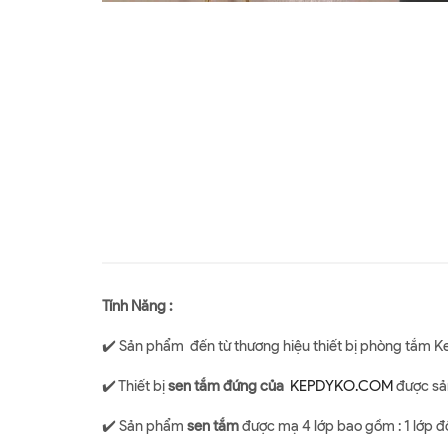
Tính Năng :
✔️ Sản phẩm đến từ thương hiệu thiết bị phòng tắm K
✔️ Thiết bị
sen tắm đứng của
KEPDYKO.COM
được sản
✔️ Sản phẩm
sen tắm
được mạ 4 lớp bao gồm : 1 lớp đồn