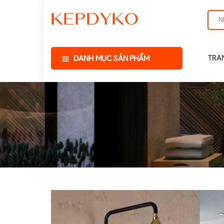
TRA
DANH MỤC SẢN PHẨM