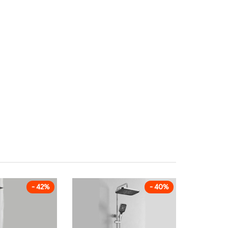
- 42%
- 40%