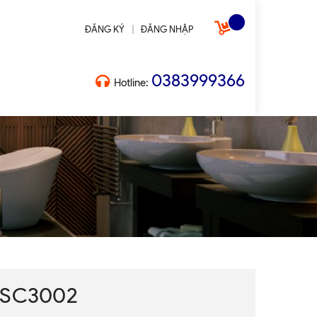
|
ĐĂNG KÝ
ĐĂNG NHẬP
0383999366
Hotline:
 SC3002