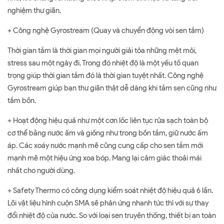
nghiệm thư giãn.
+ Công nghệ Gyrostream (Quay và chuyển động vòi sen tắm)
Thời gian tắm là thời gian mọi người giải tỏa những mệt mỏi,
stress sau một ngày đi. Trong đó nhiệt độ là một yếu tố quan
trọng giúp thời gian tắm đó là thời gian tuyệt nhất. Công nghệ
Gyrostream giúp bạn thư giãn thật dễ dàng khi tắm sen cũng như
tắm bồn.
+ Hoạt động hiệu quả như một cơn lốc liên tục rửa sạch toàn bộ
cơ thể bằng nước ấm và giống như trong bồn tắm, giữ nước ấm
áp. Các xoáy nước mạnh mẽ cũng cung cấp cho sen tắm mới
mạnh mẽ một hiệu ứng xoa bóp. Mang lại cảm giác thoải mái
nhất cho người dùng.
+ Safety Thermo có công dụng kiểm soát nhiệt độ hiệu quả 6 lần.
Lõi vật liệu hình cuộn SMA sẽ phản ứng nhanh tức thì với sự thay
đổi nhiệt độ của nước. So với loại sen truyền thống, thiết bị an toàn