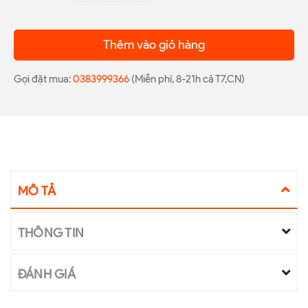
Thêm vào giỏ hàng
Gọi đặt mua:
0383999366
(Miễn phí, 8-21h cả T7,CN)
MÔ TẢ
THÔNG TIN
ĐÁNH GIÁ