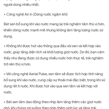
người dùng nhiều nhất.
+ Công nghệ Air in (Dòng nước ngậm khí)
Bát sen bổ sung khí vào nước mang lại trải nghiệm tắm thú vị hơn,
khiến dòng nước mạnh mẽ nhưng không làm tăng lượng nước sử
dụng.
+ Không khí được hút vào thông qua đầu vòi sen và kết hợp vào
nước, giúp tăng diện tích và khối lượng giọt nước. Do đó, bạn cảm
thấy như đang được sử dụng nhiều nước hơn thực tế, trải nghiệm
trở nên thú vị hơn.
+ Với công nghệ Aerial Pulse, sen tắm sẽ được tích hợp tính năng
bổ sung khí vào nước, cung cấp sự thoải mái đặc biệt, trong khi sử
dụng rất ít nước. Khí được hút vào qua sen tắm và kết hợp với
nước.
+ Bát sen tắm dao động theo nhịp làm tăng thêm các giọt nước
nhỏ, khi chúng rơi xuống theo nhịp thêm sinh lực và tăng trải