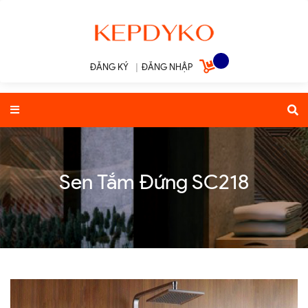
ĐĂNG KÝ
|
ĐĂNG NHẬP
Sen Tắm Đứng SC218