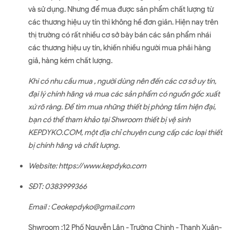
và sử dụng. Nhưng để mua được sản phẩm chất lượng từ
các thương hiệu uy tín thì không hề đơn giản. Hiện nay trên
thị trường có rất nhiều cơ sở bày bán các sản phẩm nhái
các thương hiệu uy tín, khiến nhiều người mua phải hàng
giả, hàng kém chất lượng.
Khi có nhu cầu mua , người dùng nên đến các cơ sở uy tín,
đại lý chính hãng và mua các sản phẩm có nguồn gốc xuất
xứ rõ ràng. Để tìm mua những thiết bị phòng tắm hiện đại,
bạn có thể tham khảo tại Shwroom thiết bị vệ sinh
KEPDYKO.COM, một địa chỉ chuyên cung cấp các loại thiết
bị chính hãng và chất lượng.
Website:
https://www.kepdyko.com
SĐT: 0383999366
Email : Ceokepdyko@gmail.com
Shwroom :12 Phố Nguyễn Lân - Trường Chinh - Thanh Xuân-