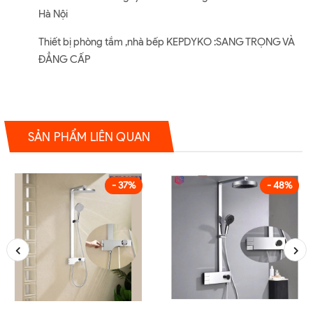
Hà Nội
Thiết bị phòng tắm ,nhà bếp KEPDYKO :SANG TRỌNG VÀ
ĐẲNG CẤP
SẢN PHẨM LIÊN QUAN
- 37%
- 48%