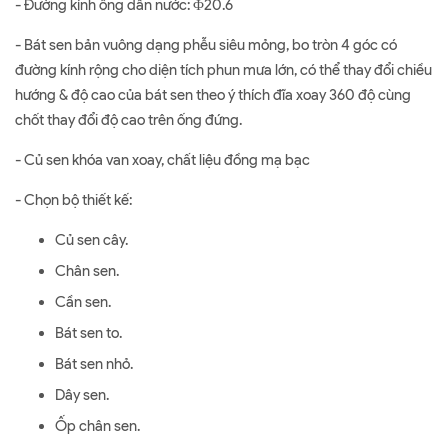
- Đường kính ống dẫn nước: Φ20.6
- Bát sen bản vuông dạng phễu siêu mỏng, bo tròn 4 góc có
đường kính rộng cho diện tích phun mưa lớn, có thể thay đổi chiều
hướng & độ cao của bát sen theo ý thích đĩa xoay 360 độ cùng
chốt thay đổi độ cao trên ống đứng.
- Củ sen khóa van xoay, chất liệu đồng mạ bạc
- Chọn bộ thiết kế:
Củ sen cây.
Chân sen.
Cần sen.
Bát sen to.
Bát sen nhỏ.
Dây sen.
Ốp chân sen.