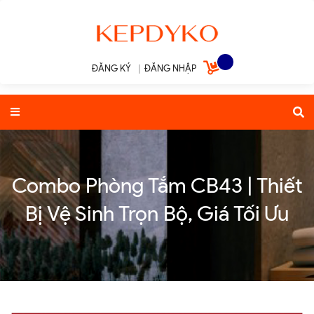
ĐĂNG KÝ
|
ĐĂNG NHẬP
Combo Phòng Tắm CB43 | Thiết
Bị Vệ Sinh Trọn Bộ, Giá Tối Ưu