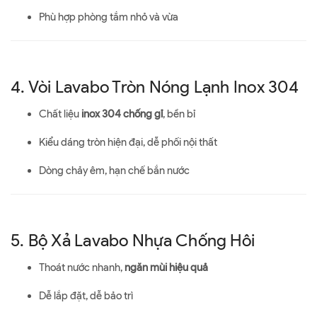
Phù hợp phòng tắm nhỏ và vừa
4. Vòi Lavabo Tròn Nóng Lạnh Inox 304
Chất liệu
inox 304 chống gỉ
, bền bỉ
Kiểu dáng tròn hiện đại, dễ phối nội thất
Dòng chảy êm, hạn chế bắn nước
5. Bộ Xả Lavabo Nhựa Chống Hôi
Thoát nước nhanh,
ngăn mùi hiệu quả
Dễ lắp đặt, dễ bảo trì