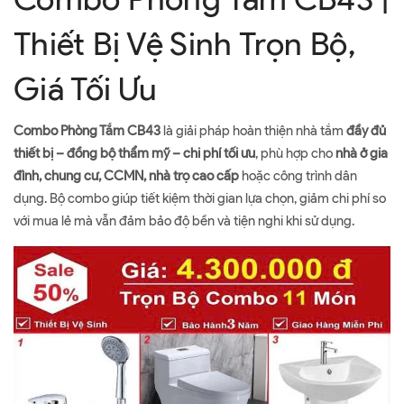
Thiết Bị Vệ Sinh Trọn Bộ,
Giá Tối Ưu
Combo Phòng Tắm CB43
là giải pháp hoàn thiện nhà tắm
đầy đủ
thiết bị – đồng bộ thẩm mỹ – chi phí tối ưu
, phù hợp cho
nhà ở gia
đình, chung cư, CCMN, nhà trọ cao cấp
hoặc công trình dân
dụng. Bộ combo giúp tiết kiệm thời gian lựa chọn, giảm chi phí so
với mua lẻ mà vẫn đảm bảo độ bền và tiện nghi khi sử dụng.