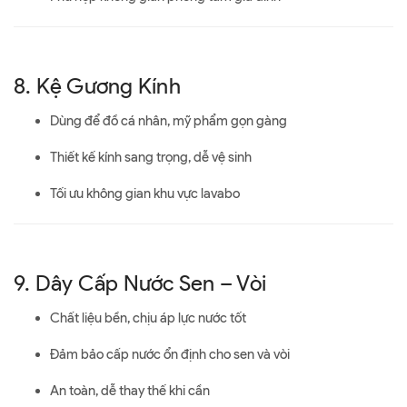
8. Kệ Gương Kính
Dùng để đồ cá nhân, mỹ phẩm gọn gàng
Thiết kế kính sang trọng, dễ vệ sinh
Tối ưu không gian khu vực lavabo
9. Dây Cấp Nước Sen – Vòi
Chất liệu bền, chịu áp lực nước tốt
Đảm bảo cấp nước ổn định cho sen và vòi
An toàn, dễ thay thế khi cần