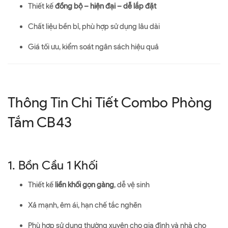
Thiết kế
đồng bộ – hiện đại – dễ lắp đặt
Chất liệu bền bỉ, phù hợp sử dụng lâu dài
Giá tối ưu, kiểm soát ngân sách hiệu quả
Thông Tin Chi Tiết Combo Phòng
Tắm CB43
1. Bồn Cầu 1 Khối
Thiết kế
liền khối gọn gàng
, dễ vệ sinh
Xả mạnh, êm ái, hạn chế tắc nghẽn
Phù hợp sử dụng thường xuyên cho gia đình và nhà cho