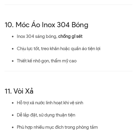
10. Móc Áo Inox 304 Bóng
Inox 304 sáng bóng,
chống gỉ sét
Chịu lực tốt, treo khăn hoặc quần áo tiện lợi
Thiết kế nhỏ gọn, thẩm mỹ cao
11. Vòi Xả
Hỗ trợ xả nước linh hoạt khi vệ sinh
Dễ lắp đặt, sử dụng thuận tiện
Phù hợp nhiều mục đích trong phòng tắm