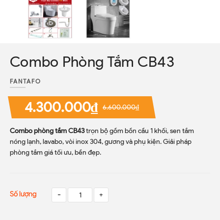
Combo Phòng Tắm CB43
FANTAFO
4.300.000₫
6.600.000₫
Combo phòng tắm CB43
trọn bộ gồm bồn cầu 1 khối, sen tắm
nóng lạnh, lavabo, vòi inox 304, gương và phụ kiện. Giải pháp
phòng tắm giá tối ưu, bền đẹp.
Số lượng
-
+