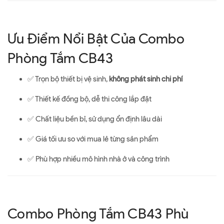
Ưu Điểm Nổi Bật Của Combo
Phòng Tắm CB43
✅ Trọn bộ thiết bị vệ sinh,
không phát sinh chi phí
✅ Thiết kế đồng bộ, dễ thi công lắp đặt
✅ Chất liệu bền bỉ, sử dụng ổn định lâu dài
✅ Giá tối ưu so với mua lẻ từng sản phẩm
✅ Phù hợp nhiều mô hình nhà ở và công trình
Combo Phòng Tắm CB43 Phù