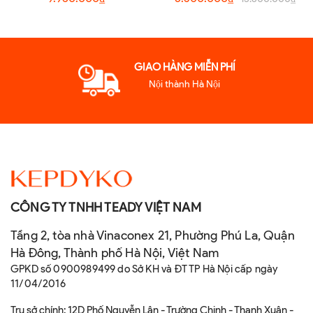
Hãng | Đồng Bộ, Sang Trọng
Cấp Chính Hãng
GIAO HÀNG MIỄN PHÍ
Nội thành Hà Nội
CÔNG TY TNHH TEADY VIỆT NAM
Tầng 2, tòa nhà Vinaconex 21, Phường Phú La, Quận
Hà Đông, Thành phố Hà Nội, Việt Nam
GPKD số 0900989499 do Sở KH và ĐT TP Hà Nội cấp ngày
11/04/2016
Trụ sở chính: 12D Phố Nguyễn Lân - Trường Chinh - Thanh Xuân -