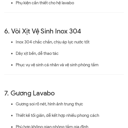
Phụ kiện cần thiết cho hệ lavabo
6. Vòi Xịt Vệ Sinh Inox 304
Inox 304 chắc chắn, chịu áp lực nước tốt
Dây xịt bền, dễ thao tác
Phục vụ vệ sinh cá nhân và vệ sinh phòng tắm
7. Gương Lavabo
Gương soi rõ nét, hình ảnh trung thực
Thiết kế tối giản, dễ kết hợp nhiều phong cách
Phù hợp không gian phòng tắm gia đình