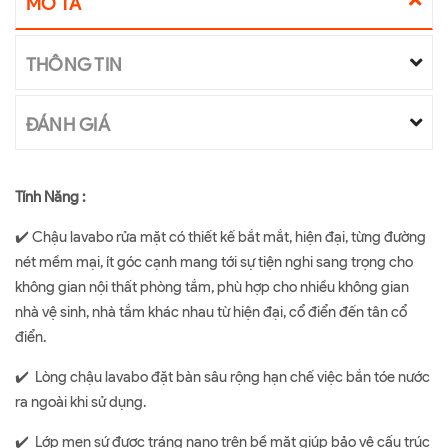
MÔ TẢ
THÔNG TIN
ĐÁNH GIÁ
Tính Năng :
✔️ Chậu lavabo rửa mặt có thiết kế bắt mắt, hiện đại, từng đường
nét mềm mại, ít góc cạnh mang tới sự tiện nghi sang trọng cho
không gian nội thất phòng tắm, phù hợp cho nhiều không gian
nhà vệ sinh, nhà tắm khác nhau từ hiện đại, cổ điển đến tân cổ
điển.
✔️ Lòng chậu lavabo đặt bàn sâu rộng hạn chế việc bắn tóe nước
ra ngoài khi sử dụng.
✔️ Lớp men sứ được tráng nano trên bề mặt giúp bảo vệ cấu trúc