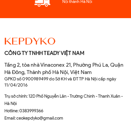
Nội thành Hà Nội
CÔNG TY TNHH TEADY VIỆT NAM
Tầng 2, tòa nhà Vinaconex 21, Phường Phú La, Quận
Hà Đông, Thành phố Hà Nội, Việt Nam
GPKD số 0900989499 do Sở KH và ĐT TP Hà Nội cấp ngày
11/04/2016
Trụ sở chính: 12D Phố Nguyễn Lân - Trường Chinh - Thanh Xuân -
Hà Nội
Hotline:
0383999366
Email:
ceokepdyko@gmail.com