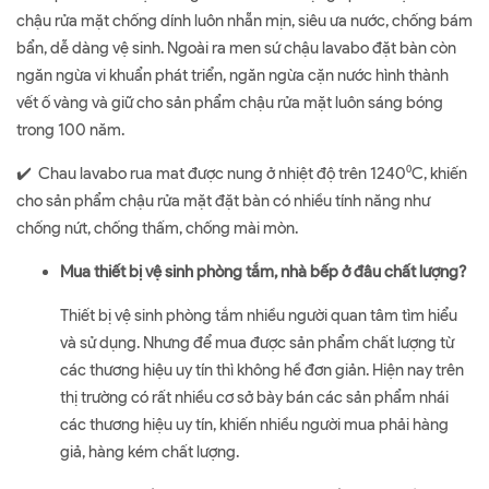
chậu rửa mặt chống dính luôn nhẵn mịn, siêu ưa nước, chống bám
bẩn, dễ dàng vệ sinh. Ngoài ra men sứ chậu lavabo đặt bàn còn
ngăn ngừa vi khuẩn phát triển, ngăn ngừa cặn nước hình thành
vết ố vàng và giữ cho sản phẩm chậu rửa mặt luôn sáng bóng
trong 100 năm.
✔️ Chau lavabo rua mat được nung ở nhiệt độ trên 1240⁰C, khiến
cho sản phẩm chậu rửa mặt đặt bàn có nhiều tính năng như
chống nứt, chống thấm, chống mài mòn.
Mua thiết bị vệ sinh phòng tắm, nhà bếp ở đâu chất lượng?
Thiết bị vệ sinh phòng tắm nhiều người quan tâm tìm hiểu
và sử dụng. Nhưng để mua được sản phẩm chất lượng từ
các thương hiệu uy tín thì không hề đơn giản. Hiện nay trên
thị trường có rất nhiều cơ sở bày bán các sản phẩm nhái
các thương hiệu uy tín, khiến nhiều người mua phải hàng
giả, hàng kém chất lượng.