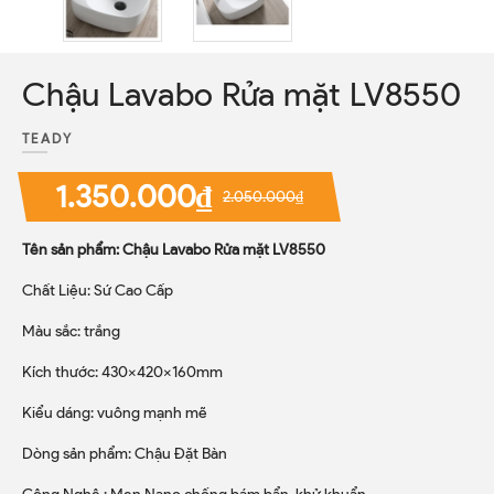
Chậu Lavabo Rửa mặt LV8550
TEADY
1.350.000₫
2.050.000₫
Tên sản phẩm: Chậu Lavabo Rửa mặt LV8550
Chất Liệu: Sứ Cao Cấp
Màu sắc: trắng
Kích thước: 430x420x160mm
Kiểu dáng: vuông mạnh mẽ
Dòng sản phẩm: Chậu Đặt Bàn