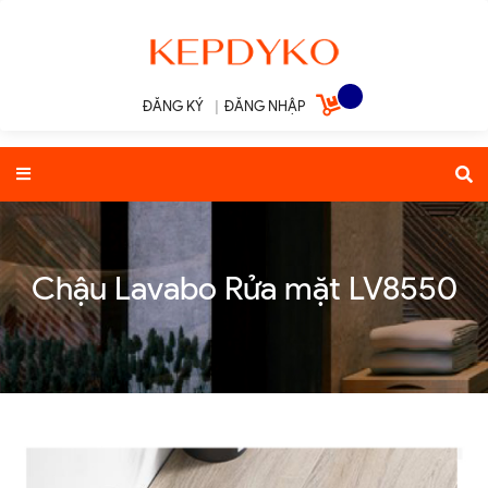
ĐĂNG KÝ
|
ĐĂNG NHẬP
Chậu Lavabo Rửa mặt LV8550