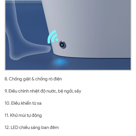
8. Chống giật & chống rò điện
9. Điều chỉnh nhiệt độ nước, bệ ngồi, sấy
10. Điều khiển từ xa
11. Khử mùi tự động
12. LED chiếu sáng ban đêm