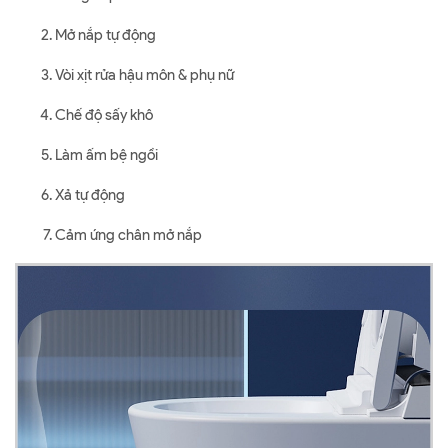
Mở nắp tự động
Vòi xịt rửa hậu môn & phụ nữ
Chế độ sấy khô
Làm ấm bệ ngồi
Xả tự động
Cảm ứng chân mở nắp