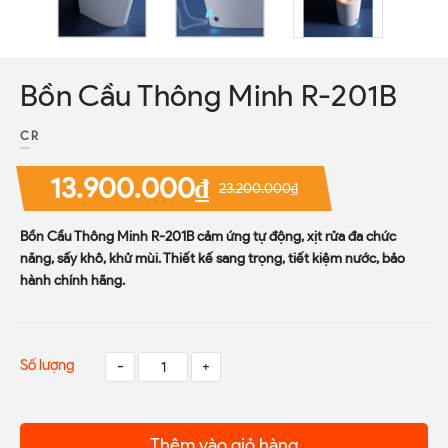
Bồn Cầu Thông Minh R-201B
CR
13.900.000₫
23.200.000₫
Bồn Cầu Thông Minh R-201B cảm ứng tự động, xịt rửa đa chức
năng, sấy khô, khử mùi. Thiết kế sang trọng, tiết kiệm nước, bảo
hành chính hãng.
Số lượng
-
+
Thêm vào giỏ hàng