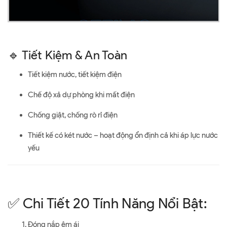
🔹 Tiết Kiệm & An Toàn
Tiết kiệm nước, tiết kiệm điện
Chế độ xả dự phòng khi mất điện
Chống giật, chống rò rỉ điện
Thiết kế có két nước – hoạt động ổn định cả khi áp lực nước
yếu
✅ Chi Tiết 20 Tính Năng Nổi Bật:
Đóng nắp êm ái