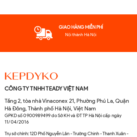
GIAO HÀNG MIỄN PHÍ
Nội thành Hà Nội
CÔNG TY TNHH TEADY VIỆT NAM
Tầng 2, tòa nhà Vinaconex 21, Phường Phú La, Quận
Hà Đông, Thành phố Hà Nội, Việt Nam
GPKD số 0900989499 do Sở KH và ĐT TP Hà Nội cấp ngày
11/04/2016
Trụ sở chính: 12D Phố Nguyễn Lân - Trường Chinh - Thanh Xuân -