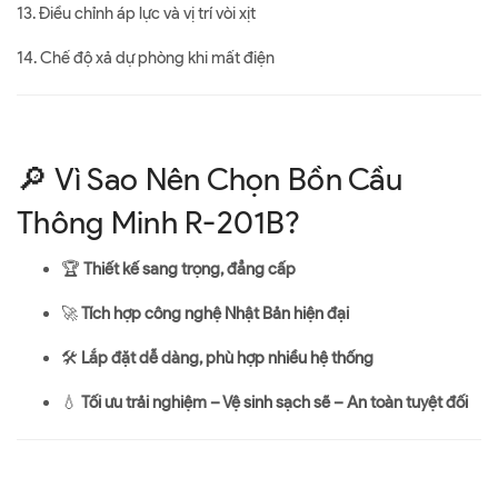
13. Điều chỉnh áp lực và vị trí vòi xịt
14. Chế độ xả dự phòng khi mất điện
🔎 Vì Sao Nên Chọn Bồn Cầu
Thông Minh R-201B?
🏆
Thiết kế sang trọng, đẳng cấp
🚀
Tích hợp công nghệ Nhật Bản hiện đại
🛠
Lắp đặt dễ dàng, phù hợp nhiều hệ thống
💧
Tối ưu trải nghiệm – Vệ sinh sạch sẽ – An toàn tuyệt đối