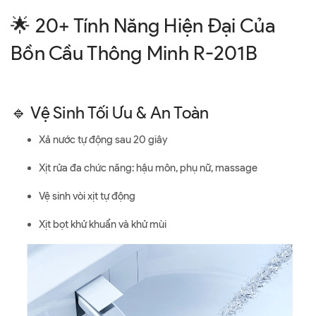
🌟 20+ Tính Năng Hiện Đại Của
Bồn Cầu Thông Minh R-201B
🔹 Vệ Sinh Tối Ưu & An Toàn
Xả nước tự động sau 20 giây
Xịt rửa đa chức năng: hậu môn, phụ nữ, massage
Vệ sinh vòi xịt tự động
Xịt bọt khử khuẩn và khử mùi