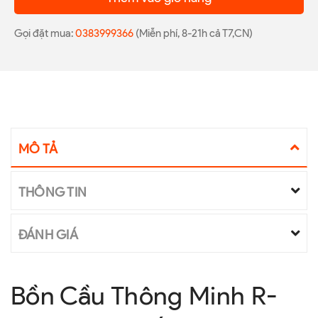
Gọi đặt mua:
0383999366
(Miễn phí, 8-21h cả T7,CN)
MÔ TẢ
THÔNG TIN
ĐÁNH GIÁ
Bồn Cầu Thông Minh R-