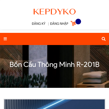
ĐĂNG KÝ
|
ĐĂNG NHẬP
Bồn Cầu Thông Minh R-201B