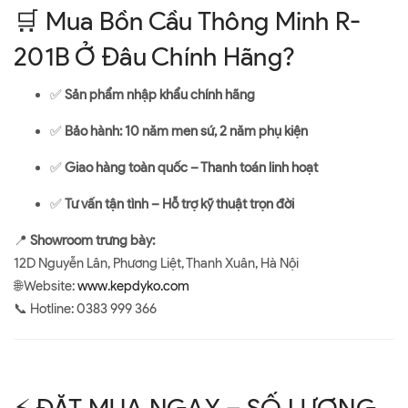
🛒 Mua Bồn Cầu Thông Minh R-
201B Ở Đâu Chính Hãng?
✅
Sản phẩm nhập khẩu chính hãng
✅
Bảo hành: 10 năm men sứ, 2 năm phụ kiện
✅
Giao hàng toàn quốc – Thanh toán linh hoạt
✅
Tư vấn tận tình – Hỗ trợ kỹ thuật trọn đời
📍
Showroom trưng bày:
12D Nguyễn Lân, Phương Liệt, Thanh Xuân, Hà Nội
🌐 Website:
www.kepdyko.com
📞 Hotline: 0383 999 366