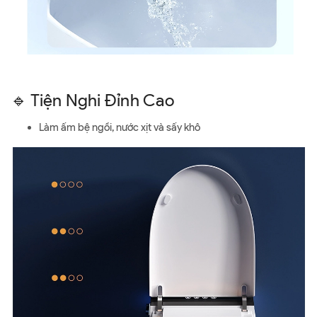
🔹 Tiện Nghi Đỉnh Cao
Làm ấm bệ ngồi, nước xịt và sấy khô