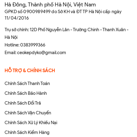
Hà Đông, Thành phố Hà Nội, Việt Nam
GPKD số 0900989499 do Sở KH và ĐT TP Hà Nội cấp ngày
11/04/2016
Trụ sở chính: 12D Phố Nguyễn Lân - Trường Chinh - Thanh Xuân -
Hà Nội
Hotline:
0383999366
Email:
ceokepdyko@gmail.com
HỖ TRỢ & CHÍNH SÁCH
Chính Sách Thanh Toán
Chính Sách Bảo Hành
Chính Sách Đổi Trả
Chính Sách Vận Chuyển
Chính Sách Xử Lý Khiếu Nại
Chính Sách Kiểm Hàng