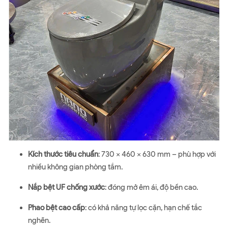
Kích thước tiêu chuẩn
: 730 x 460 x 630 mm – phù hợp với
nhiều không gian phòng tắm.
Nắp bệt UF chống xước
: đóng mở êm ái, độ bền cao.
Phao bệt cao cấp
: có khả năng tự lọc cặn, hạn chế tắc
nghẽn.