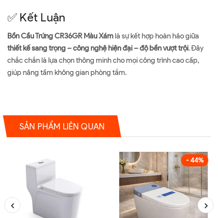
✅ Kết Luận
Bồn Cầu Trứng CR36GR Màu Xám
là sự kết hợp hoàn hảo giữa
thiết kế sang trọng – công nghệ hiện đại – độ bền vượt trội
. Đây
chắc chắn là lựa chọn thông minh cho mọi công trình cao cấp,
giúp nâng tầm không gian phòng tắm.
SẢN PHẨM LIÊN QUAN
- 44%