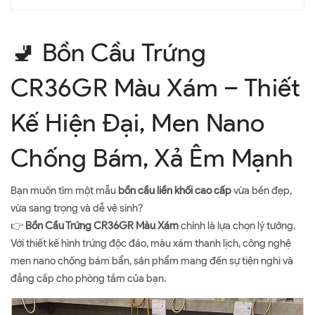
🚽 Bồn Cầu Trứng
CR36GR Màu Xám – Thiết
Kế Hiện Đại, Men Nano
Chống Bám, Xả Êm Mạnh
Bạn muốn tìm một mẫu
bồn cầu liền khối cao cấp
vừa bền đẹp,
vừa sang trọng và dễ vệ sinh?
👉
Bồn Cầu Trứng CR36GR Màu Xám
chính là lựa chọn lý tưởng.
Với thiết kế hình trứng độc đáo, màu xám thanh lịch, công nghệ
men nano chống bám bẩn, sản phẩm mang đến sự tiện nghi và
đẳng cấp cho phòng tắm của bạn.