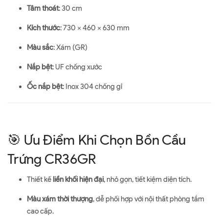
Tâm thoát
: 30 cm
Kích thước
: 730 x 460 x 630 mm
Màu sắc
: Xám (GR)
Nắp bệt
: UF chống xước
Ốc nắp bệt
: Inox 304 chống gỉ
🎯 Ưu Điểm Khi Chọn Bồn Cầu
Trứng CR36GR
Thiết kế
liền khối hiện đại
, nhỏ gọn, tiết kiệm diện tích.
Màu xám thời thượng
, dễ phối hợp với nội thất phòng tắm
cao cấp.