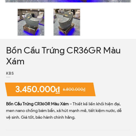
Bồn Cầu Trứng CR36GR Màu
Xám
KBS
3.450.000₫
6.800.000₫
Bồn Cầu Trứng CR36GR Màu Xám
– Thiết kế liền khối hiện đại,
men nano chống bám bẩn, xả hút mạnh mẽ, tiết kiệm nước, dễ
vệ sinh. Giá tốt, bảo hành chính hãng.