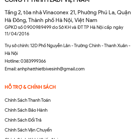
Tầng 2, tòa nhà Vinaconex 21, Phường Phú La, Quận
Hà Đông, Thành phố Hà Nội, Việt Nam
GPKD số 0900989499 do Sở KH và ĐT TP Hà Nội cấp ngày
11/04/2016
Trụ sở chính: 12D Phố Nguyễn Lân - Trường Chinh - Thanh Xuân -
Hà Nội
Hotline:
0383999366
Email:
anhphatthietbivesinh@gmail.com
HỖ TRỢ & CHÍNH SÁCH
Chính Sách Thanh Toán
Chính Sách Bảo Hành
Chính Sách Đổi Trả
Chính Sách Vận Chuyển