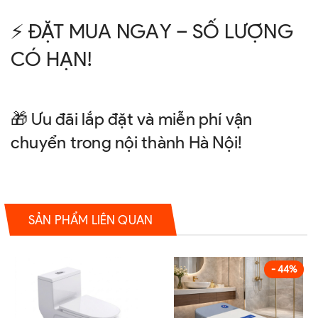
⚡ ĐẶT MUA NGAY – SỐ LƯỢNG
CÓ HẠN!
🎁 Ưu đãi lắp đặt và miễn phí vận
chuyển trong nội thành Hà Nội!
SẢN PHẨM LIÊN QUAN
- 44%