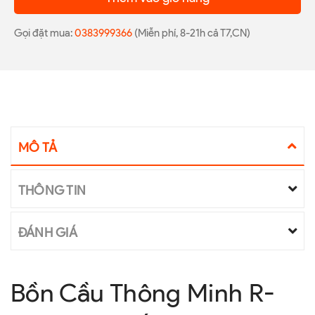
Gọi đặt mua:
0383999366
(Miễn phí, 8-21h cả T7,CN)
MÔ TẢ
THÔNG TIN
ĐÁNH GIÁ
Bồn Cầu Thông Minh R-