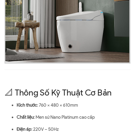
📐 Thông Số Kỹ Thuật Cơ Bản
Kích thước
: 760 x 480 x 610mm
Chất liệu
: Men sứ Nano Platinum cao cấp
Điện áp
: 220V – 50Hz