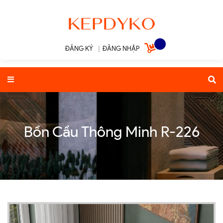
ĐĂNG KÝ
|
ĐĂNG NHẬP
Bồn Cầu Thông Minh R-226