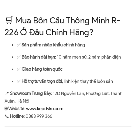
🛒 Mua Bồn Cầu Thông Minh R-
226 Ở Đâu Chính Hãng?
✅
Sản phẩm nhập khẩu chính hãng
✅
Bảo hành dài hạn
: 10 năm men sứ, 2 năm phần điện
✅
Giao hàng toàn quốc
✅
Hỗ trợ tư vấn trọn đời
, linh kiện thay thế luôn sẵn
📍
Showroom Trưng Bày
: 12D Nguyễn Lân, Phương Liệt, Thanh
Xuân, Hà Nội
🌐
Website
:
www.kepdyko.com
📞
Hotline
: 0383 999 366