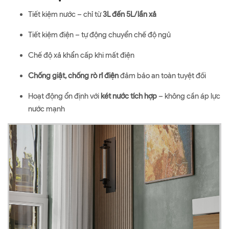
Tiết kiệm nước – chỉ từ
3L đến 5L/lần xả
Tiết kiệm điện – tự động chuyển chế độ ngủ
Chế độ xả khẩn cấp khi mất điện
Chống giật, chống rò rỉ điện
đảm bảo an toàn tuyệt đối
Hoạt động ổn định với
két nước tích hợp
– không cần áp lực
nước mạnh