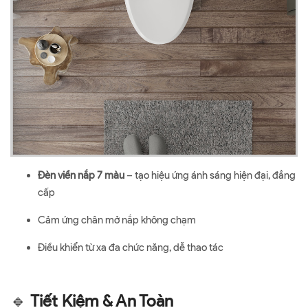
Đèn viền nắp 7 màu
– tạo hiệu ứng ánh sáng hiện đại, đẳng
cấp
Cảm ứng chân mở nắp không chạm
Điều khiển từ xa đa chức năng, dễ thao tác
🔹
Tiết Kiệm & An Toàn