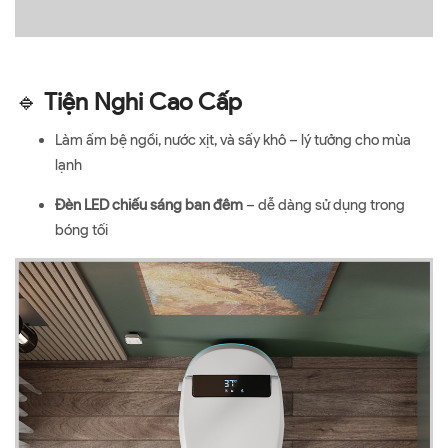
🔹
Tiện Nghi Cao Cấp
Làm ấm bệ ngồi, nước xịt, và sấy khô – lý tưởng cho mùa
lạnh
Đèn LED chiếu sáng ban đêm
– dễ dàng sử dụng trong
bóng tối