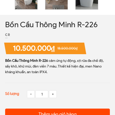
Bồn Cầu Thông Minh R-226
CR
10.500.000₫
18.500.000₫
Bồn Cầu Thông Minh R-226
cảm ứng tự động, xịt rửa đa chế độ,
sấy khô, khử mùi, đèn viền 7 màu. Thiết kế hiện đại, men Nano
kháng khuẩn, an toàn IPX4.
Số lượng
-
+
Thêm vào giỏ hàng