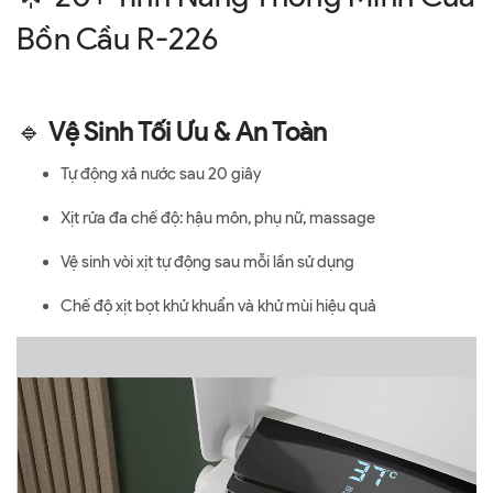
Bồn Cầu R-226
🔹
Vệ Sinh Tối Ưu & An Toàn
Tự động xả nước sau 20 giây
Xịt rửa đa chế độ: hậu môn, phụ nữ, massage
Vệ sinh vòi xịt tự động sau mỗi lần sử dụng
Chế độ xịt bọt khử khuẩn và khử mùi hiệu quả