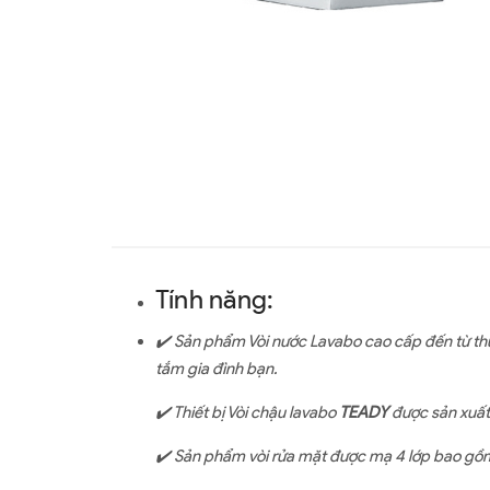
Tính năng:
✔
Sản phẩm Vòi nước Lavabo cao cấp đến từ t
tắm gia đình bạn.
✔️ Thiết bị Vòi chậu lavabo
TEADY
được sản xuất
✔️
Sản phẩm vòi rửa mặt được mạ 4 lớp bao g