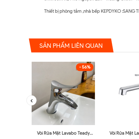
Thiết bị phòng tắm ,nhà bếp KEPDYKO :SAN
SẢN PHẨM LIÊN QUAN
- 56%
Vòi Rửa Mặt Lavabo Teady
Vòi Rửa Mặt L