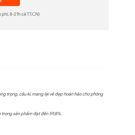
 phí, 8-21h cả T7,CN)
ng trọng, cầu kì, mang lại vẻ đẹp hoàn hảo cho phòng
g trong sản phẩm đạt đến 59,8%.