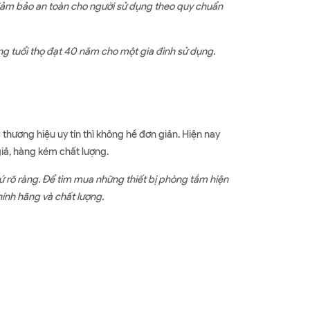
p đảm bảo an toàn cho người sử dụng theo quy chuẩn
g tuổi thọ đạt 40 năm cho một gia đình sử dụng.
hương hiệu uy tín thì không hề đơn giản. Hiện nay
giả, hàng kém chất lượng.
ứ rõ ràng. Để tìm mua những thiết bị phòng tắm hiện
hính hãng và chất lượng.