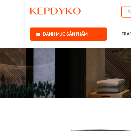
TRA
DANH MỤC SẢN PHẨM