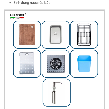
Bình đựng nước rửa bát.