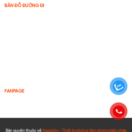
BẢN ĐỒ ĐƯỜNG ĐI
FANPAGE
Bản quyền thuộc về
Kepdyko - Thiết bị phòng tắm phòng bếp nhập