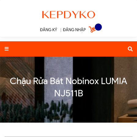
ĐĂNG KÝ
|
ĐĂNG NHẬP
Chậu Rửa Bát Nobinox LUMIA
NJ511B