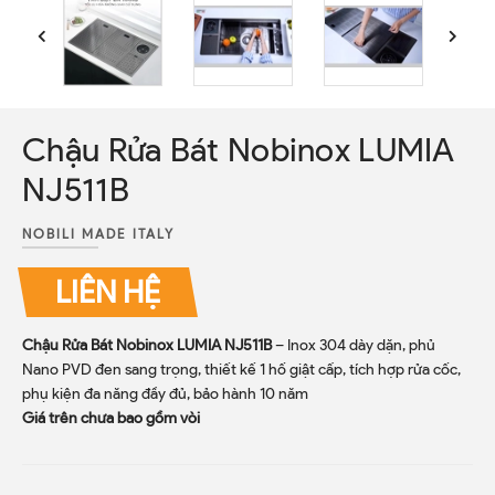
Chậu Rửa Bát Nobinox LUMIA
NJ511B
NOBILI MADE ITALY
LIÊN HỆ
Chậu Rửa Bát Nobinox LUMIA NJ511B
– Inox 304 dày dặn, phủ
Nano PVD đen sang trọng, thiết kế 1 hố giật cấp, tích hợp rửa cốc,
phụ kiện đa năng đầy đủ, bảo hành 10 năm
Giá trên chưa bao gồm vòi