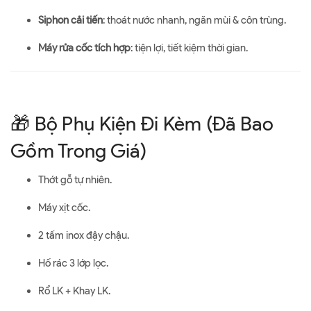
Siphon cải tiến
: thoát nước nhanh, ngăn mùi & côn trùng.
Máy rửa cốc tích hợp
: tiện lợi, tiết kiệm thời gian.
🎁 Bộ Phụ Kiện Đi Kèm (Đã Bao
Gồm Trong Giá)
Thớt gỗ tự nhiên.
Máy xịt cốc.
2 tấm inox đậy chậu.
Hố rác 3 lớp lọc.
Rổ LK + Khay LK.