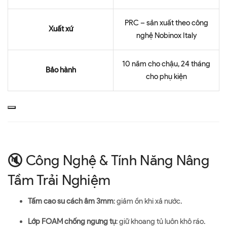
PRC – sản xuất theo công
Xuất xứ
nghệ Nobinox Italy
10 năm cho chậu, 24 tháng
Bảo hành
cho phụ kiện
🔇 Công Nghệ & Tính Năng Nâng
Tầm Trải Nghiệm
Tấm cao su cách âm 3mm
: giảm ồn khi xả nước.
Lớp FOAM chống ngưng tụ
: giữ khoang tủ luôn khô ráo.