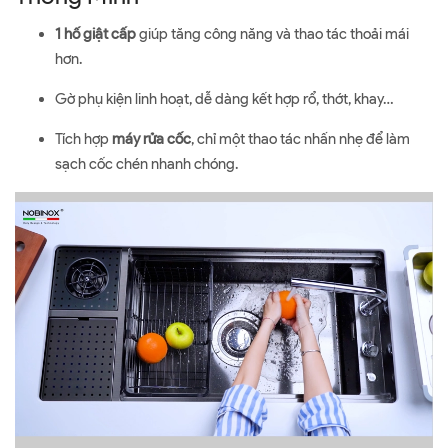
1 hố giật cấp
giúp tăng công năng và thao tác thoải mái
hơn.
Gờ phụ kiện linh hoạt, dễ dàng kết hợp rổ, thớt, khay…
Tích hợp
máy rửa cốc
, chỉ một thao tác nhấn nhẹ để làm
sạch cốc chén nhanh chóng.