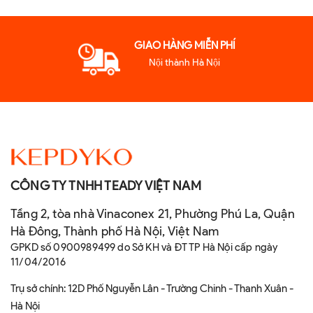
GIAO HÀNG MIỄN PHÍ
Nội thành Hà Nội
CÔNG TY TNHH TEADY VIỆT NAM
Tầng 2, tòa nhà Vinaconex 21, Phường Phú La, Quận
Hà Đông, Thành phố Hà Nội, Việt Nam
GPKD số 0900989499 do Sở KH và ĐT TP Hà Nội cấp ngày
11/04/2016
Trụ sở chính: 12D Phố Nguyễn Lân - Trường Chinh - Thanh Xuân -
Hà Nội