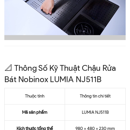
📐 Thông Số Kỹ Thuật Chậu Rửa
Bát Nobinox LUMIA NJ511B
Thuộc tính
Thông tin chi tiết
Mã sản phẩm
LUMIA NJ511B
Kích thước tổng thể
980 × 480 × 230 mm