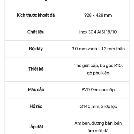
Kích thước khoét đá
928 × 428 mm
Chất liệu
Inox 304 AISI 18/10
Độ dày
3.0 mm vành – 1.2 mm thân
1 hố giật cấp, bo góc R10,
Thiết kế
gờ phụ kiện
Màu sắc
PVD Đen cao cấp
Hố rác
Ø140 mm, 3 lớp lọc
Âm bàn, dương bàn, bán
Lắp đặt
âm mặt đá