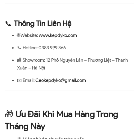
📞
Thông Tin Liên Hệ
🌐 Website:
www.kepdyko.com
📞 Hotline: 0383 999 366
🏬 Showroom: 12 Phố Nguyễn Lân – Phương Liệt – Thanh
Xuân – Hà Nội
📧 Email:
Ceokepdyko@gmail.com
🎁
Ưu Đãi Khi Mua Hàng Trong
Tháng Này