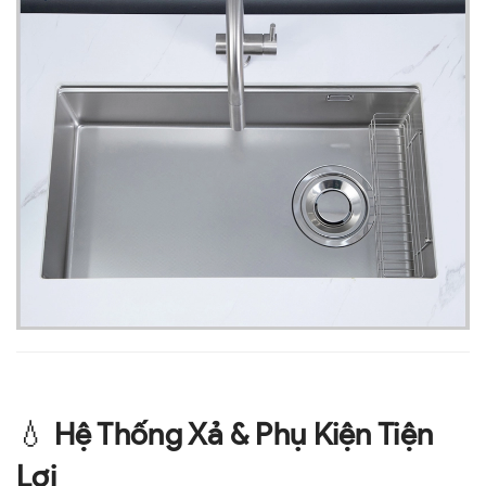
💧
Hệ Thống Xả & Phụ Kiện Tiện
Lợi