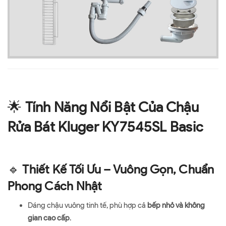
🌟
Tính Năng Nổi Bật Của Chậu
Rửa Bát Kluger KY7545SL Basic
🔹
Thiết Kế Tối Ưu – Vuông Gọn, Chuẩn
Phong Cách Nhật
Dáng chậu vuông tinh tế, phù hợp cả
bếp nhỏ và không
gian cao cấp
.