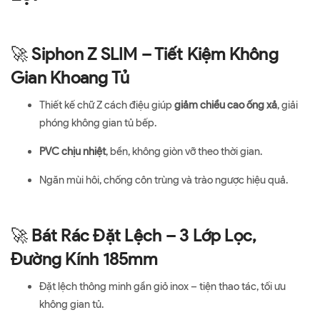
🚀
Siphon Z SLIM – Tiết Kiệm Không
Gian Khoang Tủ
Thiết kế chữ Z cách điệu giúp
giảm chiều cao ống xả
, giải
phóng không gian tủ bếp.
PVC chịu nhiệt
, bền, không giòn vỡ theo thời gian.
Ngăn mùi hôi, chống côn trùng và trào ngược hiệu quả.
🚀
Bát Rác Đặt Lệch – 3 Lớp Lọc,
Đường Kính 185mm
Đặt lệch thông minh gần giỏ inox – tiện thao tác, tối ưu
không gian tủ.