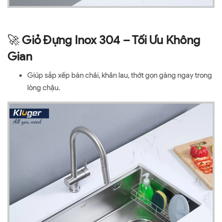
🚀
Giỏ Đựng Inox 304 – Tối Ưu Không
Gian
Giúp sắp xếp bàn chải, khăn lau, thớt gọn gàng ngay trong
lòng chậu.