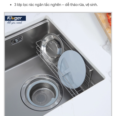
3 lớp lọc rác ngăn tắc nghẽn – dễ tháo rửa, vệ sinh.