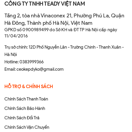
CÔNG TY TNHH TEADY VIỆT NAM
Tầng 2, tòa nhà Vinaconex 21, Phường Phú La, Quận
Hà Đông, Thành phố Hà Nội, Việt Nam
GPKD số 0900989499 do Sở KH và ĐT TP Hà Nội cấp ngày
11/04/2016
Trụ sở chính: 12D Phố Nguyễn Lân - Trường Chinh - Thanh Xuân -
Hà Nội
Hotline:
0383999366
Email:
ceokepdyko@gmail.com
HỖ TRỢ & CHÍNH SÁCH
Chính Sách Thanh Toán
Chính Sách Bảo Hành
Chính Sách Đổi Trả
Chính Sách Vận Chuyển