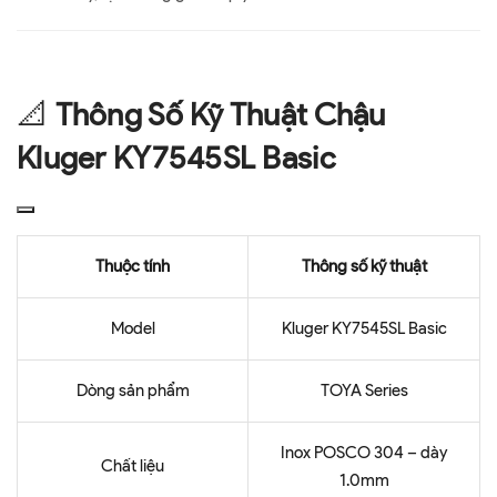
📐
Thông Số Kỹ Thuật Chậu
Kluger KY7545SL Basic
Thuộc tính
Thông số kỹ thuật
Model
Kluger KY7545SL Basic
Dòng sản phẩm
TOYA Series
Inox POSCO 304 – dày
Chất liệu
1.0mm