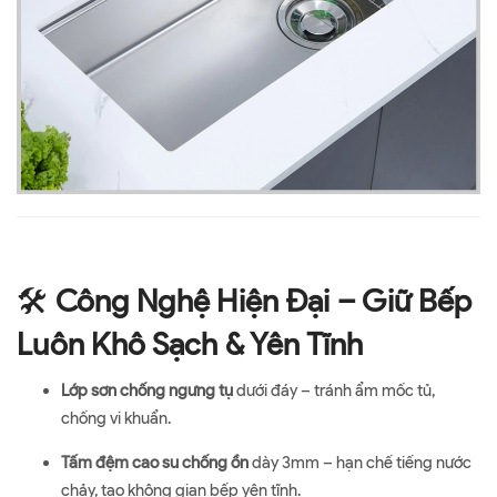
🛠️
Công Nghệ Hiện Đại – Giữ Bếp
Luôn Khô Sạch & Yên Tĩnh
Lớp sơn chống ngưng tụ
dưới đáy – tránh ẩm mốc tủ,
chống vi khuẩn.
Tấm đệm cao su chống ồn
dày 3mm – hạn chế tiếng nước
chảy, tạo không gian bếp yên tĩnh.