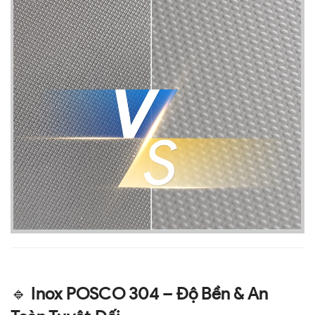
🔹
Inox POSCO 304 – Độ Bền & An