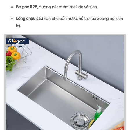
Bo góc R25
, đường nét mềm mại, dễ vệ sinh.
Lòng chậu sâu
hạn chế bắn nước, hỗ trợ rửa xoong nồi tiện
lợi.