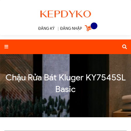
ĐĂNG KÝ
|
ĐĂNG NHẬP
Chậu Rửa Bát Kluger KY7545SL
Basic