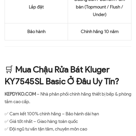
Lắp đặt
bàn (Topmount / Flush /
Under)
Bảo hành
Chính hãng 10 năm
🛒
Mua Chậu Rửa Bát Kluger
KY7545SL Basic Ở Đâu Uy Tín?
KEPDYKO.COM
– Nhà phân phối chính hãng thiết bị bếp & phòng
tắm cao cấp.
✅ Cam kết 100% chính hãng – Bảo hành dài hạn
✅ Giá tốt nhất – Giao hàng toàn quốc
✅ Đội ngũ tư vấn tận tâm, chuyên môn cao