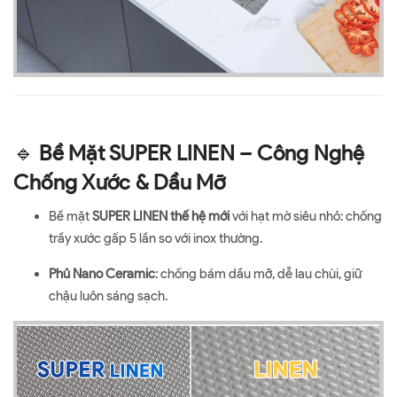
🔹
Bề Mặt SUPER LINEN – Công Nghệ
Chống Xước & Dầu Mỡ
Bề mặt
SUPER LINEN thế hệ mới
với hạt mờ siêu nhỏ: chống
trầy xước gấp 5 lần so với inox thường.
Phủ Nano Ceramic
: chống bám dầu mỡ, dễ lau chùi, giữ
chậu luôn sáng sạch.