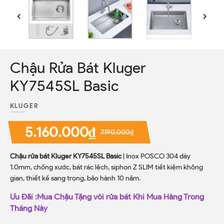
Chậu Rửa Bát Kluger
KY7545SL Basic
KLUGER
5.160.000₫
7.190.000₫
Chậu rửa bát Kluger KY7545SL Basic
| Inox POSCO 304 dày
1.0mm, chống xước, bát rác lệch, siphon Z SLIM tiết kiệm không
gian, thiết kế sang trọng, bảo hành 10 năm.
Ưu Đãi :Mua Chậu Tặng vòi rửa bát Khi Mua Hàng Trong
Tháng Này