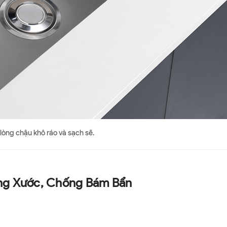
lòng chậu khô ráo và sạch sẽ.
ng Xước, Chống Bám Bẩn