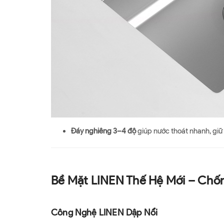
Đáy nghiêng 3–4 độ
giúp nước thoát nhanh, giữ 
Bề Mặt LINEN Thế Hệ Mới – Chố
Công Nghệ LINEN Dập Nổi