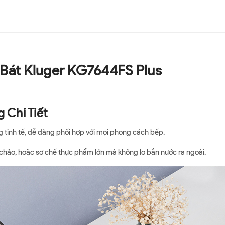
 Bát Kluger KG7644FS Plus
g Chi Tiết
 tinh tế, dễ dàng phối hợp với mọi phong cách bếp.
, chảo, hoặc sơ chế thực phẩm lớn mà không lo bắn nước ra ngoài.