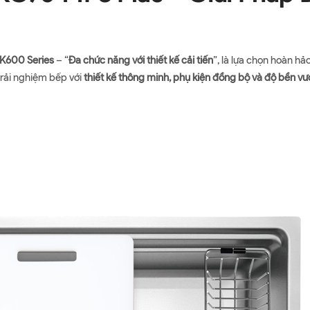
 K600 Series
– “
Đa chức năng với thiết kế cải tiến
”, là lựa chọn hoàn h
rải nghiệm bếp với
thiết kế thông minh, phụ kiện đồng bộ và độ bền vượ