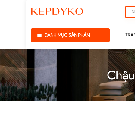
TRA
DANH MỤC SẢN PHẨM
Chậu