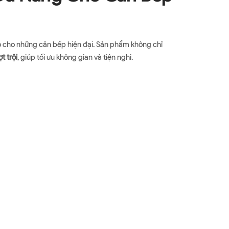
ảo cho những căn bếp hiện đại. Sản phẩm không chỉ
t trội
, giúp tối ưu không gian và tiện nghi.