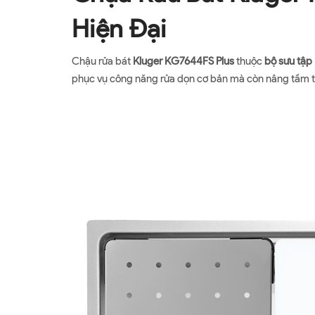
Hiện Đại
Chậu rửa bát
Kluger KG7644FS Plus
thuộc
bộ sưu tập
phục vụ công năng rửa dọn cơ bản mà còn nâng tầm t