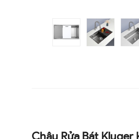
Chậu Rửa Bát Kluger