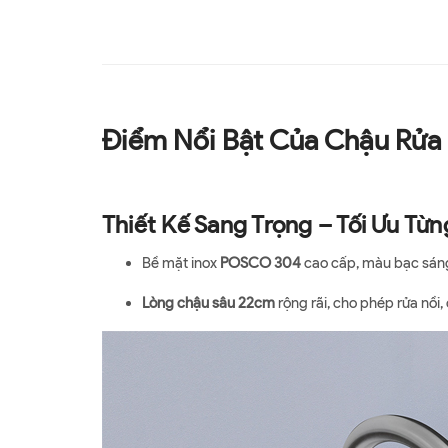
Điểm Nổi Bật Của Chậu Rửa
Thiết Kế Sang Trọng – Tối Ưu Từn
Bề mặt inox
POSCO 304
cao cấp, màu bạc sáng
Lòng chậu sâu 22cm
rộng rãi, cho phép rửa nồi