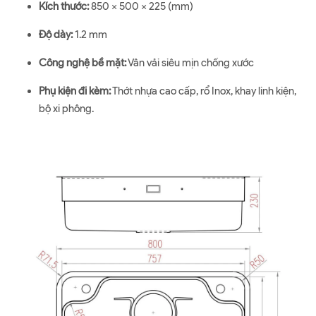
Kích thước:
850 x 500 x 225 (mm)
Độ dày:
1.2 mm
Công nghệ bề mặt:
Vân vải siêu mịn chống xước
Phụ kiện đi kèm:
Thớt nhựa cao cấp, rổ Inox, khay linh kiện,
bộ xi phông.