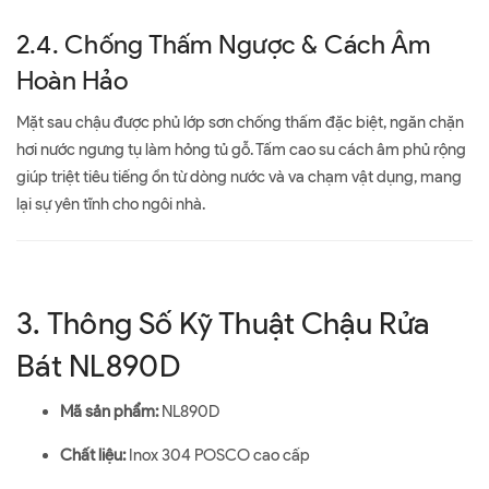
2.4. Chống Thấm Ngược & Cách Âm
Hoàn Hảo
Mặt sau chậu được phủ lớp sơn chống thấm đặc biệt, ngăn chặn
hơi nước ngưng tụ làm hỏng tủ gỗ. Tấm cao su cách âm phủ rộng
giúp triệt tiêu tiếng ồn từ dòng nước và va chạm vật dụng, mang
lại sự yên tĩnh cho ngôi nhà.
3. Thông Số Kỹ Thuật Chậu Rửa
Bát NL890D
Mã sản phẩm:
NL890D
Chất liệu:
Inox 304 POSCO cao cấp