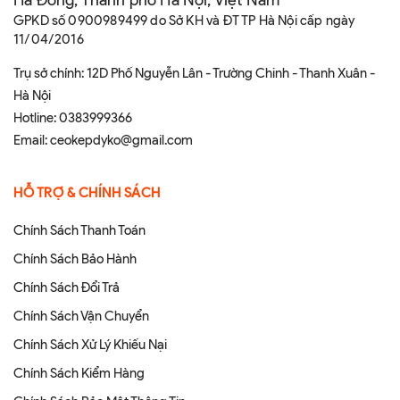
GPKD số 0900989499 do Sở KH và ĐT TP Hà Nội cấp ngày
11/04/2016
Trụ sở chính: 12D Phố Nguyễn Lân - Trường Chinh - Thanh Xuân -
Hà Nội
Hotline:
0383999366
Email:
ceokepdyko@gmail.com
HỖ TRỢ & CHÍNH SÁCH
Chính Sách Thanh Toán
Chính Sách Bảo Hành
Chính Sách Đổi Trả
Chính Sách Vận Chuyển
Chính Sách Xử Lý Khiếu Nại
Chính Sách Kiểm Hàng