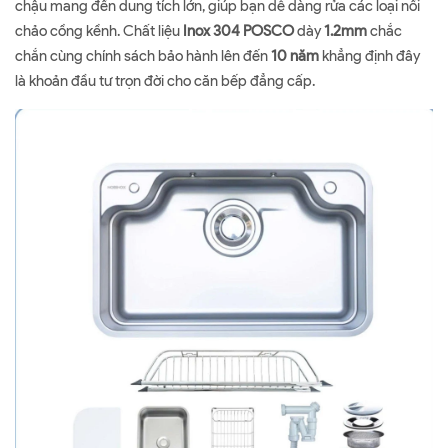
chậu mang đến dung tích lớn, giúp bạn dễ dàng rửa các loại nồi
chảo cồng kềnh. Chất liệu
Inox 304 POSCO
dày
1.2mm
chắc
chắn cùng chính sách bảo hành lên đến
10 năm
khẳng định đây
là khoản đầu tư trọn đời cho căn bếp đẳng cấp.