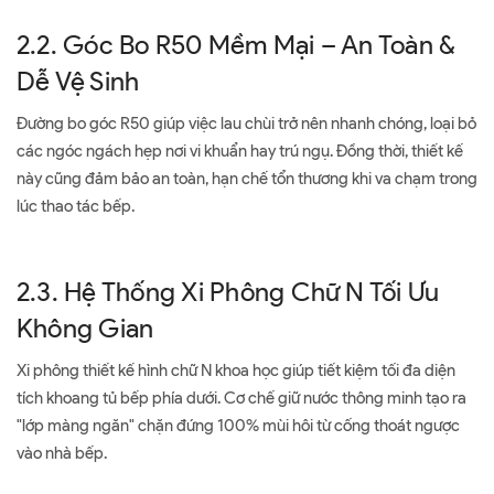
2.2. Góc Bo R50 Mềm Mại – An Toàn &
Dễ Vệ Sinh
Đường bo góc R50 giúp việc lau chùi trở nên nhanh chóng, loại bỏ
các ngóc ngách hẹp nơi vi khuẩn hay trú ngụ. Đồng thời, thiết kế
này cũng đảm bảo an toàn, hạn chế tổn thương khi va chạm trong
lúc thao tác bếp.
2.3. Hệ Thống Xi Phông Chữ N Tối Ưu
Không Gian
Xi phông thiết kế hình chữ N khoa học giúp tiết kiệm tối đa diện
tích khoang tủ bếp phía dưới. Cơ chế giữ nước thông minh tạo ra
"lớp màng ngăn" chặn đứng 100% mùi hôi từ cống thoát ngược
vào nhà bếp.