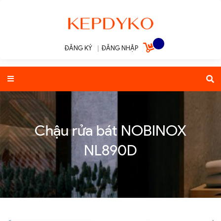
ĐĂNG KÝ
|
ĐĂNG NHẬP
Chậu rửa bát NOBINOX
NL890D