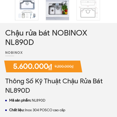
Chậu rửa bát NOBINOX
NL890D
NOBINOX
5.600.000₫
9.200.000₫
Thông Số Kỹ Thuật Chậu Rửa Bát
NL890D
Mã sản phẩm:
NL890D
Chất liệu:
Inox 304 POSCO cao cấp