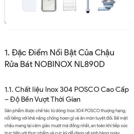
1. Đặc Điểm Nổi Bật Của Chậu
Rửa Bát NOBINOX NL890D
1.1. Chất liệu Inox 304 POSCO Cao Cấp
– Độ Bền Vượt Thời Gian
Sản phẩm được chế tác từ dòng Inox 304 POSCO thượng hạng,
nổi tiếng với khả năng chống hoen gỉ và ăn mòn tuyệt đối. Bề mặt
chậu mang lại cảm giác mượt mà đồng nhất, an toàn khi tiếp xúc
trực tiếp với thực phẩm và cực kỳ dễ dàng vệ sinh hàng ngày.