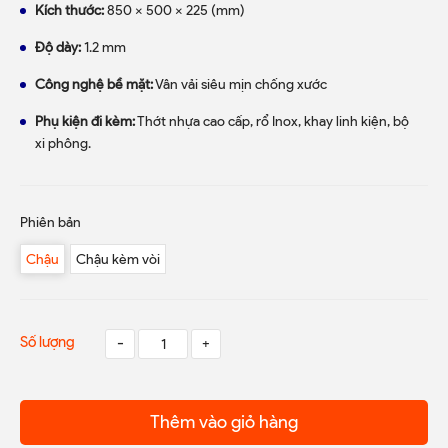
Kích thước:
850 x 500 x 225 (mm)
Độ dày:
1.2 mm
Công nghệ bề mặt:
Vân vải siêu mịn chống xước
Phụ kiện đi kèm:
Thớt nhựa cao cấp, rổ Inox, khay linh kiện, bộ
xi phông.
Phiên bản
Chậu
Chậu kèm vòi
Số lượng
-
+
Thêm vào giỏ hàng