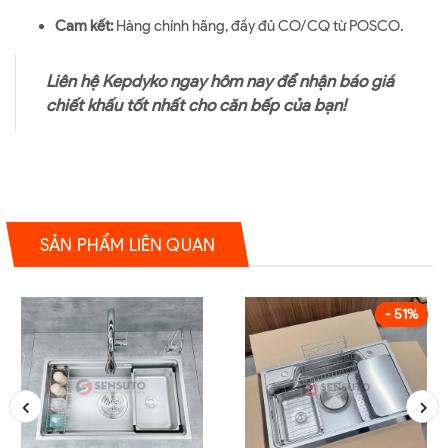
Cam kết:
Hàng chính hãng, đầy đủ CO/CQ từ POSCO.
Liên hệ Kepdyko ngay hôm nay để nhận báo giá
chiết khấu tốt nhất cho căn bếp của bạn!
SẢN PHẨM LIÊN QUAN
- 51%