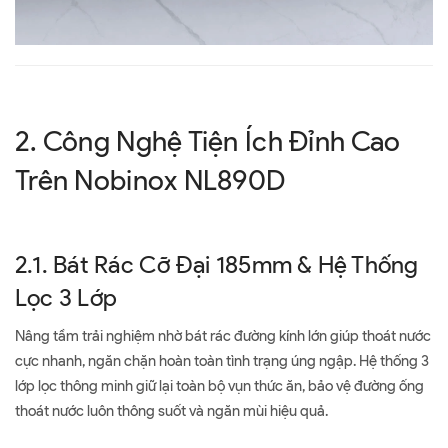
2. Công Nghệ Tiện Ích Đỉnh Cao
Trên Nobinox NL890D
2.1. Bát Rác Cỡ Đại 185mm & Hệ Thống
Lọc 3 Lớp
Nâng tầm trải nghiệm nhờ bát rác đường kính lớn giúp thoát nước
cực nhanh, ngăn chặn hoàn toàn tình trạng úng ngập. Hệ thống 3
lớp lọc thông minh giữ lại toàn bộ vụn thức ăn, bảo vệ đường ống
thoát nước luôn thông suốt và ngăn mùi hiệu quả.