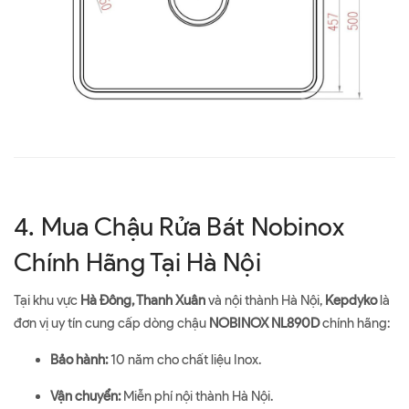
4. Mua Chậu Rửa Bát Nobinox
Chính Hãng Tại Hà Nội
Tại khu vực
Hà Đông, Thanh Xuân
và nội thành Hà Nội,
Kepdyko
là
đơn vị uy tín cung cấp dòng chậu
NOBINOX NL890D
chính hãng:
Bảo hành:
10 năm cho chất liệu Inox.
Vận chuyển:
Miễn phí nội thành Hà Nội.