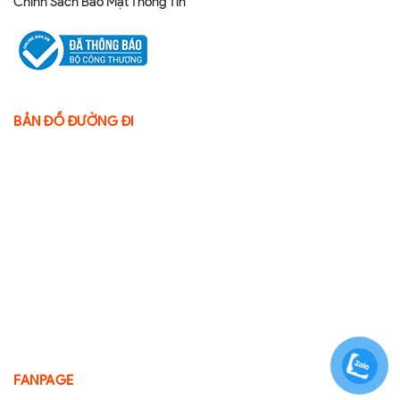
Chính Sách Bảo Mật Thông Tin
BẢN ĐỒ ĐƯỜNG ĐI
FANPAGE