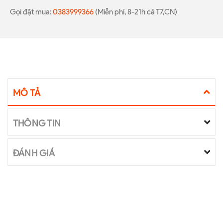
Gọi đặt mua:
0383999366
(Miễn phí, 8-21h cả T7,CN)
MÔ TẢ
THÔNG TIN
ĐÁNH GIÁ