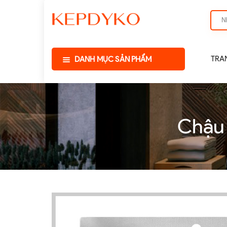
TRA
DANH MỤC SẢN PHẨM
Chậu 