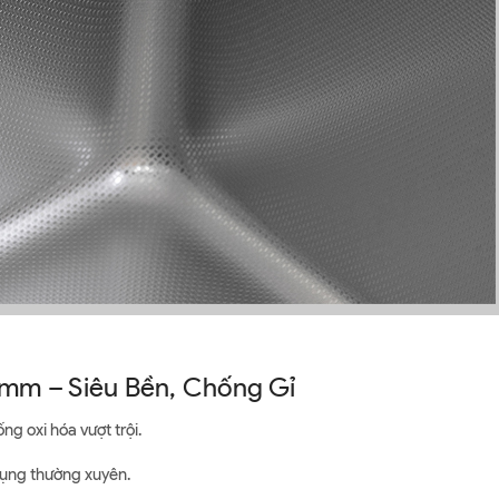
2mm – Siêu Bền, Chống Gỉ
g oxi hóa vượt trội.
dụng thường xuyên.