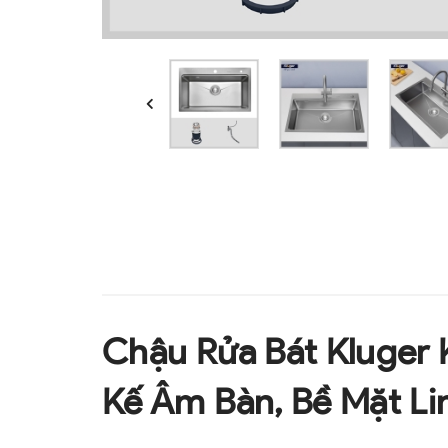
Chậu Rửa Bát Kluger 
Kế Âm Bàn, Bề Mặt L