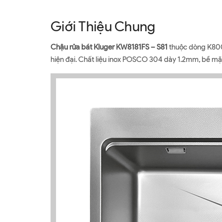
Giới Thiệu Chung
Chậu rửa bát Kluger KW8181FS – S81
thuộc dòng K800 
hiện đại. Chất liệu inox POSCO 304 dày 1.2mm, bề mặ