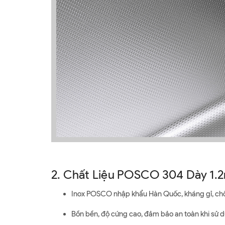
2. Chất Liệu POSCO 304 Dày 1.
Inox POSCO nhập khẩu Hàn Quốc, kháng gỉ, chốn
Bồn bền, độ cứng cao, đảm bảo an toàn khi sử 