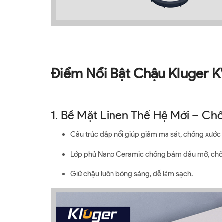
Điểm Nổi Bật Chậu Kluger 
1. Bề Mặt Linen Thế Hệ Mới – Ch
Cấu trúc dập nổi giúp giảm ma sát, chống xước 
Lớp phủ Nano Ceramic chống bám dầu mỡ, chốn
Giữ chậu luôn bóng sáng, dễ làm sạch.