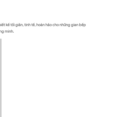
 kế tối giản, tinh tế, hoàn hảo cho những gian bếp
ng minh.