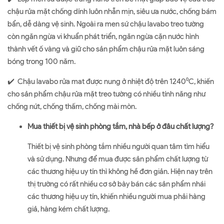
chậu rửa mặt chống dính luôn nhẵn mịn, siêu ưa nước, chống bám
bẩn, dễ dàng vệ sinh. Ngoài ra men sứ chậu lavabo treo tường
còn ngăn ngừa vi khuẩn phát triển, ngăn ngừa cặn nước hình
thành vết ố vàng và giữ cho sản phẩm chậu rửa mặt luôn sáng
bóng trong 100 năm.
✔️ Chậu lavabo rửa mat được nung ở nhiệt độ trên 1240⁰C, khiến
cho sản phẩm chậu rửa mặt treo tường có nhiều tính năng như
chống nứt, chống thấm, chống mài mòn.
Mua thiết bị vệ sinh phòng tắm, nhà bếp ở đâu chất lượng?
Thiết bị vệ sinh phòng tắm nhiều người quan tâm tìm hiểu
và sử dụng. Nhưng để mua được sản phẩm chất lượng từ
các thương hiệu uy tín thì không hề đơn giản. Hiện nay trên
thị trường có rất nhiều cơ sở bày bán các sản phẩm nhái
các thương hiệu uy tín, khiến nhiều người mua phải hàng
giả, hàng kém chất lượng.