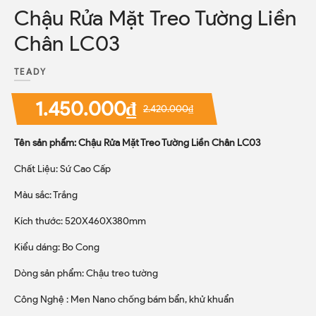
Chậu Rửa Mặt Treo Tường Liền
Chân LC03
TEADY
1.450.000₫
2.420.000₫
Tên sản phẩm: Chậu Rửa Mặt Treo Tường Liền Chân LC03
Chất Liệu: Sứ Cao Cấp
Màu sắc: Trắng
Kích thước: 520X460X380mm
Kiểu dáng: Bo Cong
Dòng sản phẩm: Chậu treo tường
Công Nghệ : Men Nano chống bám bẩn, khử khuẩn