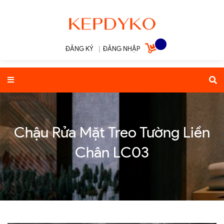
ĐĂNG KÝ
|
ĐĂNG NHẬP
Chậu Rửa Mặt Treo Tường Liền
Chân LC03