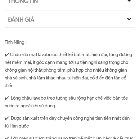
THÔNG TIN
ĐÁNH GIÁ
Tính Năng :
✔️ Chậu rửa mặt lavabo có thiết kế bắt mắt, hiện đại, từng đường
nét mềm mại, ít góc cạnh mang tới sự tiện nghi sang trọng cho
không gian nội thất phòng tắm, phù hợp cho nhiều không gian
nhà vệ sinh, nhà tắm khác nhau từ hiện đại, cổ điển đến tân cổ
điển.
✔️ Lòng chậu lavabo treo tường sâu rộng hạn chế việc bắn tóe
nước ra ngoài khi sử dụng.
✔️ Được sản xuất trên dây chuyền công nghệ tiên tiến nhất đến
từ Hàn quốc
✔️ Lớp men sứ được tráng nano trên bề mặt giúp bảo vệ cấu trúc