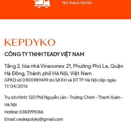
Nội thành Hà Nội
CÔNG TY TNHH TEADY VIỆT NAM
Tầng 2, tòa nhà Vinaconex 21, Phường Phú La, Quận
Hà Đông, Thành phố Hà Nội, Việt Nam
GPKD số 0900989499 do Sở KH và ĐT TP Hà Nội cấp ngày
11/04/2016
Trụ sở chính: 12D Phố Nguyễn Lân - Trường Chinh - Thanh Xuân -
Hà Nội
Hotline:
0383999366
Email:
ceokepdyko@gmail.com