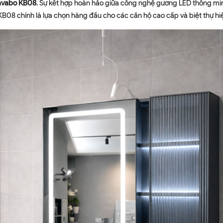
Lavabo KB08
. Sự kết hợp hoàn hảo giữa công nghệ gương LED thông mi
KB08 chính là lựa chọn hàng đầu cho các căn hộ cao cấp và biệt thự hiệ