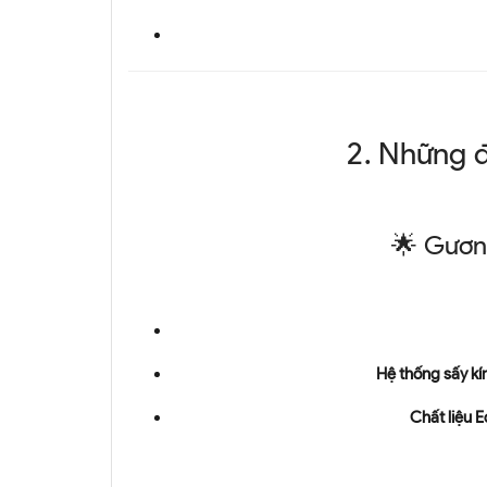
2. Những 
🌟 Gương
Hệ thống sấy kí
Chất liệu E