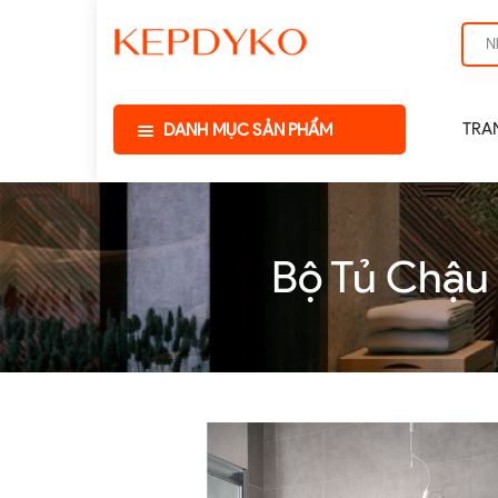
TRA
DANH MỤC SẢN PHẨM
Bộ Tủ Chậu