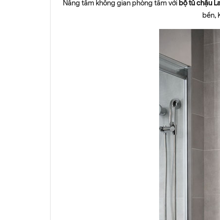
Nâng tầm không gian phòng tắm với
bộ tủ chậu 
bền, 