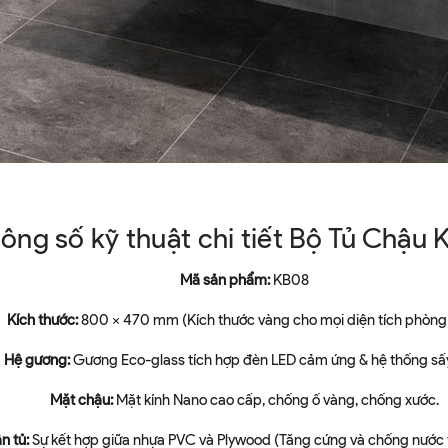
hông số kỹ thuật chi tiết Bộ Tủ Chậu
Mã sản phẩm:
KB08
Kích thước:
800 x 470 mm (Kích thước vàng cho mọi diện tích phòng
Hệ gương:
Gương Eco-glass tích hợp đèn LED cảm ứng & hệ thống sấy
Mặt chậu:
Mặt kính Nano cao cấp, chống ố vàng, chống xước.
n tủ:
Sự kết hợp giữa nhựa PVC và Plywood (Tăng cứng và chống nước t