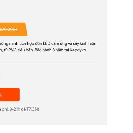
.200.000₫
ông minh tích hợp đèn LED cảm ứng và sấy kính hiện
n, tủ PVC siêu bền. Bảo hành 3 năm tại Kepdyko
g
 phí, 8-21h cả T7,CN)