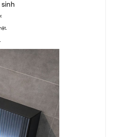
 sinh
:
mặt.
.