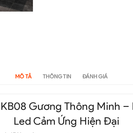
MÔ TẢ
THÔNG TIN
ĐÁNH GIÁ
 KB08 Gương Thông Minh – 
Led Cảm Ứng Hiện Đại