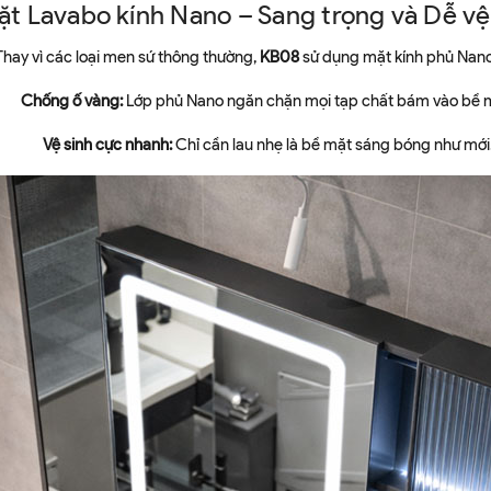
t Lavabo kính Nano – Sang trọng và Dễ vệ
Thay vì các loại men sứ thông thường,
KB08
sử dụng mặt kính phủ Nano
Chống ố vàng:
Lớp phủ Nano ngăn chặn mọi tạp chất bám vào bề 
Vệ sinh cực nhanh:
Chỉ cần lau nhẹ là bề mặt sáng bóng như mới