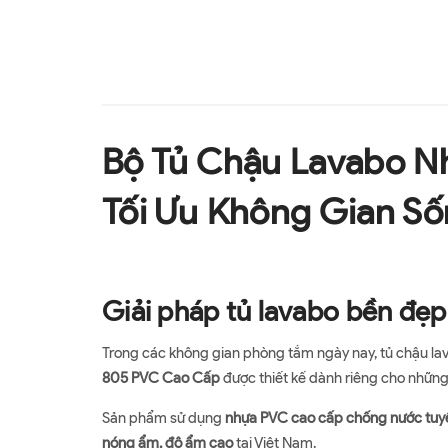
Bộ Tủ Chậu Lavabo N
Tối Ưu Không Gian S
Giải pháp tủ lavabo bền đẹp
Trong các không gian phòng tắm ngày nay, tủ chậu lav
805 PVC Cao Cấp
được thiết kế dành riêng cho những 
Sản phẩm sử dụng
nhựa PVC cao cấp chống nước tuyệ
nóng ẩm, độ ẩm cao
tại Việt Nam.