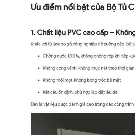
Ưu điểm nổi bật của Bộ Tủ
1. Chất liệu PVC cao cấp – Khôn
Khác với tủ lavabo gỗ công nghiệp dễ xuống cấp, bộ 
Chống nước 100%, không phồng rộp khi tiếp xúc 
Không cong vênh, không mục nát theo thời gian
Không mối mọt, không bong tróc bề mặt
Kết cấu ổn định, phù hợp lắp đặt lâu dài
Đây là vật liệu được đánh giá cao trong các công trìn