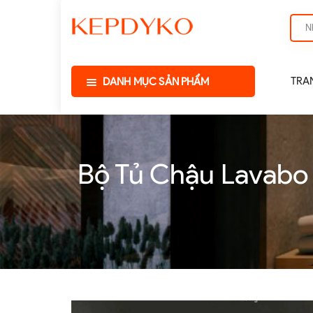
TRA
DANH MỤC SẢN PHẨM
Bộ Tủ Chậu Lavabo