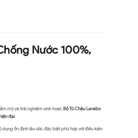
 Chống Nước 100%,
ẩm mỹ và trải nghiệm sinh hoạt.
Bộ Tủ Chậu Lavabo
hiện đại
.
ử dụng ổn định lâu dài, đặc biệt phù hợp với điều kiện