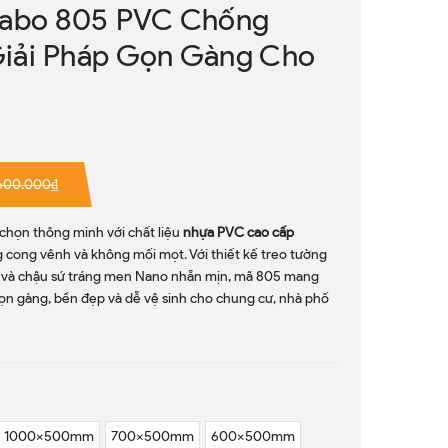
vabo 805 PVC Chống
iải Pháp Gọn Gàng Cho
600.000₫
 chọn thông minh với chất liệu
nhựa PVC cao cấp
g cong vênh và không mối mọt. Với thiết kế treo tường
ọc và chậu sứ tráng men Nano nhẵn mịn, mã 805 mang
 gọn gàng, bền đẹp và dễ vệ sinh cho chung cư, nhà phố
1000x500mm
700x500mm
600x500mm