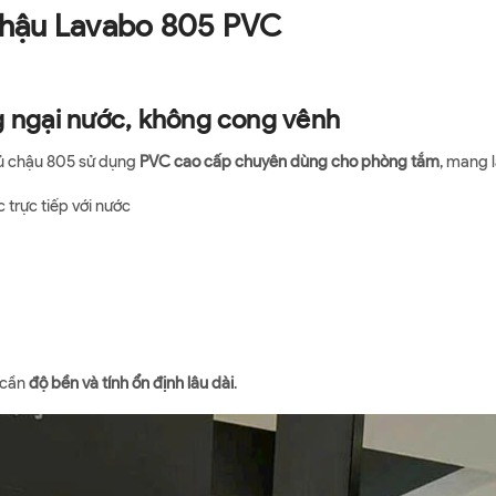
 Chậu Lavabo 805 PVC
g ngại nước, không cong vênh
tủ chậu 805 sử dụng
PVC cao cấp chuyên dùng cho phòng tắm
, mang lạ
trực tiếp với nước
h cần
độ bền và tính ổn định lâu dài
.