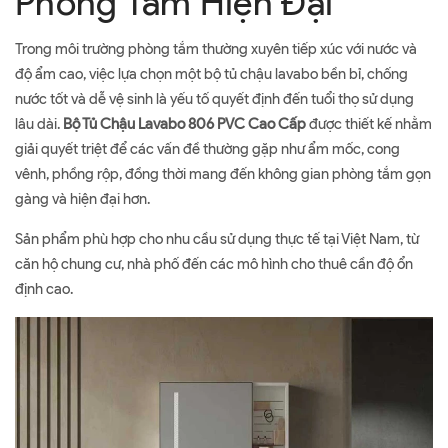
Phòng Tắm Hiện Đại
Trong môi trường phòng tắm thường xuyên tiếp xúc với nước và
độ ẩm cao, việc lựa chọn một bộ tủ chậu lavabo bền bỉ, chống
nước tốt và dễ vệ sinh là yếu tố quyết định đến tuổi thọ sử dụng
lâu dài.
Bộ Tủ Chậu Lavabo 806 PVC Cao Cấp
được thiết kế nhằm
giải quyết triệt để các vấn đề thường gặp như ẩm mốc, cong
vênh, phồng rộp, đồng thời mang đến không gian phòng tắm gọn
gàng và hiện đại hơn.
Sản phẩm phù hợp cho nhu cầu sử dụng thực tế tại Việt Nam, từ
căn hộ chung cư, nhà phố đến các mô hình cho thuê cần độ ổn
định cao.