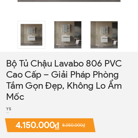
Bộ Tủ Chậu Lavabo 806 PVC
Cao Cấp – Giải Pháp Phòng
Tắm Gọn Đẹp, Không Lo Ẩm
Mốc
YS
4.150.000₫
8.050.000₫