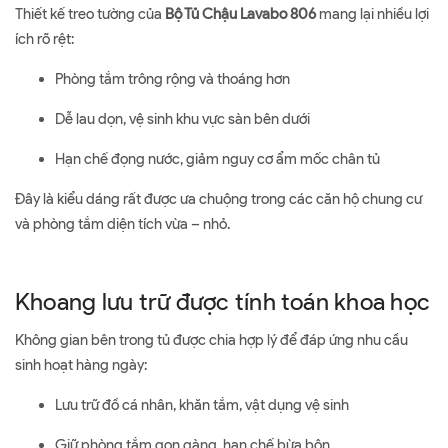
Thiết kế treo tường của
Bộ Tủ Chậu Lavabo 806
mang lại nhiều lợi
ích rõ rệt:
Phòng tắm trông rộng và thoáng hơn
Dễ lau dọn, vệ sinh khu vực sàn bên dưới
Hạn chế đọng nước, giảm nguy cơ ẩm mốc chân tủ
Đây là kiểu dáng rất được ưa chuộng trong các căn hộ chung cư
và phòng tắm diện tích vừa – nhỏ.
Khoang lưu trữ được tính toán khoa học
Không gian bên trong tủ được chia hợp lý để đáp ứng nhu cầu
sinh hoạt hàng ngày:
Lưu trữ đồ cá nhân, khăn tắm, vật dụng vệ sinh
Giữ phòng tắm gọn gàng, hạn chế bừa bộn