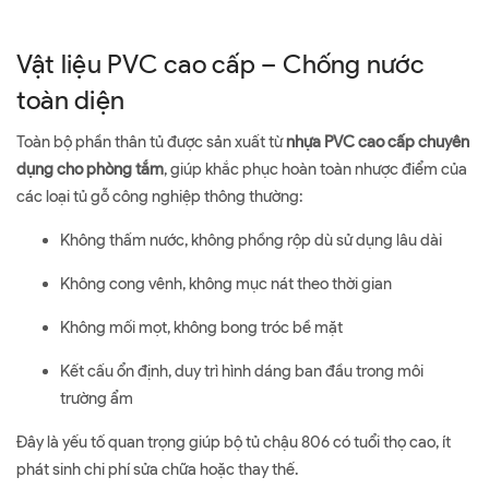
Vật liệu PVC cao cấp – Chống nước
toàn diện
Toàn bộ phần thân tủ được sản xuất từ
nhựa PVC cao cấp chuyên
dụng cho phòng tắm
, giúp khắc phục hoàn toàn nhược điểm của
các loại tủ gỗ công nghiệp thông thường:
Không thấm nước, không phồng rộp dù sử dụng lâu dài
Không cong vênh, không mục nát theo thời gian
Không mối mọt, không bong tróc bề mặt
Kết cấu ổn định, duy trì hình dáng ban đầu trong môi
trường ẩm
Đây là yếu tố quan trọng giúp bộ tủ chậu 806 có tuổi thọ cao, ít
phát sinh chi phí sửa chữa hoặc thay thế.