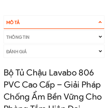
MÔ TẢ
THÔNG TIN
ĐÁNH GIÁ
Bộ Tủ Chậu Lavabo 806
PVC Cao Cấp – Giải Pháp
Chống Ẩm Bền Vững Cho