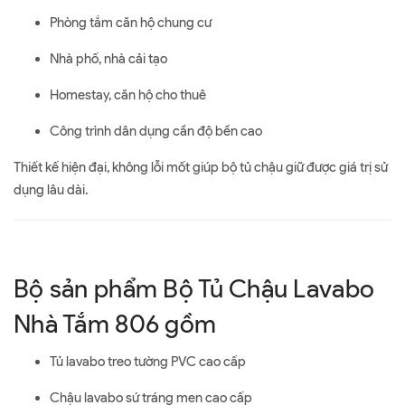
Phòng tắm căn hộ chung cư
Nhà phố, nhà cải tạo
Homestay, căn hộ cho thuê
Công trình dân dụng cần độ bền cao
Thiết kế hiện đại, không lỗi mốt giúp bộ tủ chậu giữ được giá trị sử
dụng lâu dài.
Bộ sản phẩm Bộ Tủ Chậu Lavabo
Nhà Tắm 806 gồm
Tủ lavabo treo tường PVC cao cấp
Chậu lavabo sứ tráng men cao cấp