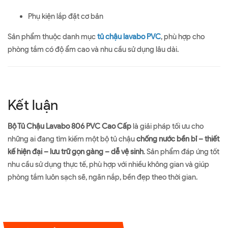
Phụ kiện lắp đặt cơ bản
Sản phẩm thuộc danh mục
tủ chậu lavabo PVC
, phù hợp cho
phòng tắm có độ ẩm cao và nhu cầu sử dụng lâu dài.
Kết luận
Bộ Tủ Chậu Lavabo 806 PVC Cao Cấp
là giải pháp tối ưu cho
những ai đang tìm kiếm một bộ tủ chậu
chống nước bền bỉ – thiết
kế hiện đại – lưu trữ gọn gàng – dễ vệ sinh
. Sản phẩm đáp ứng tốt
nhu cầu sử dụng thực tế, phù hợp với nhiều không gian và giúp
phòng tắm luôn sạch sẽ, ngăn nắp, bền đẹp theo thời gian.