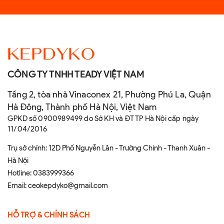
CÔNG TY TNHH TEADY VIỆT NAM
Tầng 2, tòa nhà Vinaconex 21, Phường Phú La, Quận
Hà Đông, Thành phố Hà Nội, Việt Nam
GPKD số 0900989499 do Sở KH và ĐT TP Hà Nội cấp ngày
11/04/2016
Trụ sở chính: 12D Phố Nguyễn Lân - Trường Chinh - Thanh Xuân -
Hà Nội
Hotline:
0383999366
Email:
ceokepdyko@gmail.com
HỖ TRỢ & CHÍNH SÁCH