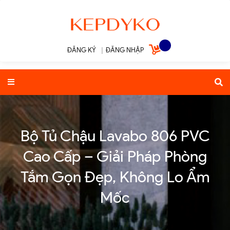
ĐĂNG KÝ
|
ĐĂNG NHẬP
Bộ Tủ Chậu Lavabo 806 PVC
Cao Cấp – Giải Pháp Phòng
Tắm Gọn Đẹp, Không Lo Ẩm
Mốc