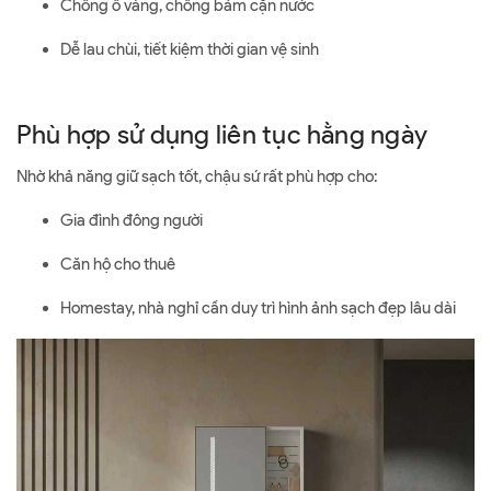
Chống ố vàng, chống bám cặn nước
Dễ lau chùi, tiết kiệm thời gian vệ sinh
Phù hợp sử dụng liên tục hằng ngày
Nhờ khả năng giữ sạch tốt, chậu sứ rất phù hợp cho:
Gia đình đông người
Căn hộ cho thuê
Homestay, nhà nghỉ cần duy trì hình ảnh sạch đẹp lâu dài