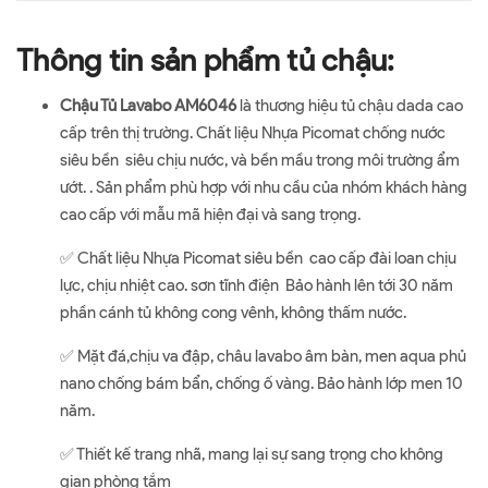
Thông tin sản phẩm tủ chậu:
Chậu Tủ Lavabo AM6046
là thương hiệu tủ chậu dada cao
cấp trên thị trường. Chất liệu Nhựa Picomat chống nước
siêu bền siêu chịu nước, và bền mầu trong môi trường ẩm
ướt. . Sản phẩm phù hợp với nhu cầu của nhóm khách hàng
cao cấp với mẫu mã hiện đại và sang trọng.
✅ Chất liệu Nhựa Picomat siêu bền cao cấp đài loan chịu
lực, chịu nhiệt cao. sơn tĩnh điện Bảo hành lên tới 30 năm
phần cánh tủ không cong vênh, không thấm nước.
✅ Mặt đá,chịu va đập, châu lavabo âm bàn, men aqua phủ
nano chống bám bẩn, chống ố vàng. Bảo hành lớp men 10
năm.
✅ Thiết kế trang nhã, mang lại sự sang trọng cho không
gian phòng tắm