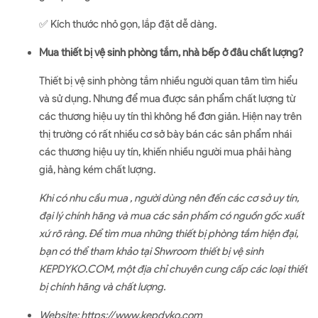
✅ Kích thước nhỏ gọn, lắp đặt dễ dàng.
Mua thiết bị vệ sinh phòng tắm, nhà bếp ở đâu chất lượng?
Thiết bị vệ sinh phòng tắm nhiều người quan tâm tìm hiểu
và sử dụng. Nhưng để mua được sản phẩm chất lượng từ
các thương hiệu uy tín thì không hề đơn giản. Hiện nay trên
thị trường có rất nhiều cơ sở bày bán các sản phẩm nhái
các thương hiệu uy tín, khiến nhiều người mua phải hàng
giả, hàng kém chất lượng.
Khi có nhu cầu mua , người dùng nên đến các cơ sở uy tín,
đại lý chính hãng và mua các sản phẩm có nguồn gốc xuất
xứ rõ ràng. Để tìm mua những thiết bị phòng tắm hiện đại,
bạn có thể tham khảo tại Shwroom thiết bị vệ sinh
KEPDYKO.COM, một địa chỉ chuyên cung cấp các loại thiết
bị chính hãng và chất lượng.
Website:
https://www.kepdyko.com