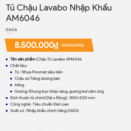
Tủ Chậu Lavabo Nhập Khẩu
AM6046
DADA
8.500.000₫
12.500.000₫
Tên sản phẩm :
Chậu Tủ Lavabo AM6046
Chất liệu:
Tủ : Nhựa Picomat siêu bền
Chậu sứ Trắng dương bàn
trắng
Gương: Khung bọc thép vàng, gương led cảm ứng
Kích thước tủ chính(Dài x Rộng): 800x500 mm
Công nghệ : Tiêu chuẩn Đài Loan
Xuất xứ : Nhập khẩu chính hãng DADA