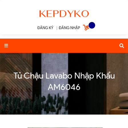
ĐĂNG KÝ
|
ĐĂNG NHẬP
Tủ Chậu Lavabo Nhập Khẩu
AM6046