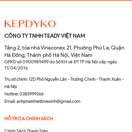
CÔNG TY TNHH TEADY VIỆT NAM
Tầng 2, tòa nhà Vinaconex 21, Phường Phú La, Quận
Hà Đông, Thành phố Hà Nội, Việt Nam
GPKD số 0900989499 do Sở KH và ĐT TP Hà Nội cấp ngày
11/04/2016
Trụ sở chính: 12D Phố Nguyễn Lân - Trường Chinh - Thanh Xuân -
Hà Nội
Hotline:
0383999366
Email:
anhphatthietbivesinh@gmail.com
HỖ TRỢ & CHÍNH SÁCH
Chính Sách Thanh Toán