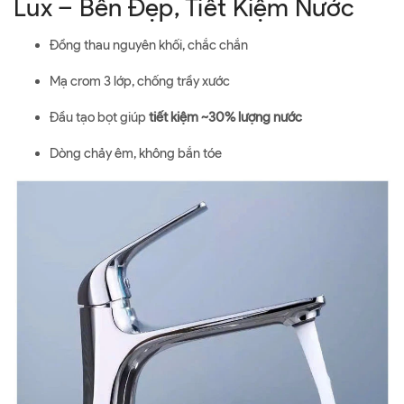
Lux – Bền Đẹp, Tiết Kiệm Nước
Đồng thau nguyên khối, chắc chắn
Mạ crom 3 lớp, chống trầy xước
Đầu tạo bọt giúp
tiết kiệm ~30% lượng nước
Dòng chảy êm, không bắn tóe