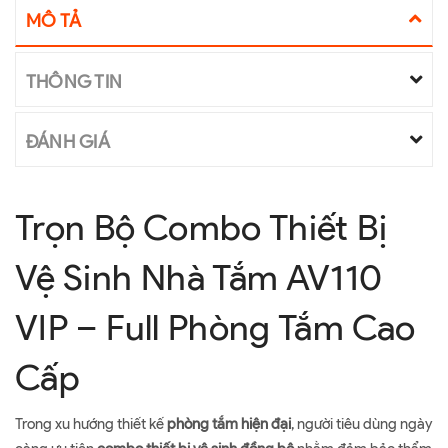
MÔ TẢ
THÔNG TIN
ĐÁNH GIÁ
Trọn Bộ Combo Thiết Bị
Vệ Sinh Nhà Tắm AV110
VIP – Full Phòng Tắm Cao
Cấp
Trong xu hướng thiết kế
phòng tắm hiện đại
, người tiêu dùng ngày