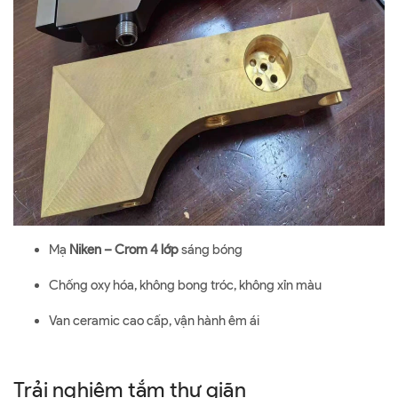
Mạ
Niken – Crom 4 lớp
sáng bóng
Chống oxy hóa, không bong tróc, không xỉn màu
Van ceramic cao cấp, vận hành êm ái
Trải nghiệm tắm thư giãn