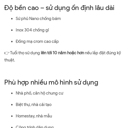
Độ bền cao – sử dụng ổn định lâu dài
Sứ phủ Nano chống bám
Inox 304 chống gỉ
Đồng mạ crom cao cấp
👉 Tuổi thọ sử dụng
lên tới 10 năm hoặc hơn
nếu lắp đặt đúng kỹ
thuật.
Phù hợp nhiều mô hình sử dụng
Nhà phố, căn hộ chung cư
Biệt thự, nhà cải tạo
Homestay, nhà mẫu
Công trình dân dụng