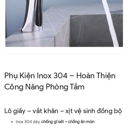
Phụ Kiện Inox 304 – Hoàn Thiện
Công Năng Phòng Tắm
Lô giấy – vắt khăn – xịt vệ sinh đồng bộ
Inox 304 dày,
chống gỉ sét – chống ăn mòn