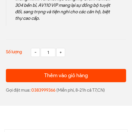
304 bền bỉ, AV110 VIP mang lại sự đồng bộ tuyệt
đối, sang trọng và tiện nghi cho các căn hộ, biệt
thự cao cấp.
Số lượng
-
+
Thêm vào giỏ hàng
Gọi đặt mua:
0383999366
(Miễn phí, 8-21h cả T7,CN)