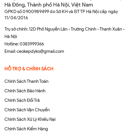
Hà Đông, Thành phố Hà Nội, Việt Nam
GPKD số 0900989499 do Sở KH và ĐT TP Hà Nội cấp ngày
11/04/2016
Trụ sở chính: 12D Phố Nguyễn Lân - Trường Chinh - Thanh Xuân -
Hà Nội
Hotline:
0383999366
Email:
ceokepdyko@gmail.com
HỖ TRỢ & CHÍNH SÁCH
Chính Sách Thanh Toán
Chính Sách Bảo Hành
Chính Sách Đổi Trả
Chính Sách Vận Chuyển
Chính Sách Xử Lý Khiếu Nại
Chính Sách Kiểm Hàng