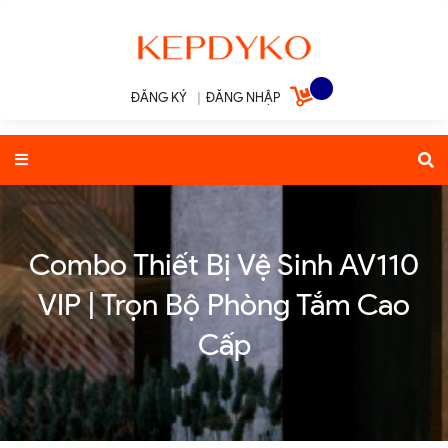
ĐĂNG KÝ
|
ĐĂNG NHẬP
Combo Thiết Bị Vệ Sinh AV110
VIP | Trọn Bộ Phòng Tắm Cao
Cấp