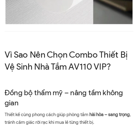
Vì Sao Nên Chọn Combo Thiết Bị
Vệ Sinh Nhà Tắm AV110 VIP?
Đồng bộ thẩm mỹ – nâng tầm không
gian
Thiết kế cùng phong cách giúp phòng tắm
hài hòa – sang trọng
,
tránh cảm giác rời rạc khi mua lẻ từng thiết bị.