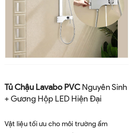
Tủ Chậu Lavabo PVC
Nguyên Sinh
+ Gương Hộp LED Hiện Đại
Vật liệu tối ưu cho môi trường ẩm