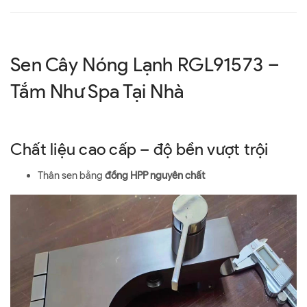
Sen Cây Nóng Lạnh RGL91573 –
Tắm Như Spa Tại Nhà
Chất liệu cao cấp – độ bền vượt trội
Thân sen bằng
đồng HPP nguyên chất