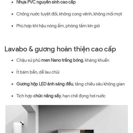
Nhựa PVC nguyên sinh cao cấp
Chống nước tuyệt đối, không cong vênh, không mối mọt
Phù hợp khí hậu nóng ẩm, phòng tắm kín gió
Lavabo & gương hoàn thiện cao cấp
Chậu sứ phủ
men Nano trắng bóng
, kháng khuẩn
Ít bám bẩn, dễ lau chùi
Gương hộp LED ánh sáng đều
, tăng chiều sâu không gian
Tích hợp
chức năng sấy
, hạn chế đọng hơi nước