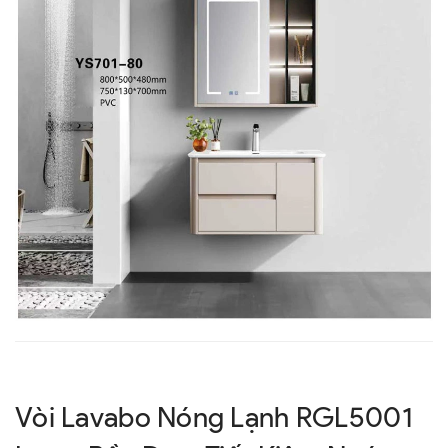
Vòi Lavabo Nóng Lạnh RGL5001