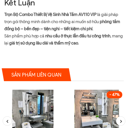
Kết Luận
Trọn Bộ Combo Thiết Bị Vệ Sinh Nhà Tắm AV110 VIP
là giải pháp
trọn gói thông minh dành cho những ai muốn sở hữu
phòng tắm
đồng bộ – bền đẹp – tiện nghi – tiết kiệm chi phí
.
Sản phẩm phù hợp cả
nhu cầu ở thực lẫn đầu tư công trình
, mang
lại
giá trị sử dụng lâu dài và thẩm mỹ cao
.
SẢN PHẨM LIÊN QUAN
- 47%