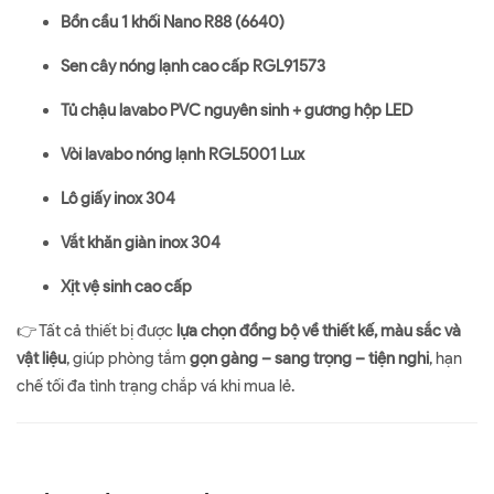
Bồn cầu 1 khối Nano R88 (6640)
Sen cây nóng lạnh cao cấp RGL91573
Tủ chậu lavabo PVC nguyên sinh + gương hộp LED
Vòi lavabo nóng lạnh RGL5001 Lux
Lô giấy inox 304
Vắt khăn giàn inox 304
Xịt vệ sinh cao cấp
👉 Tất cả thiết bị được
lựa chọn đồng bộ về thiết kế, màu sắc và
vật liệu
, giúp phòng tắm
gọn gàng – sang trọng – tiện nghi
, hạn
chế tối đa tình trạng chắp vá khi mua lẻ.