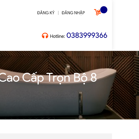
|
ĐĂNG KÝ
ĐĂNG NHẬP
0383999366
Hotline:
Cao Cấp Trọn Bộ 8