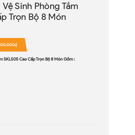
 Vệ Sinh Phòng Tắm
p Trọn Bộ 8 Món
.100.000₫
ắm SKL505 Cao Cấp Trọn Bộ 8 Món Gồm :