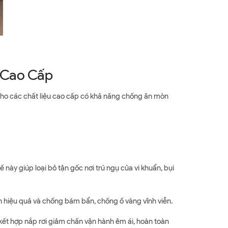
 Cao Cấp
 cho các chất liệu cao cấp có khả năng chống ăn mòn
 này giúp loại bỏ tận gốc nơi trú ngụ của vi khuẩn, bụi
 hiệu quả và chống bám bẩn, chống ố vàng vĩnh viễn.
, kết hợp nắp rơi giảm chấn vận hành êm ái, hoàn toàn