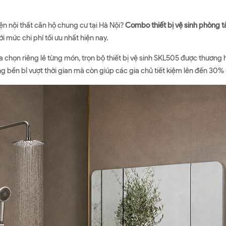
n nội thất căn hộ chung cư tại Hà Nội?
Combo thiết bị vệ sinh phòng
 mức chi phí tối ưu nhất hiện nay.
lựa chọn riêng lẻ từng món, trọn bộ thiết bị vệ sinh SKL505 được thươn
ền bỉ vượt thời gian mà còn giúp các gia chủ tiết kiệm lên đến 30% 