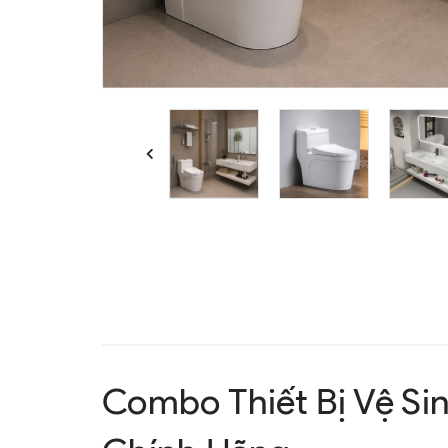
Combo Thiết Bị Vệ S