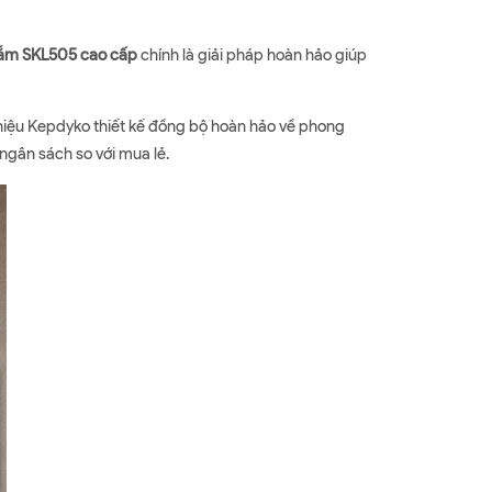
 tắm SKL505 cao cấp
chính là giải pháp hoàn hảo giúp
g hiệu Kepdyko thiết kế đồng bộ hoàn hảo về phong
ngân sách so với mua lẻ.