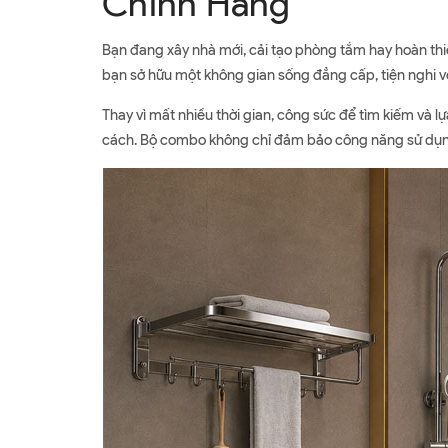
Chính Hãng
Bạn đang xây nhà mới, cải tạo phòng tắm hay hoàn thiệ
bạn sở hữu một không gian sống đẳng cấp, tiện nghi với
Thay vì mất nhiều thời gian, công sức để tìm kiếm và 
cách. Bộ combo không chỉ đảm bảo công năng sử dụng b