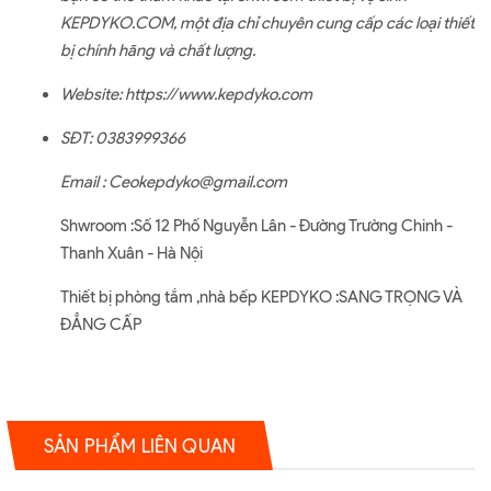
KEPDYKO.COM, một địa chỉ chuyên cung cấp các loại thiết
bị chính hãng và chất lượng.
Website:
https://www.kepdyko.com
SĐT: 0383999366
Email : Ceokepdyko@gmail.com
Shwroom :Số 12 Phố Nguyễn Lân - Đường Trường Chinh -
Thanh Xuân - Hà Nội
Thiết bị phòng tắm ,nhà bếp KEPDYKO :SANG TRỌNG VÀ
ĐẲNG CẤP
SẢN PHẨM LIÊN QUAN