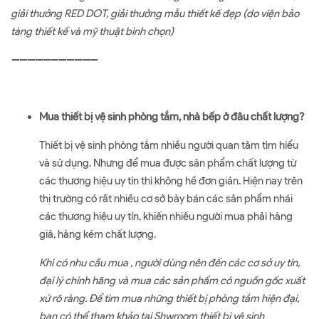
giải thưởng RED DOT, giải thưởng mẫu thiết kế đẹp (do viện bảo
tàng thiết kế và mỹ thuật bình chọn)
➖➖➖➖➖➖➖➖➖➖➖
Mua thiết bị vệ sinh phòng tắm, nhà bếp ở đâu chất lượng?
Thiết bị vệ sinh phòng tắm nhiều người quan tâm tìm hiểu
và sử dụng. Nhưng để mua được sản phẩm chất lượng từ
các thương hiệu uy tín thì không hề đơn giản. Hiện nay trên
thị trường có rất nhiều cơ sở bày bán các sản phẩm nhái
các thương hiệu uy tín, khiến nhiều người mua phải hàng
giả, hàng kém chất lượng.
Khi có nhu cầu mua , người dùng nên đến các cơ sở uy tín,
đại lý chính hãng và mua các sản phẩm có nguồn gốc xuất
xứ rõ ràng. Để tìm mua những thiết bị phòng tắm hiện đại,
bạn có thể tham khảo tại Shwroom thiết bị vệ sinh