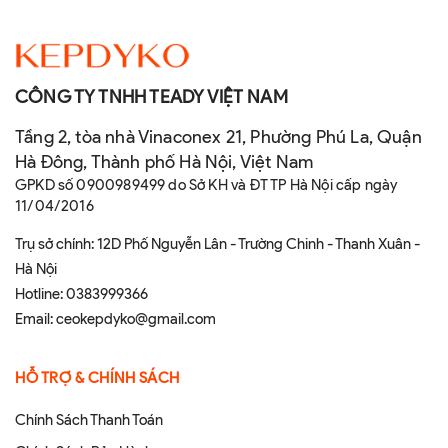
CÔNG TY TNHH TEADY VIỆT NAM
Tầng 2, tòa nhà Vinaconex 21, Phường Phú La, Quận
Hà Đông, Thành phố Hà Nội, Việt Nam
GPKD số 0900989499 do Sở KH và ĐT TP Hà Nội cấp ngày
11/04/2016
Trụ sở chính: 12D Phố Nguyễn Lân - Trường Chinh - Thanh Xuân -
Hà Nội
Hotline:
0383999366
Email:
ceokepdyko@gmail.com
HỖ TRỢ & CHÍNH SÁCH
Chính Sách Thanh Toán