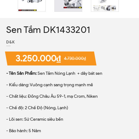
Sen Tắm DK1433201
D&K
3.250.000₫
4.730.000₫
- Tên Sản Phẩm:
Sen Tắm Nóng Lạnh + dây bát sen
- Kiểu dáng: Vuông cạnh sang trọng mạnh mẽ
- Chất liệu: Đồng Châu Âu 59-1, mạ Crom, Niken
- Chế độ: 2 Chế Độ (Nóng, Lạnh)
- Lõi sen: Sứ Ceramic siêu bền
- Bảo hành: 5 Năm