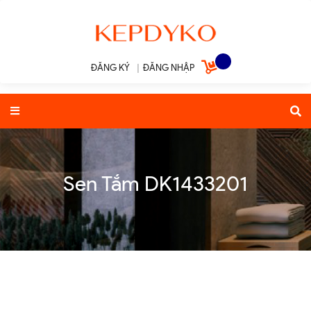
ĐĂNG KÝ
|
ĐĂNG NHẬP
Sen Tắm DK1433201