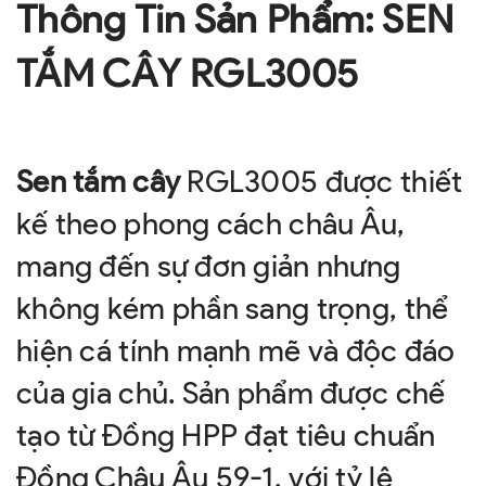
Thông Tin Sản Phẩm: SEN
TẮM CÂY RGL3005
Sen tắm cây
RGL3005 được thiết
kế theo phong cách châu Âu,
mang đến sự đơn giản nhưng
không kém phần sang trọng, thể
hiện cá tính mạnh mẽ và độc đáo
của gia chủ. Sản phẩm được chế
tạo từ Đồng HPP đạt tiêu chuẩn
Đồng Châu Âu 59-1, với tỷ lệ