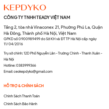
CÔNG TY TNHH TEADY VIỆT NAM
Tầng 2, tòa nhà Vinaconex 21, Phường Phú La, Quận
Hà Đông, Thành phố Hà Nội, Việt Nam
GPKD số 0900989499 do Sở KH và ĐT TP Hà Nội cấp ngày
11/04/2016
Trụ sở chính: 12D Phố Nguyễn Lân - Trường Chinh - Thanh Xuân -
Hà Nội
Hotline:
0383999366
Email:
ceokepdyko@gmail.com
HỖ TRỢ & CHÍNH SÁCH
Chính Sách Thanh Toán
Chính Sách Bảo Hành