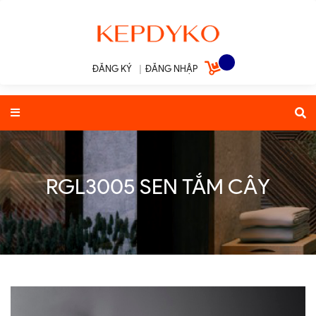
ĐĂNG KÝ
|
ĐĂNG NHẬP
RGL3005 SEN TẮM CÂY