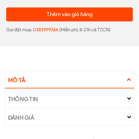
Thêm vào giỏ hàng
Gọi đặt mua:
0383999366
(Miễn phí, 8-21h cả T7,CN)
MÔ TẢ
THÔNG TIN
ĐÁNH GIÁ