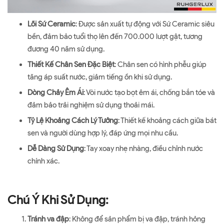
Lõi Sứ Ceramic
: Được sản xuất tự động với Sứ Ceramic siêu
bền, đảm bảo tuổi thọ lên đến 700.000 lượt gật, tương
đương 40 năm sử dụng.
Thiết Kế Chân Sen Đặc Biệt
: Chân sen có hình phễu giúp
tăng áp suất nước, giảm tiếng ồn khi sử dụng.
Dòng Chảy Êm Ái
: Vòi nước tạo bọt êm ái, chống bắn tóe và
đảm bảo trải nghiệm sử dụng thoải mái.
Tỷ Lệ Khoảng Cách Lý Tưởng
: Thiết kế khoảng cách giữa bát
sen và người dùng hợp lý, đáp ứng mọi nhu cầu.
Dễ Dàng Sử Dụng
: Tay xoay nhẹ nhàng, điều chỉnh nước
chính xác.
Chú Ý Khi Sử Dụng:
Tránh va đập
: Không để sản phẩm bị va đập, tránh hỏng