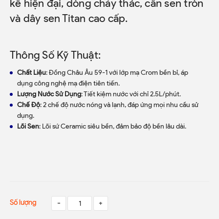
kế hiện đại, dòng chảy thác, cần sen tròn
và dây sen Titan cao cấp.
Thông Số Kỹ Thuật:
Chất Liệu
: Đồng Châu Âu 59-1 với lớp mạ Crom bền bỉ, áp
dụng công nghệ mạ điện tiên tiến.
Lượng Nước Sử Dụng
: Tiết kiệm nước với chỉ 2.5L/phút.
Chế Độ
: 2 chế độ nước nóng và lạnh, đáp ứng mọi nhu cầu sử
dụng.
Lõi Sen
: Lõi sứ Ceramic siêu bền, đảm bảo độ bền lâu dài.
Số lượng
-
+