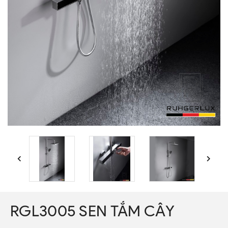
RGL3005 SEN TẮM CÂY