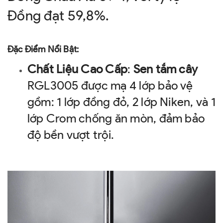
Đồng đạt 59,8%.
Đặc Điểm Nổi Bật:
Chất Liệu Cao Cấp
:
Sen tắm cây
RGL3005 được mạ 4 lớp bảo vệ
gồm: 1 lớp đồng đỏ, 2 lớp Niken, và 1
lớp Crom chống ăn mòn, đảm bảo
độ bền vượt trội.