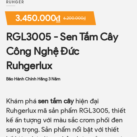
RUHGER
3.450.000₫
6.200.000₫
RGL3005 - Sen Tắm Cây
Công Nghệ Đức
Ruhgerlux
Bảo Hành Chính Hãng 3 Năm
Khám phá
sen tắm cây
hiện đại
Ruhgerlux mã sản phẩm RGL3005, thiết
kế ấn tượng với màu sắc crom phối đen
sang trọng. Sản phẩm nổi bật với thiết