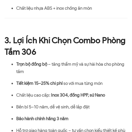
Chất liệu nhựa ABS + inox chống ăn mòn
3. Lợi Ích Khi Chọn Combo Phòng
Tắm 306
Trọn bộ đồng bộ
– tăng thẩm mỹ và sự hài hòa cho phòng
tắm
Tiết kiệm 15–25% chi phí
so với mua từng món
Chất liệu cao cấp:
Inox 304, đồng HPP, sứ Nano
Bền bỉ 5–10 năm, dễ vệ sinh, dễ lắp đặt
Bảo hành chính hãng 3 năm
Hỗ trợ giao hàng toàn quốc – tư vấn chọn kiểu thiết kế phù