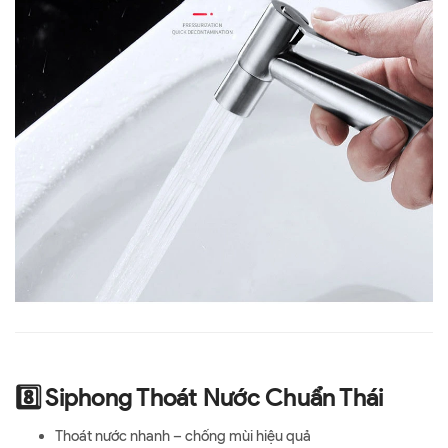
8️⃣ Siphong Thoát Nước Chuẩn Thái
Thoát nước nhanh – chống mùi hiệu quả