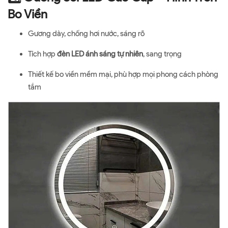
Bo Viền
Gương dày, chống hơi nước, sáng rõ
Tích hợp
đèn LED ánh sáng tự nhiên
, sang trọng
Thiết kế bo viền mềm mại, phù hợp mọi phong cách phòng
tắm