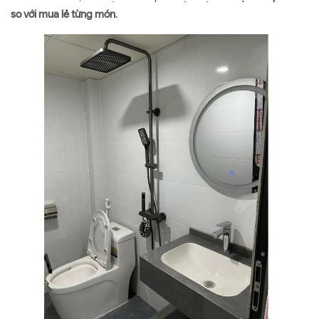
so với mua lẻ từng món
.