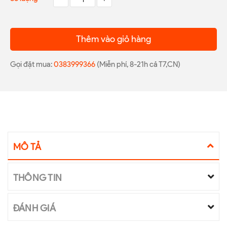
Thêm vào giỏ hàng
Gọi đặt mua:
0383999366
(Miễn phí, 8-21h cả T7,CN)
MÔ TẢ
THÔNG TIN
ĐÁNH GIÁ