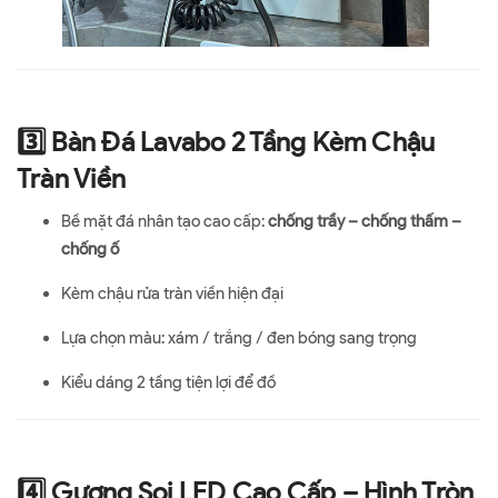
3️⃣ Bàn Đá Lavabo 2 Tầng Kèm Chậu
Tràn Viền
Bề mặt đá nhân tạo cao cấp:
chống trầy – chống thấm –
chống ố
Kèm chậu rửa tràn viền hiện đại
Lựa chọn màu: xám / trắng / đen bóng sang trọng
Kiểu dáng 2 tầng tiện lợi để đồ
4️⃣ Gương Soi LED Cao Cấp – Hình Tròn