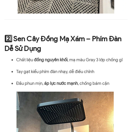
2️⃣ Sen Cây Đồng Mạ Xám – Phím Đàn
Dễ Sử Dụng
Chất liệu
đồng nguyên khối
, mạ màu Gray 3 lớp chống gỉ
Tay gạt kiểu phím đàn nhạy, dễ điều chỉnh
Đầu phun mịn,
áp lực nước mạnh
, chống bám cặn