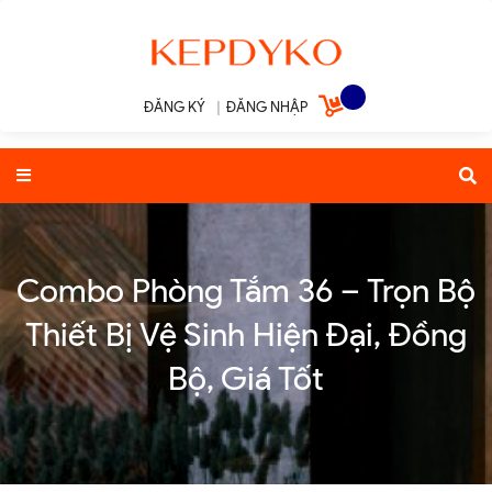
ĐĂNG KÝ
|
ĐĂNG NHẬP
Combo Phòng Tắm 36 – Trọn Bộ
Thiết Bị Vệ Sinh Hiện Đại, Đồng
Bộ, Giá Tốt