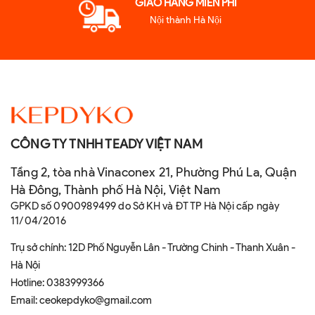
GIAO HÀNG MIỄN PHÍ
Nội thành Hà Nội
CÔNG TY TNHH TEADY VIỆT NAM
Tầng 2, tòa nhà Vinaconex 21, Phường Phú La, Quận
Hà Đông, Thành phố Hà Nội, Việt Nam
GPKD số 0900989499 do Sở KH và ĐT TP Hà Nội cấp ngày
11/04/2016
Trụ sở chính: 12D Phố Nguyễn Lân - Trường Chinh - Thanh Xuân -
Hà Nội
Hotline:
0383999366
Email:
ceokepdyko@gmail.com