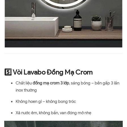
5️⃣ Vòi Lavabo Đồng Mạ Crom
Chất liệu
đồng mạ crom 3 lớp
, sáng bóng – bền gấp 3 lần
inox thường
Không hoen gỉ – không bong tróc
Xả nước êm, không bắn, van đóng mở nhẹ