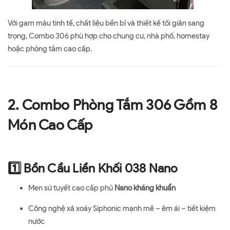
Với gam màu tinh tế, chất liệu bền bỉ và thiết kế tối giản sang
trọng, Combo 306 phù hợp cho chung cư, nhà phố, homestay
hoặc phòng tắm cao cấp.
2. Combo Phòng Tắm 306 Gồm 8
Món Cao Cấp
1️⃣ Bồn Cầu Liền Khối 038 Nano
Men sứ tuyết cao cấp phủ
Nano kháng khuẩn
Công nghệ xả xoáy Siphonic mạnh mẽ – êm ái – tiết kiệm
nước