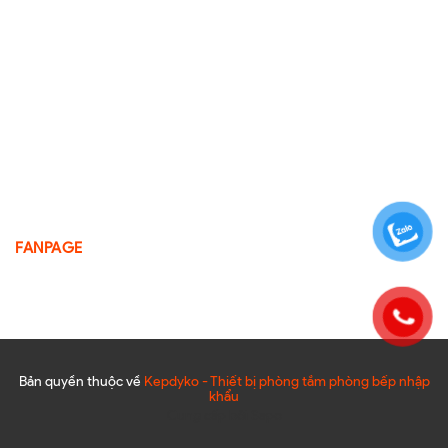
FANPAGE
Bản quyền thuộc về
Kepdyko - Thiết bị phòng tắm phòng bếp nhập
khẩu
Cung cấp bởi
Sapo