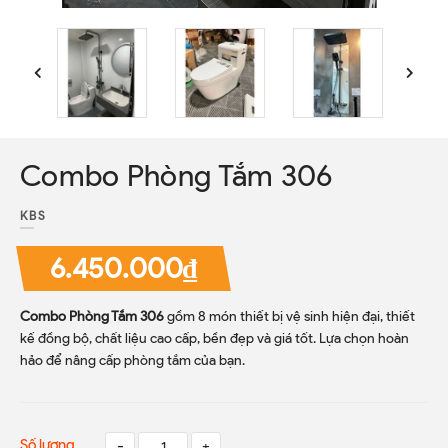
Combo Phòng Tắm 306
KBS
6.450.000₫
Combo Phòng Tắm 306
gồm 8 món thiết bị vệ sinh hiện đại, thiết
kế đồng bộ, chất liệu cao cấp, bền đẹp và giá tốt. Lựa chọn hoàn
hảo để nâng cấp phòng tắm của bạn.
Số lượng
-
+