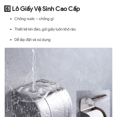
6️⃣ Lô Giấy Vệ Sinh Cao Cấp
Chống nước – chống gỉ
Thiết kế kín đáo, giữ giấy luôn khô ráo
Dễ lắp đặt và sử dụng