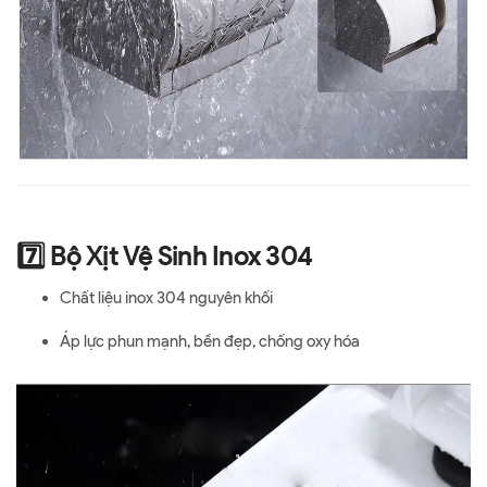
7️⃣ Bộ Xịt Vệ Sinh Inox 304
Chất liệu inox 304 nguyên khối
Áp lực phun mạnh, bền đẹp, chống oxy hóa