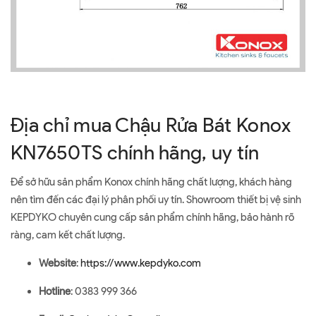
Địa chỉ mua Chậu Rửa Bát Konox
KN7650TS chính hãng, uy tín
Để sở hữu sản phẩm Konox chính hãng chất lượng, khách hàng
nên tìm đến các đại lý phân phối uy tín. Showroom thiết bị vệ sinh
KEPDYKO chuyên cung cấp sản phẩm chính hãng, bảo hành rõ
ràng, cam kết chất lượng.
Website
:
https://www.kepdyko.com
Hotline
: 0383 999 366