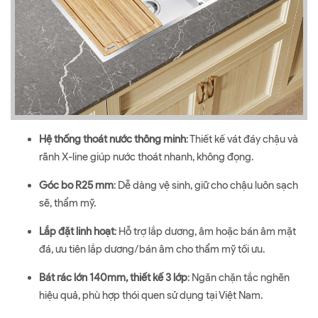
Hệ thống thoát nước thông minh
: Thiết kế vát đáy chậu và
rãnh X-line giúp nước thoát nhanh, không đọng.
Góc bo R25 mm
: Dễ dàng vệ sinh, giữ cho chậu luôn sạch
sẽ, thẩm mỹ.
Lắp đặt linh hoạt
: Hỗ trợ lắp dương, âm hoặc bán âm mặt
đá, ưu tiên lắp dương/bán âm cho thẩm mỹ tối ưu.
Bát rác lớn 140mm, thiết kế 3 lớp
: Ngăn chặn tắc nghẽn
hiệu quả, phù hợp thói quen sử dụng tại Việt Nam.