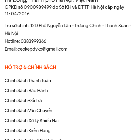
Hà Đông, Thành phố Hà Nội, Việt Nam
GPKD số 0900989499 do Sở KH và ĐT TP Hà Nội cấp ngày
11/04/2016
Trụ sở chính: 12D Phố Nguyễn Lân - Trường Chinh - Thanh Xuân -
Hà Nội
Hotline:
0383999366
Email:
ceokepdyko@gmail.com
HỖ TRỢ & CHÍNH SÁCH
Chính Sách Thanh Toán
Chính Sách Bảo Hành
Chính Sách Đổi Trả
Chính Sách Vận Chuyển
Chính Sách Xử Lý Khiếu Nại
Chính Sách Kiểm Hàng