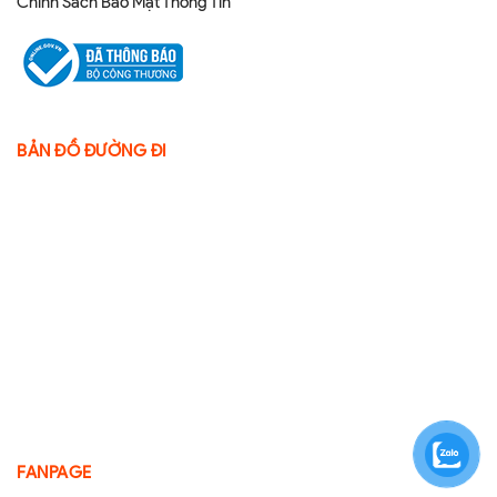
Chính Sách Bảo Mật Thông Tin
BẢN ĐỒ ĐƯỜNG ĐI
FANPAGE