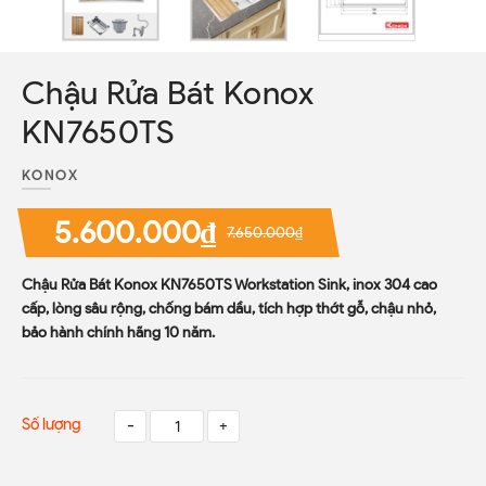
Chậu Rửa Bát Konox
KN7650TS
KONOX
5.600.000₫
7.650.000₫
Chậu Rửa Bát Konox KN7650TS Workstation Sink, inox 304 cao
cấp, lòng sâu rộng, chống bám dầu, tích hợp thớt gỗ, chậu nhỏ,
bảo hành chính hãng 10 năm.
Số lượng
-
+