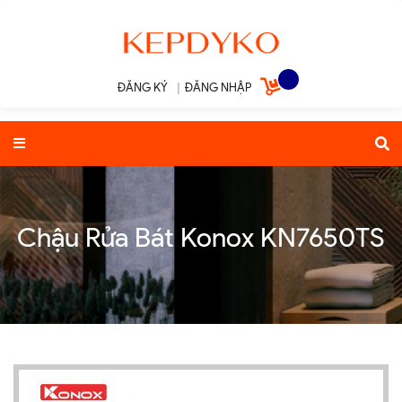
ĐĂNG KÝ
|
ĐĂNG NHẬP
Chậu Rửa Bát Konox KN7650TS