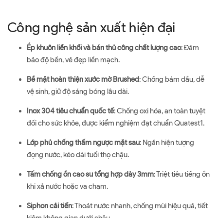
Công nghệ sản xuất hiện đại
Ép khuôn liền khối và bán thủ công chất lượng cao
: Đảm
bảo độ bền, vẻ đẹp liền mạch.
Bề mặt hoàn thiện xước mờ Brushed
: Chống bám dầu, dễ
vệ sinh, giữ độ sáng bóng lâu dài.
Inox 304 tiêu chuẩn quốc tế
: Chống oxi hóa, an toàn tuyệt
đối cho sức khỏe, được kiểm nghiệm đạt chuẩn Quatest1.
Lớp phủ chống thấm ngược mặt sau
: Ngăn hiện tượng
đọng nước, kéo dài tuổi thọ chậu.
Tấm chống ồn cao su tổng hợp dày 3mm
: Triệt tiêu tiếng ồn
khi xả nước hoặc va chạm.
Siphon cải tiến
: Thoát nước nhanh, chống mùi hiệu quả, tiết