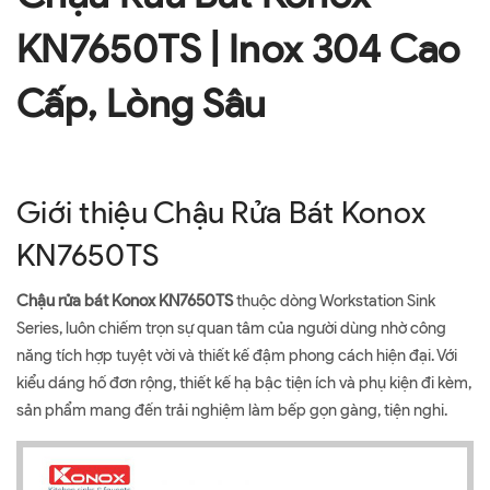
KN7650TS | Inox 304 Cao
Cấp, Lòng Sâu
Giới thiệu Chậu Rửa Bát Konox
KN7650TS
Chậu rửa bát Konox KN7650TS
thuộc dòng Workstation Sink
Series, luôn chiếm trọn sự quan tâm của người dùng nhờ công
năng tích hợp tuyệt vời và thiết kế đậm phong cách hiện đại. Với
kiểu dáng hố đơn rộng, thiết kế hạ bậc tiện ích và phụ kiện đi kèm,
sản phẩm mang đến trải nghiệm làm bếp gọn gàng, tiện nghi.