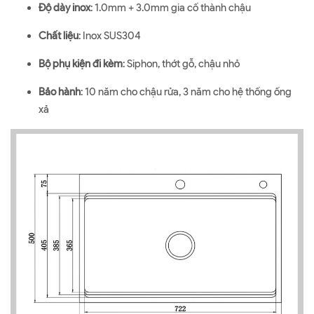
Độ dày inox
: 1.0mm + 3.0mm gia cố thành chậu
Chất liệu
: Inox SUS304
Bộ phụ kiện đi kèm
: Siphon, thớt gỗ, chậu nhỏ
Bảo hành
: 10 năm cho chậu rửa, 3 năm cho hệ thống ống
xả