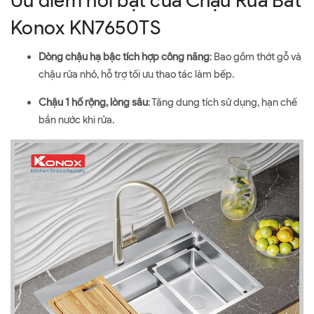
Ưu điểm nổi bật của Chậu Rửa Bát
Konox KN7650TS
Dòng chậu hạ bậc tích hợp công năng
: Bao gồm thớt gỗ và
chậu rửa nhỏ, hỗ trợ tối ưu thao tác làm bếp.
Chậu 1 hố rộng, lòng sâu
: Tăng dung tích sử dụng, hạn chế
bắn nước khi rửa.