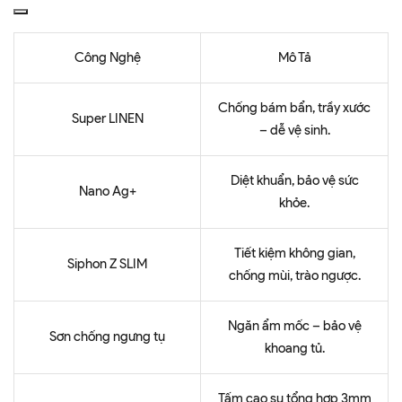
Công Nghệ
Mô Tả
Chống bám bẩn, trầy xước
Super LINEN
– dễ vệ sinh.
Diệt khuẩn, bảo vệ sức
Nano Ag+
khỏe.
Tiết kiệm không gian,
Siphon Z SLIM
chống mùi, trào ngược.
Ngăn ẩm mốc – bảo vệ
Sơn chống ngưng tụ
khoang tủ.
Tấm cao su tổng hợp 3mm