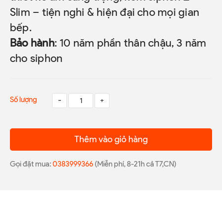
Slim – tiện nghi & hiện đại cho mọi gian
bếp.
Bảo hành
: 10 năm phần thân chậu, 3 năm
cho siphon
Số lượng
-
+
Thêm vào giỏ hàng
Gọi đặt mua:
0383999366
(Miễn phí, 8-21h cả T7,CN)