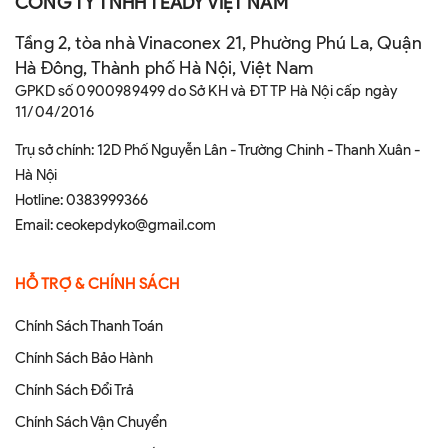
CÔNG TY TNHH TEADY VIỆT NAM
Tầng 2, tòa nhà Vinaconex 21, Phường Phú La, Quận
Hà Đông, Thành phố Hà Nội, Việt Nam
GPKD số 0900989499 do Sở KH và ĐT TP Hà Nội cấp ngày
11/04/2016
Trụ sở chính: 12D Phố Nguyễn Lân - Trường Chinh - Thanh Xuân -
Hà Nội
Hotline:
0383999366
Email:
ceokepdyko@gmail.com
HỖ TRỢ & CHÍNH SÁCH
Chính Sách Thanh Toán
Chính Sách Bảo Hành
Chính Sách Đổi Trả
Chính Sách Vận Chuyển