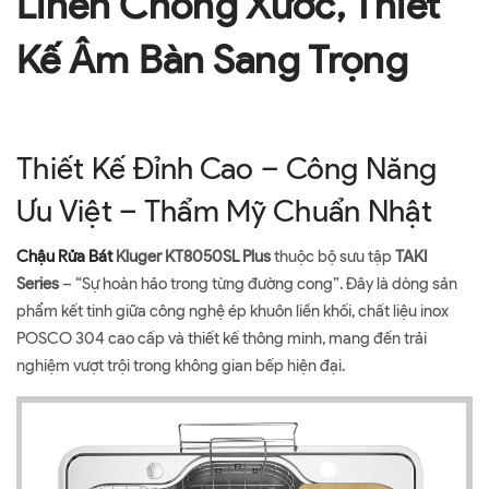
Linen Chống Xước, Thiết
Kế Âm Bàn Sang Trọng
Thiết Kế Đỉnh Cao – Công Năng
Ưu Việt – Thẩm Mỹ Chuẩn Nhật
Chậu Rửa Bát
Kluger KT8050SL Plus
thuộc bộ sưu tập
TAKI
Series
– “Sự hoàn hảo trong từng đường cong”. Đây là dòng sản
phẩm kết tinh giữa công nghệ ép khuôn liền khối, chất liệu inox
POSCO 304 cao cấp và thiết kế thông minh, mang đến trải
nghiệm vượt trội trong không gian bếp hiện đại.