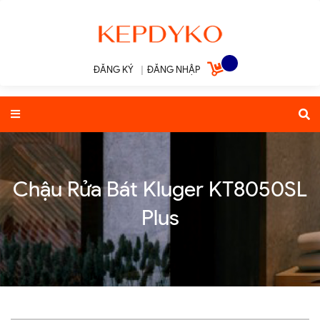
ĐĂNG KÝ
|
ĐĂNG NHẬP
Chậu Rửa Bát Kluger KT8050SL
Plus