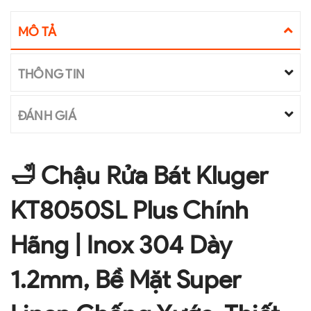
MÔ TẢ
THÔNG TIN
ĐÁNH GIÁ
🛁 Chậu Rửa Bát Kluger
KT8050SL Plus Chính
Hãng | Inox 304 Dày
1.2mm, Bề Mặt Super