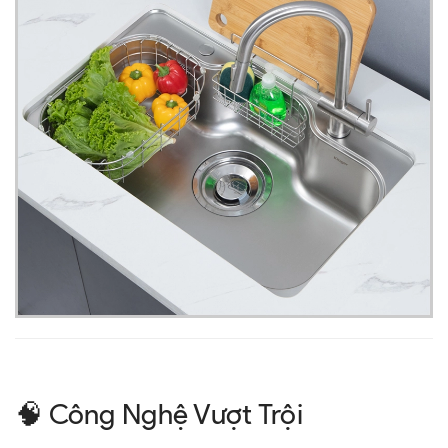
🧠 Công Nghệ Vượt Trội