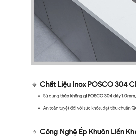
🔹
Chất Liệu Inox POSCO 304 C
Sử dụng
thép không gỉ POSCO 304 dày 1.0mm
An toàn tuyệt đối với sức khỏe, đạt tiêu chuẩn
Qu
🔹
Công Nghệ Ép Khuôn Liền Khố