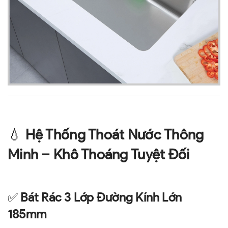
💧
Hệ Thống Thoát Nước Thông
Minh – Khô Thoáng Tuyệt Đối
✅
Bát Rác 3 Lớp Đường Kính Lớn
185mm