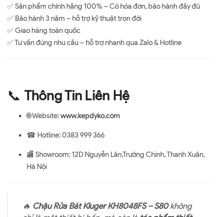
✅ Sản phẩm chính hãng 100% – Có hóa đơn, bảo hành đầy đủ
✅ Bảo hành 3 năm – hỗ trợ kỹ thuật trọn đời
✅ Giao hàng toàn quốc
✅ Tư vấn đúng nhu cầu – hỗ trợ nhanh qua Zalo & Hotline
📞
Thông Tin Liên Hệ
🌐 Website:
www.kepdyko.com
☎ Hotline: 0383 999 366
🏬 Showroom: 12D Nguyễn Lân,Trường Chinh, Thanh Xuân,
Hà Nội
🔥
Chậu Rửa Bát Kluger KH8048FS – S80
không