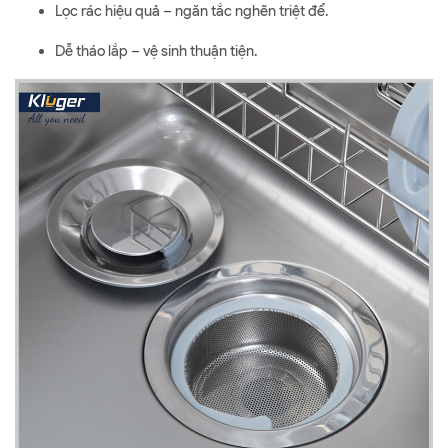
Lọc rác hiệu quả – ngăn tắc nghẽn triệt để.
Dễ tháo lắp – vệ sinh thuận tiện.