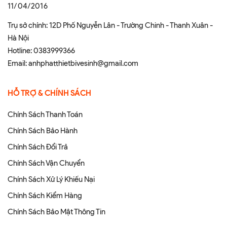
11/04/2016
Trụ sở chính: 12D Phố Nguyễn Lân - Trường Chinh - Thanh Xuân -
Hà Nội
Hotline:
0383999366
Email:
anhphatthietbivesinh@gmail.com
HỖ TRỢ & CHÍNH SÁCH
Chính Sách Thanh Toán
Chính Sách Bảo Hành
Chính Sách Đổi Trả
Chính Sách Vận Chuyển
Chính Sách Xử Lý Khiếu Nại
Chính Sách Kiểm Hàng
Chính Sách Bảo Mật Thông Tin