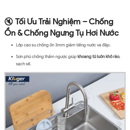
🔇
Tối Ưu Trải Nghiệm – Chống
Ồn & Chống Ngưng Tụ Hơi Nước
Lớp cao su chống ồn 3mm giảm tiếng nước va đập.
Sơn phủ chống thấm ngược giúp
khoang tủ luôn khô ráo
,
sạch sẽ.