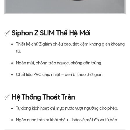
✅
Siphon Z SLIM Thế Hệ Mới
Thiết kế chữ Z giảm chiều cao, tiết kiệm không gian khoang
tủ.
Ngăn mùi, chống trào ngược,
chống côn trùng
.
Chất liệu PVC chịu nhiệt – bền bỉ theo thời gian.
✅
Hệ Thống Thoát Tràn
Tự động kích hoạt khi mực nước vượt ngưỡng cho phép.
Ngăn nước tràn ra khỏi chậu – bảo vệ mặt đá và tủ bếp.