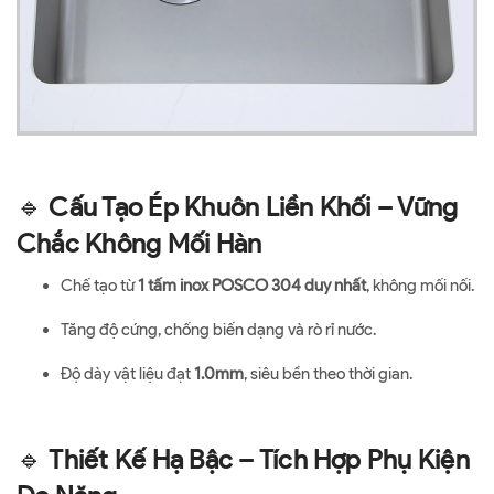
🔹
Cấu Tạo Ép Khuôn Liền Khối – Vững
Chắc Không Mối Hàn
Chế tạo từ
1 tấm inox POSCO 304 duy nhất
, không mối nối.
Tăng độ cứng, chống biến dạng và rò rỉ nước.
Độ dày vật liệu đạt
1.0mm
, siêu bền theo thời gian.
🔹
Thiết Kế Hạ Bậc – Tích Hợp Phụ Kiện