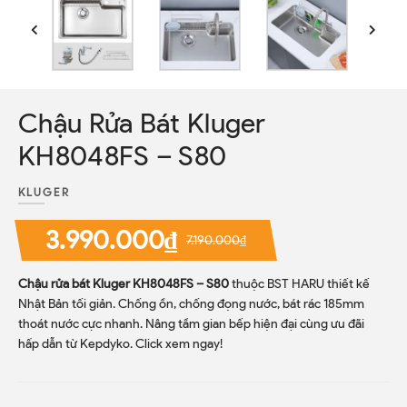
Chậu Rửa Bát Kluger
KH8048FS – S80
KLUGER
3.990.000₫
7.190.000₫
Chậu rửa bát Kluger KH8048FS – S80
thuộc BST HARU thiết kế
Nhật Bản tối giản. Chống ồn, chống đọng nước, bát rác 185mm
thoát nước cực nhanh. Nâng tầm gian bếp hiện đại cùng ưu đãi
hấp dẫn từ Kepdyko. Click xem ngay!