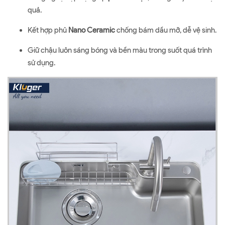
quả.
Kết hợp phủ
Nano Ceramic
chống bám dầu mỡ, dễ vệ sinh.
Giữ chậu luôn sáng bóng và bền màu trong suốt quá trình
sử dụng.