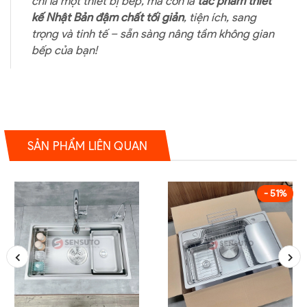
chỉ là một thiết bị bếp, mà còn là
tác phẩm thiết
kế Nhật Bản đậm chất tối giản
, tiện ích, sang
trọng và tinh tế – sẵn sàng nâng tầm không gian
bếp của bạn!
SẢN PHẨM LIÊN QUAN
- 51%