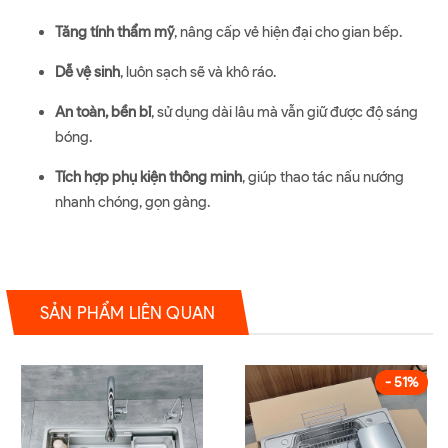
Tăng tính thẩm mỹ
, nâng cấp vẻ hiện đại cho gian bếp.
Dễ vệ sinh
, luôn sạch sẽ và khô ráo.
An toàn, bền bỉ
, sử dụng dài lâu mà vẫn giữ được độ sáng
bóng.
Tích hợp phụ kiện thông minh
, giúp thao tác nấu nướng
nhanh chóng, gọn gàng.
SẢN PHẨM LIÊN QUAN
- 51%