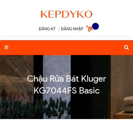
ĐĂNG KÝ
|
ĐĂNG NHẬP
Chậu Rửa Bát Kluger
KG7044FS Basic