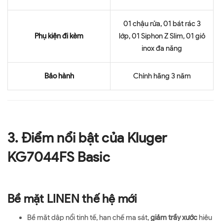
01 chậu rửa, 01 bát rác 3
Phụ kiện đi kèm
lớp, 01 Siphon Z Slim, 01 giỏ
inox đa năng
Bảo hành
Chính hãng 3 năm
3. Điểm nổi bật của Kluger
KG7044FS Basic
Bề mặt LINEN thế hệ mới
Bề mặt dập nổi tinh tế, hạn chế ma sát,
giảm trầy xước
hiệu