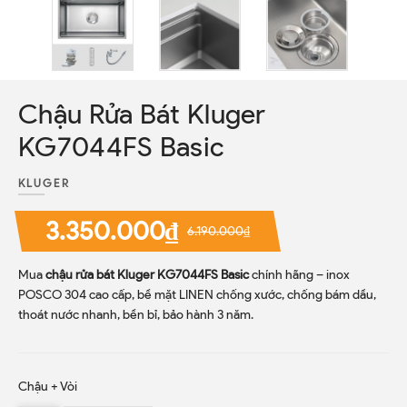
Chậu Rửa Bát Kluger
KG7044FS Basic
KLUGER
3.350.000₫
6.190.000₫
Mua
chậu rửa bát Kluger KG7044FS Basic
chính hãng – inox
POSCO 304 cao cấp, bề mặt LINEN chống xước, chống bám dầu,
thoát nước nhanh, bền bỉ, bảo hành 3 năm.
Chậu + Vòi