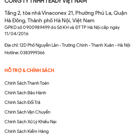
CÔNG TY TNHH TEADY VIỆT NAM
Tầng 2, tòa nhà Vinaconex 21, Phường Phú La, Quận
Hà Đông, Thành phố Hà Nội, Việt Nam
GPKD số 0900989499 do Sở KH và ĐT TP Hà Nội cấp ngày
11/04/2016
Địa chỉ: 12D Phố Nguyễn Lân - Trường Chinh - Thanh Xuân - Hà Nội
Hotline:
0383999366
HỖ TRỢ & CHÍNH SÁCH
Chính Sách Thanh Toán
Chính Sách Bảo Hành
Chính Sách Đổi Trả
Chính Sách Vận Chuyển
Chính Sách Xử Lý Khiếu Nại
Chính Sách Kiểm Hàng