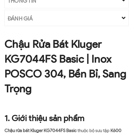
THÔNG TIN
ĐÁNH GIÁ
Chậu Rửa Bát Kluger
KG7044FS Basic | Inox
POSCO 304, Bền Bỉ, Sang
Trọng
1. Giới thiệu sản phẩm
Chậu rửa bát Kluger KG7044FS Basic
thuộc bộ sưu tập
K600