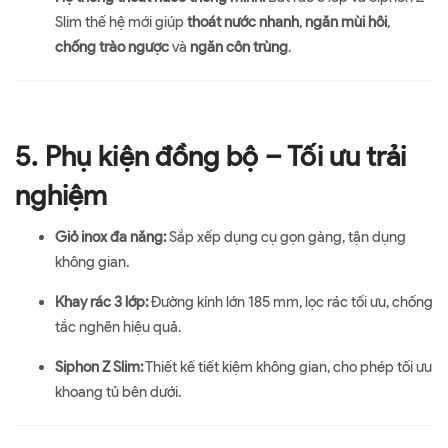
Slim thế hệ mới giúp
thoát nước nhanh
,
ngăn mùi hôi
,
chống trào ngược
và
ngăn côn trùng
.
5. Phụ kiện đồng bộ – Tối ưu trải
nghiệm
Giỏ inox đa năng:
Sắp xếp dụng cụ gọn gàng, tận dụng
không gian.
Khay rác 3 lớp:
Đường kính lớn 185 mm, lọc rác tối ưu, chống
tắc nghẽn hiệu quả.
Siphon Z Slim:
Thiết kế tiết kiệm không gian, cho phép tối ưu
khoang tủ bên dưới.