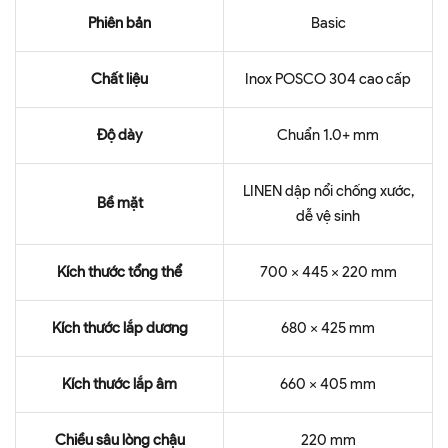
Phiên bản
Basic
Chất liệu
Inox POSCO 304 cao cấp
Độ dày
Chuẩn 1.0+ mm
LINEN dập nổi chống xước,
Bề mặt
dễ vệ sinh
Kích thước tổng thể
700 x 445 x 220 mm
Kích thước lắp dương
680 x 425 mm
Kích thước lắp âm
660 x 405 mm
Chiều sâu lòng chậu
220 mm