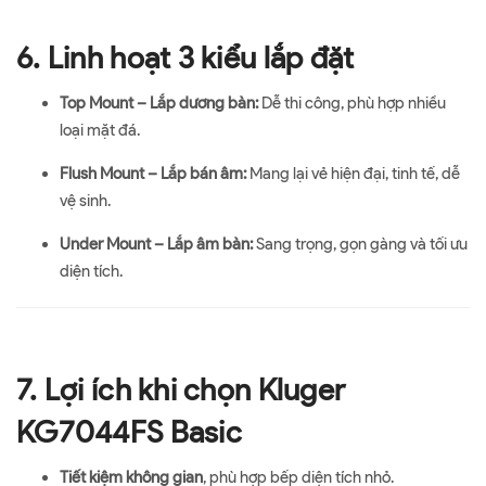
6. Linh hoạt 3 kiểu lắp đặt
Top Mount – Lắp dương bàn:
Dễ thi công, phù hợp nhiều
loại mặt đá.
Flush Mount – Lắp bán âm:
Mang lại vẻ hiện đại, tinh tế, dễ
vệ sinh.
Under Mount – Lắp âm bàn:
Sang trọng, gọn gàng và tối ưu
diện tích.
7. Lợi ích khi chọn Kluger
KG7044FS Basic
Tiết kiệm không gian
, phù hợp bếp diện tích nhỏ.