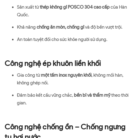
Sản xuất từ
thép không gỉ POSCO 304 cao cấp
của Hàn
Quốc.
Khả năng
chống ăn mòn, chống gỉ
và độ bền vượt trội.
An toàn tuyệt đối cho sức khỏe người sử dụng.
Công nghệ ép khuôn liền khối
Gia công từ
một tấm inox nguyên khối
, không mối hàn,
không ghép nối.
Đảm bảo kết cấu vững chắc,
bền bỉ và thẩm mỹ
theo thời
gian.
Công nghệ chống ồn – Chống ngưng
tụ hơi nước