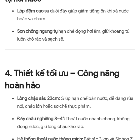
Lớp đệm cao su
dưới đáy giúp giảm tiếng ồn khi xả nước
hoặc va chạm.
Sơn chống ngưng tụ
hạn chế đọng hơi ẩm, giữ khoang tủ
luôn khô ráo và sạch sẽ.
4. Thiết kế tối ưu – Công năng
hoàn hảo
Lòng chậu sâu 22cm:
Giúp hạn chế bắn nước, dễ dàng rửa
nồi, chảo lớn hoặc sơ chế thực phẩm.
Đáy chậu nghiêng 3–4°:
Thoát nước nhanh chóng, không
đọng nước, giữ lòng chậu khô ráo.
Hệ thống thoát nước thông minh:
Bát rác 3 lớp và Siphon Z