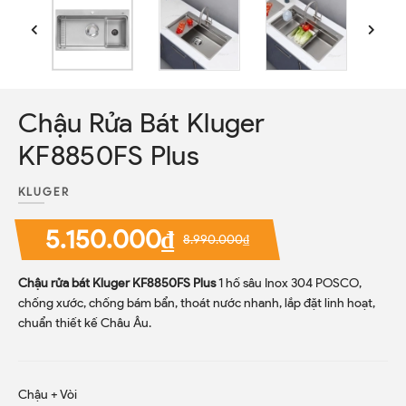
Chậu Rửa Bát Kluger
KF8850FS Plus
KLUGER
5.150.000₫
8.990.000₫
Chậu rửa bát Kluger KF8850FS Plus
1 hố sâu Inox 304 POSCO,
chống xước, chống bám bẩn, thoát nước nhanh, lắp đặt linh hoạt,
chuẩn thiết kế Châu Âu.
Chậu + Vòi