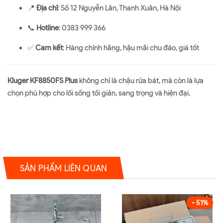
📍
Địa chỉ
: Số 12 Nguyễn Lân, Thanh Xuân, Hà Nội
📞
Hotline
: 0383 999 366
✅
Cam kết
: Hàng chính hãng, hậu mãi chu đáo, giá tốt
Kluger KF8850FS Plus
không chỉ là chậu rửa bát, mà còn là lựa
chọn phù hợp cho lối sống tối giản, sang trọng và hiện đại.
SẢN PHẨM LIÊN QUAN
- 51%