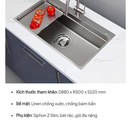
Kích thước tham khảo
: D880 x R500 x S220 mm
Bề mặt
: Linen chống xước, chống bám bẩn
Phụ kiện
: Siphon Z Slim, bát rác, giỏ đa năng