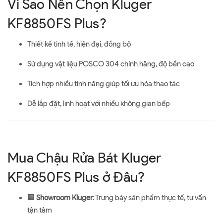
Vì Sao Nên Chọn Kluger
KF8850FS Plus?
Thiết kế tinh tế, hiện đại, đồng bộ
Sử dụng vật liệu POSCO 304 chính hãng, độ bền cao
Tích hợp nhiều tính năng giúp tối ưu hóa thao tác
Dễ lắp đặt, linh hoạt với nhiều không gian bếp
Mua Chậu Rửa Bát Kluger
KF8850FS Plus ở Đâu?
🏢
Showroom Kluger
: Trưng bày sản phẩm thực tế, tư vấn
tận tâm