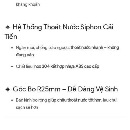
kháng khuẩn
🔹 Hệ Thống Thoát Nước Siphon Cải
Tiến
Ngăn mùi, chống trào ngược,
thoát nước nhanh – không
đọng cặn
Chất liệu
inox 304 kết hợp nhựa ABS cao cấp
🔹 Góc Bo R25mm – Dễ Dàng Vệ Sinh
Bán kính bo rộng
giúp chậu thoát nước tốt hơn
, lau chùi
sạch sẽ hơn