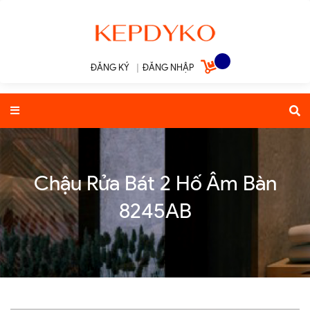
ĐĂNG KÝ
|
ĐĂNG NHẬP
Chậu Rửa Bát 2 Hố Âm Bàn
8245AB