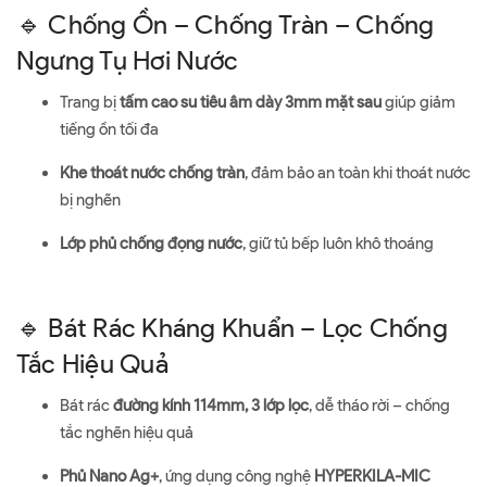
🔹 Chống Ồn – Chống Tràn – Chống
Ngưng Tụ Hơi Nước
Trang bị
tấm cao su tiêu âm dày 3mm mặt sau
giúp giảm
tiếng ồn tối đa
Khe thoát nước chống tràn
, đảm bảo an toàn khi thoát nước
bị nghẽn
Lớp phủ chống đọng nước
, giữ tủ bếp luôn khô thoáng
🔹 Bát Rác Kháng Khuẩn – Lọc Chống
Tắc Hiệu Quả
Bát rác
đường kính 114mm, 3 lớp lọc
, dễ tháo rời – chống
tắc nghẽn hiệu quả
Phủ Nano Ag+
, ứng dụng công nghệ
HYPERKILA-MIC