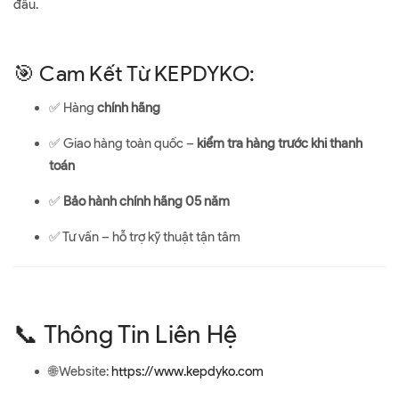
đầu.
🎯 Cam Kết Từ KEPDYKO:
✅ Hàng
chính hãng
✅ Giao hàng toàn quốc –
kiểm tra hàng trước khi thanh
toán
✅
Bảo hành chính hãng 05 năm
✅ Tư vấn – hỗ trợ kỹ thuật tận tâm
📞 Thông Tin Liên Hệ
🌐 Website:
https://www.kepdyko.com