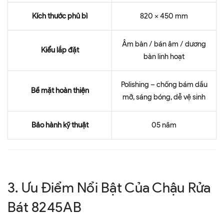
Kích thước phủ bì
820 x 450 mm
Âm bàn / bán âm / dương
Kiểu lắp đặt
bàn linh hoạt
Polishing – chống bám dầu
Bề mặt hoàn thiện
mỡ, sáng bóng, dễ vệ sinh
Bảo hành kỹ thuật
05 năm
3. Ưu Điểm Nổi Bật Của Chậu Rửa
Bát 8245AB