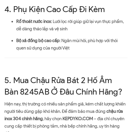
4. Phụ Kiện Cao Cấp Đi Kèm
Rổ thoát nước inox
: Lưới lọc rời giúp giữ lại vụn thực phẩm,
dễ dàng tháo lắp và vệ sinh
Bộ xả đồng bộ cao cấp
: Ngăn mùi hôi, phù hợp với thói
quen sử dụng của người Việt
5. Mua Chậu Rửa Bát 2 Hố Âm
Bàn 8245AB Ở Đâu Chính Hãng?
Hiện nay, thị trường có nhiều sản phẩm giả, kém chất lượng khiến
người tiêu dùng gặp khó khăn. Để đảm bảo mua đúng
chậu rửa
inox 304 chính hãng
, hãy chọn
KEPDYKO.COM
– địa chỉ chuyên
cung cấp thiết bị phòng tắm, nhà bếp chính hãng, uy tín hàng