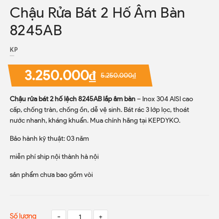
Chậu Rửa Bát 2 Hố Âm Bàn
8245AB
KP
3.250.000₫
5.250.000₫
Chậu rửa bát 2 hố lệch 8245AB lắp âm bàn
– Inox 304 AISI cao
cấp, chống tràn, chống ồn, dễ vệ sinh. Bát rác 3 lớp lọc, thoát
nước nhanh, kháng khuẩn. Mua chính hãng tại KEPDYKO.
Bảo hành kỹ thuật: 03 năm
miễn phí ship nội thành hà nội
sản phẩm chưa bao gồm vòi
Số lượng
-
+