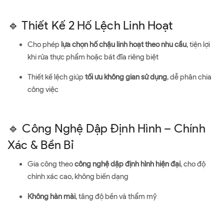
🔹 Thiết Kế 2 Hố Lệch Linh Hoạt
Cho phép
lựa chọn hố chậu linh hoạt theo nhu cầu
, tiện lợi
khi rửa thực phẩm hoặc bát đĩa riêng biệt
Thiết kế lệch giúp
tối ưu không gian sử dụng
, dễ phân chia
công việc
🔹 Công Nghệ Dập Định Hình – Chính
Xác & Bền Bỉ
Gia công theo
công nghệ dập định hình hiện đại
, cho độ
chính xác cao, không biến dạng
Không hàn mài
, tăng độ bền và thẩm mỹ