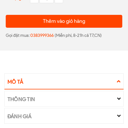
Thêm vào giỏ hàng
Gọi đặt mua:
0383999366
(Miễn phí, 8-21h cả T7,CN)
MÔ TẢ
THÔNG TIN
ĐÁNH GIÁ