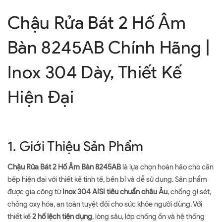
Chậu Rửa Bát 2 Hố Âm
Bàn 8245AB Chính Hãng |
Inox 304 Dày, Thiết Kế
Hiện Đại
1. Giới Thiệu Sản Phẩm
Chậu Rửa Bát 2 Hố Âm Bàn 8245AB
là lựa chọn hoàn hảo cho căn
bếp hiện đại với thiết kế tinh tế, bền bỉ và dễ sử dụng. Sản phẩm
được gia công từ
Inox 304 AISI tiêu chuẩn châu Âu
, chống gỉ sét,
chống oxy hóa, an toàn tuyệt đối cho sức khỏe người dùng. Với
thiết kế
2 hố lệch tiện dụng
, lòng sâu, lớp chống ồn và hệ thống