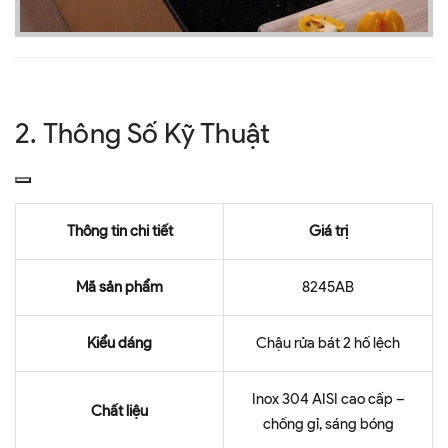
2. Thông Số Kỹ Thuật
Thông tin chi tiết
Giá trị
Mã sản phẩm
8245AB
Kiểu dáng
Chậu rửa bát 2 hố lệch
Inox 304 AISI cao cấp –
Chất liệu
chống gỉ, sáng bóng