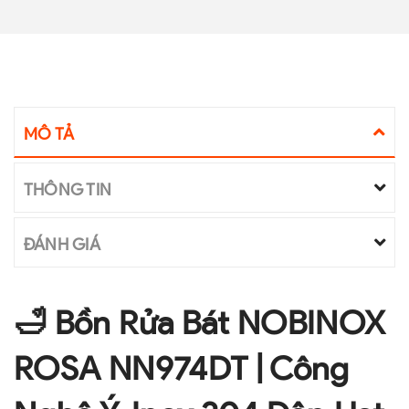
MÔ TẢ
THÔNG TIN
ĐÁNH GIÁ
🛁 Bồn Rửa Bát NOBINOX
ROSA NN974DT | Công