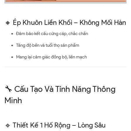
🔸 Ép Khuôn Liền Khối – Không Mối Hàn
Đảm bảo kết cấu cứng cáp, chắc chắn
Tăng độ bền và tuổi thọ sản phẩm
Mang lại cảm giác đồng bộ, liền mạch
🔧 Cấu Tạo Và Tính Năng Thông
Minh
🔹 Thiết Kế 1 Hố Rộng – Lòng Sâu