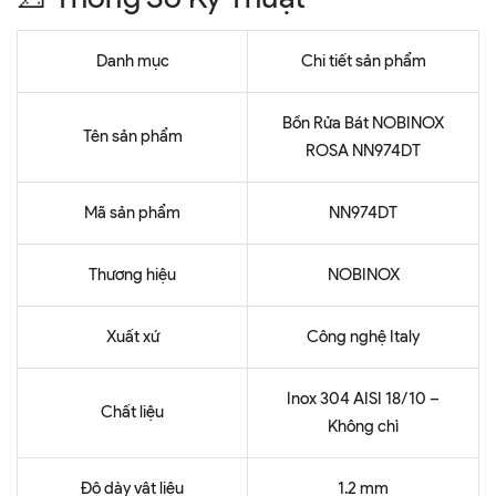
Danh mục
Chi tiết sản phẩm
Bồn Rửa Bát NOBINOX
Tên sản phẩm
ROSA NN974DT
Mã sản phẩm
NN974DT
Thương hiệu
NOBINOX
Xuất xứ
Công nghệ Italy
Inox 304 AISI 18/10 –
Chất liệu
Không chì
Độ dày vật liệu
1.2 mm