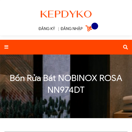
ĐĂNG KÝ
|
ĐĂNG NHẬP
Bồn Rửa Bát NOBINOX ROSA
NN974DT