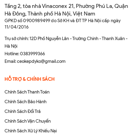
Tầng 2, tòa nhà Vinaconex 21, Phường Phú La, Quận
Hà Đông, Thành phố Hà Nội, Việt Nam
GPKD số 0900989499 do Sở KH và ĐT TP Hà Nội cấp ngày
11/04/2016
Trụ sở chính: 12D Phố Nguyễn Lân - Trường Chinh - Thanh Xuân -
Hà Nội
Hotline:
0383999366
Email:
ceokepdyko@gmail.com
HỖ TRỢ & CHÍNH SÁCH
Chính Sách Thanh Toán
Chính Sách Bảo Hành
Chính Sách Đổi Trả
Chính Sách Vận Chuyển
Chính Sách Xử Lý Khiếu Nại