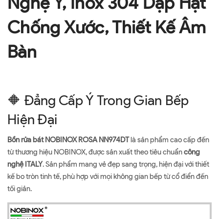
Nghệ Ý, Inox 304 Dập Hạt
Chống Xước, Thiết Kế Âm
Bàn
🔶 Đẳng Cấp Ý Trong Gian Bếp
Hiện Đại
Bồn rửa bát NOBINOX ROSA NN974DT
là sản phẩm cao cấp đến
từ thương hiệu NOBINOX, được sản xuất theo tiêu chuẩn
công
nghệ ITALY
. Sản phẩm mang vẻ đẹp sang trọng, hiện đại với thiết
kế bo tròn tinh tế, phù hợp với mọi không gian bếp từ cổ điển đến
tối giản.