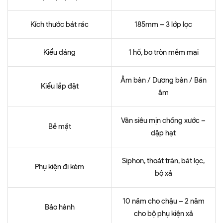
Kích thước bát rác
185mm – 3 lớp lọc
Kiểu dáng
1 hố, bo tròn mềm mại
Âm bàn / Dương bàn / Bán
Kiểu lắp đặt
âm
Vân siêu mịn chống xước –
Bề mặt
dập hạt
Siphon, thoát tràn, bát lọc,
Phụ kiện đi kèm
bộ xả
10 năm cho chậu – 2 năm
Bảo hành
cho bộ phụ kiện xả