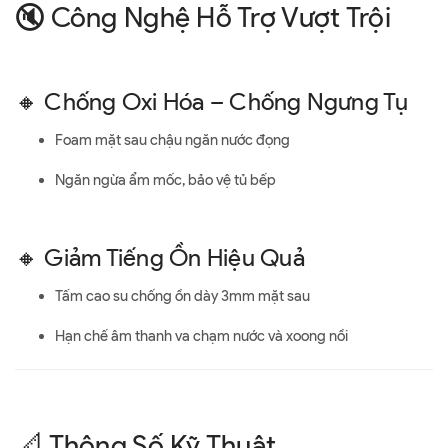
🔇 Công Nghệ Hỗ Trợ Vượt Trội
🔸 Chống Oxi Hóa – Chống Ngưng Tụ
Foam mặt sau chậu ngăn nước đọng
Ngăn ngừa ẩm mốc, bảo vệ tủ bếp
🔸 Giảm Tiếng Ồn Hiệu Quả
Tấm cao su chống ồn dày 3mm mặt sau
Hạn chế âm thanh va chạm nước và xoong nồi
📐 Thông Số Kỹ Thuật