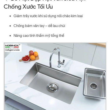
Chống Xước Tối Ưu
Giảm trầy xước khi sử dụng nồi chảo kim loại
Chống bám vân tay – dễ lau chùi
Nâng cao tính thẩm mỹ tổng thể