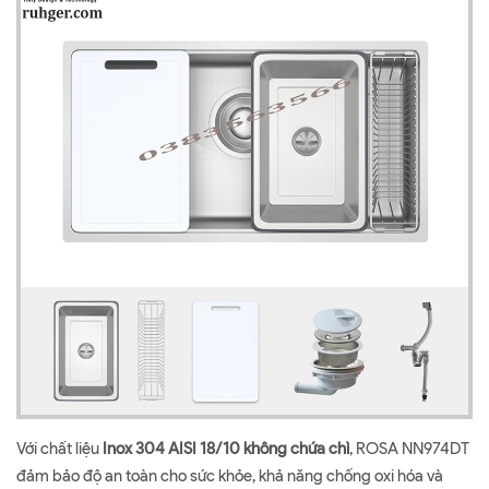
Với chất liệu
Inox 304 AISI 18/10 không chứa chì
, ROSA NN974DT
đảm bảo độ an toàn cho sức khỏe, khả năng chống oxi hóa và