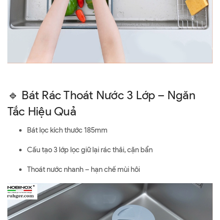
🔹 Bát Rác Thoát Nước 3 Lớp – Ngăn
Tắc Hiệu Quả
Bát lọc kích thước 185mm
Cấu tạo 3 lớp lọc giữ lại rác thải, cặn bẩn
Thoát nước nhanh – hạn chế mùi hôi