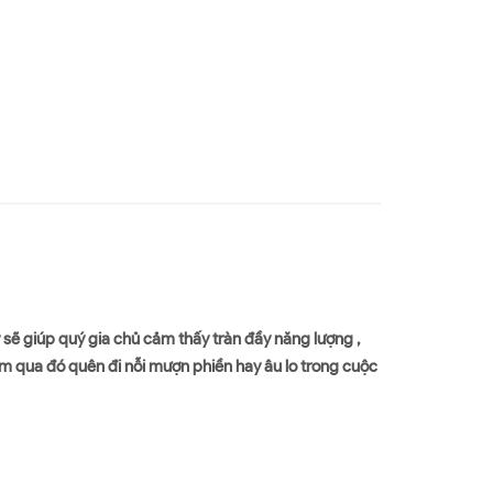
sẽ giúp quý gia chủ cảm thấy tràn đầy năng lượng ,
m qua đó quên đi nỗi mượn phiền hay âu lo trong cuộc