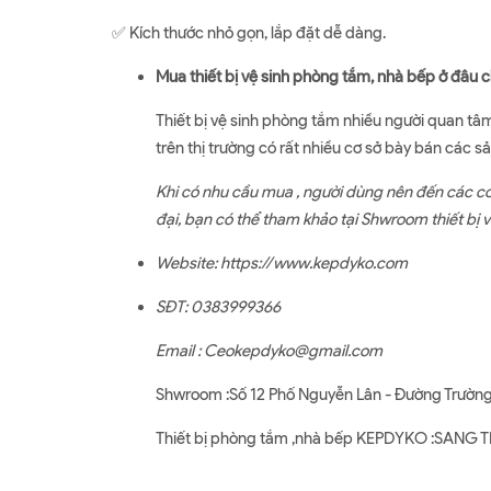
✅ Kích thước nhỏ gọn, lắp đặt dễ dàng.
Mua thiết bị vệ sinh phòng tắm, nhà bếp ở đâu 
Thiết bị vệ sinh phòng tắm nhiều người quan tâ
trên thị trường có rất nhiều cơ sở bày bán các 
Khi có nhu cầu mua , người dùng nên đến các cơ
đại, bạn có thể tham khảo tại Shwroom thiết bị 
Website:
https://www.kepdyko.com
SĐT: 0383999366
Email : Ceokepdyko@gmail.com
Shwroom :Số 12 Phố Nguyễn Lân - Đường Trường
Thiết bị phòng tắm ,nhà bếp KEPDYKO :SAN