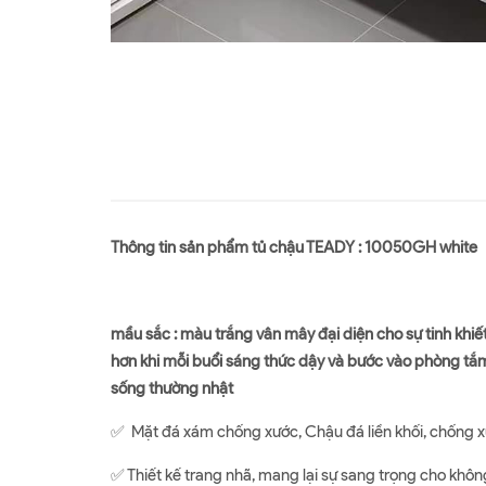
Thông tin sản phẩm tủ chậu TEADY : 10050GH white
mầu sắc : màu trắng vân mây đại diện cho sự tinh khiế
hơn khi mỗi buổi sáng thức dậy và bước vào phòng tắm
sống thường nhật
✅ Mặt đá xám chống xước, Chậu đá liền khối, chống 
✅ Thiết kế trang nhã, mang lại sự sang trọng cho khô