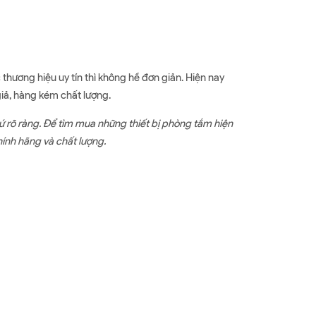
hương hiệu uy tín thì không hề đơn giản. Hiện nay
giả, hàng kém chất lượng.
ứ rõ ràng. Để tìm mua những thiết bị phòng tắm hiện
hính hãng và chất lượng.