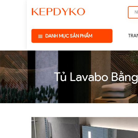
TRA
DANH MỤC SẢN PHẨM
Tủ Lavabo Bằng