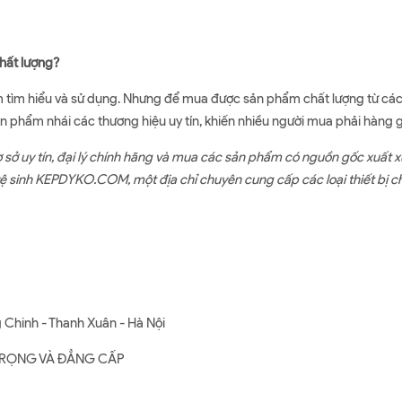
chất lượng?
m tìm hiểu và sử dụng. Nhưng để mua được sản phẩm chất lượng từ các t
sản phẩm nhái các thương hiệu uy tín, khiến nhiều người mua phải hàng 
 sở uy tín, đại lý chính hãng và mua các sản phẩm có nguồn gốc xuất x
vệ sinh KEPDYKO.COM, một địa chỉ chuyên cung cấp các loại thiết bị c
 Chinh - Thanh Xuân - Hà Nội
G TRỌNG VÀ ĐẲNG CẤP