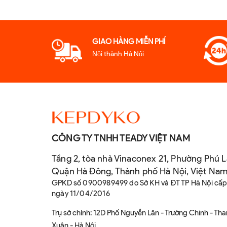
GIAO HÀNG MIỄN PHÍ
Nội thành Hà Nội
CÔNG TY TNHH TEADY VIỆT NAM
Tầng 2, tòa nhà Vinaconex 21, Phường Phú L
Quận Hà Đông, Thành phố Hà Nội, Việt Na
GPKD số 0900989499 do Sở KH và ĐT TP Hà Nội cấ
ngày 11/04/2016
Trụ sở chính: 12D Phố Nguyễn Lân - Trường Chinh - Th
Xuân - Hà Nội