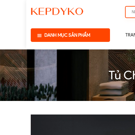
TRA
DANH MỤC SẢN PHẨM
Tủ C