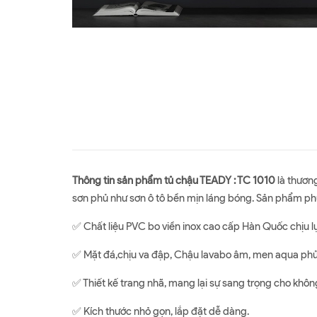
Thông tin sản phẩm tủ chậu TEADY : TC 1010
là thương
sơn phủ như sơn ô tô bền mịn láng bóng. Sản phẩm ph
✅ Chất liệu PVC bo viền inox cao cấp Hàn Quốc chịu l
✅ Mặt đá,chịu va đập, Chậu lavabo âm, men aqua ph
✅ Thiết kế trang nhã, mang lại sự sang trọng cho khô
✅ Kích thước nhỏ gọn, lắp đặt dễ dàng.