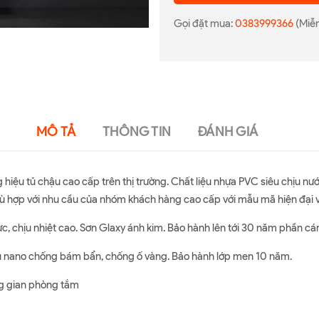
Gọi đặt mua:
0383999366
(Miễn
MÔ TẢ
THÔNG TIN
ĐÁNH GIÁ
 hiệu tủ chậu cao cấp trên thị trường. Chất liệu nhựa PVC siêu chịu 
ù hợp với nhu cầu của nhóm khách hàng cao cấp với mẫu mã hiện đại v
ực, chịu nhiệt cao. Sơn Glaxy ánh kim. Bảo hành lên tới 30 năm phần c
ủ nano chống bám bẩn, chống ố vàng. Bảo hành lớp men 10 năm.
ng gian phòng tắm