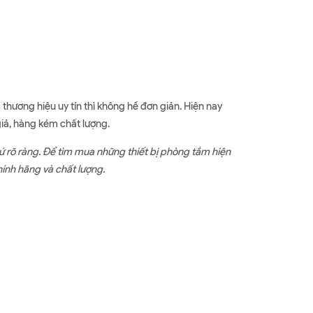
hương hiệu uy tín thì không hề đơn giản. Hiện nay
giả, hàng kém chất lượng.
ứ rõ ràng. Để tìm mua những thiết bị phòng tắm hiện
hính hãng và chất lượng.