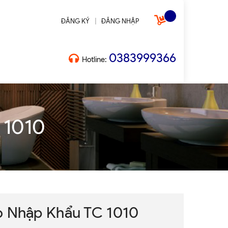
|
ĐĂNG KÝ
ĐĂNG NHẬP
0383999366
Hotline:
 1010
o Nhập Khẩu TC 1010