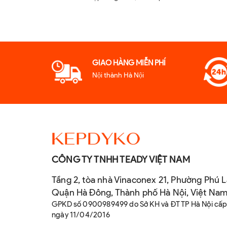
GIAO HÀNG MIỄN PHÍ
Nội thành Hà Nội
CÔNG TY TNHH TEADY VIỆT NAM
Tầng 2, tòa nhà Vinaconex 21, Phường Phú L
Quận Hà Đông, Thành phố Hà Nội, Việt Na
GPKD số 0900989499 do Sở KH và ĐT TP Hà Nội cấ
ngày 11/04/2016