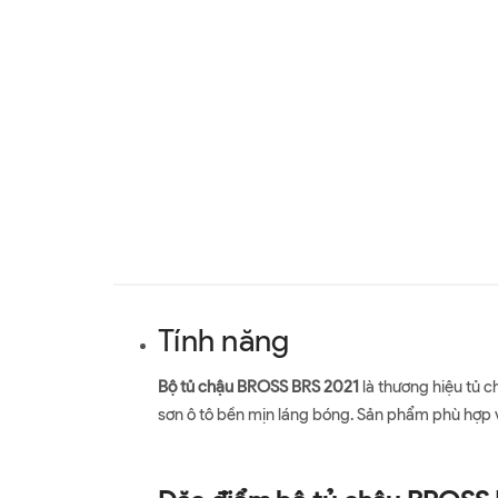
Tính năng
Bộ tủ chậu BROSS BRS 2021
là thương hiệu tủ c
sơn ô tô bền mịn láng bóng. Sản phẩm phù hợp 