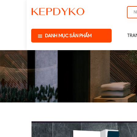
TRA
DANH MỤC SẢN PHẨM