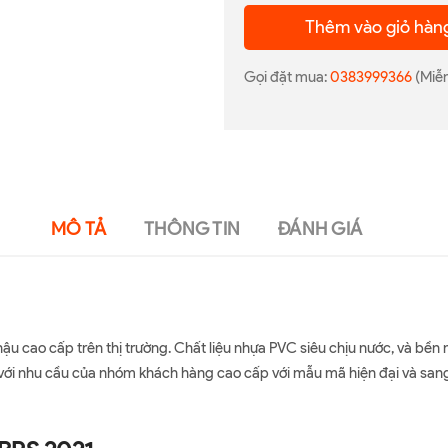
Thêm vào giỏ hàn
Gọi đặt mua:
0383999366
(Miễn
MÔ TẢ
THÔNG TIN
ĐÁNH GIÁ
hậu cao cấp trên thị trường. Chất liệu nhựa PVC siêu chịu nước, và b
với nhu cầu của nhóm khách hàng cao cấp với mẫu mã hiện đại và sang