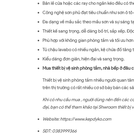
Bản lề cửa hoặc các ray cho ngăn kéo đều có thể
Công nghệ sơn phủ đạt tiêu chuẩn như sơn ô tô c
Đa dạng về mầu sắc theo mầu sơn và sự sáng tạ
Thiết kế sang trọng, dễ dàng bố trí, sắp xếp. 
Phù hợp với không gian phòng tắm và tối ưu hơn
Tủ chậu lavabo có nhiều ngăn, kệ chứa đồ tăng tí
Kiểu dáng đơn giản, hiện đại và sang trọng.
Mua thiết bị vệ sinh phòng tắm, nhà bếp ở đâu 
Thiết bị vệ sinh phòng tắm nhiều người quan tâ
trên thị trường có rất nhiều cơ sở bày bán các 
Khi có nhu cầu mua , người dùng nên đến các cơ
đại, bạn có thể tham khảo tại Shwroom thiết bị 
Website:
https://www.kepdyko.com
SĐT: 0383999366