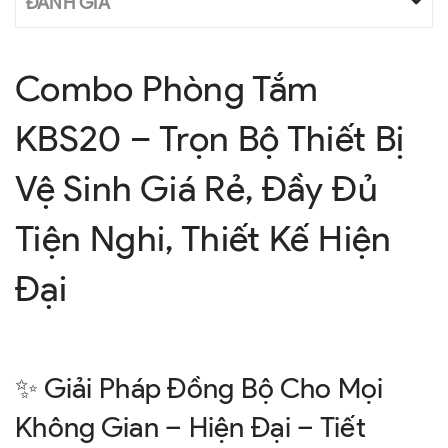
ĐÁNH GIÁ
Combo Phòng Tắm
KBS20 – Trọn Bộ Thiết Bị
Vệ Sinh Giá Rẻ, Đầy Đủ
Tiện Nghi, Thiết Kế Hiện
Đại
✨ Giải Pháp Đồng Bộ Cho Mọi
Không Gian – Hiện Đại – Tiết