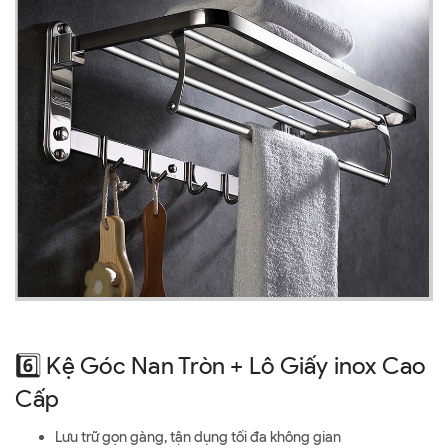
6️⃣ Kệ Góc Nan Tròn + Lô Giấy inox Cao
Cấp
Lưu trữ gọn gàng, tận dụng tối đa không gian