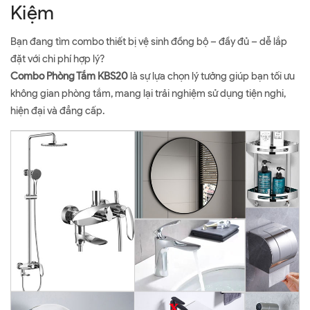
Kiệm
Bạn đang tìm combo thiết bị vệ sinh đồng bộ – đầy đủ – dễ lắp
đặt với chi phí hợp lý?
Combo Phòng Tắm KBS20
là sự lựa chọn lý tưởng giúp bạn tối ưu
không gian phòng tắm, mang lại trải nghiệm sử dụng tiện nghi,
hiện đại và đẳng cấp.