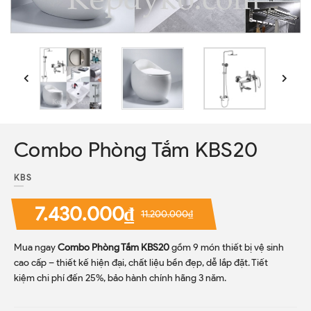
Combo Phòng Tắm KBS20
KBS
7.430.000₫
11.200.000₫
Mua ngay
Combo Phòng Tắm KBS20
gồm 9 món thiết bị vệ sinh
cao cấp – thiết kế hiện đại, chất liệu bền đẹp, dễ lắp đặt. Tiết
kiệm chi phí đến 25%, bảo hành chính hãng 3 năm.