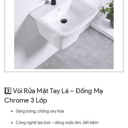
3️⃣ Vòi Rửa Mặt Tay Lá – Đồng Mạ
Chrome 3 Lớp
Sáng bóng, chống oxy hóa
Công nghệ tạo bọt – dòng nước êm, tiết kiệm