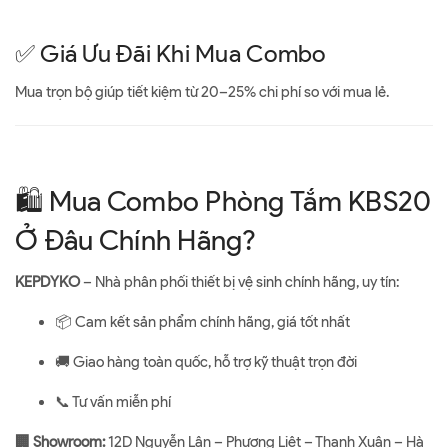
✅ Giá Ưu Đãi Khi Mua Combo
Mua trọn bộ giúp tiết kiệm từ 20–25% chi phí so với mua lẻ.
🛍 Mua Combo Phòng Tắm KBS20
Ở Đâu Chính Hãng?
KEPDYKO
– Nhà phân phối thiết bị vệ sinh chính hãng, uy tín:
📦 Cam kết sản phẩm chính hãng, giá tốt nhất
🚚 Giao hàng toàn quốc, hỗ trợ kỹ thuật trọn đời
📞 Tư vấn miễn phí
🏢 Showroom:
12D Nguyễn Lân – Phương Liệt – Thanh Xuân – Hà