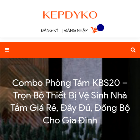
ĐĂNG KÝ
|
ĐĂNG NHẬP
Combo Phòng Tắm KBS20 –
Trọn Bộ Thiết Bị Vệ Sinh Nhà
Tắm Giá Rẻ, Đầy Đủ, Đồng Bộ
Cho Gia Đình