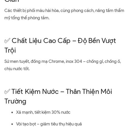
Các thiết bị phối màu hài hòa, cùng phong cách, nâng tầm thẩm
mỹ tổng thể phòng tắm.
✅ Chất Liệu Cao Cấp – Độ Bền Vượt
Trội
Sứ men tuyết, đồng mạ Chrome, inox 304 – chống gỉ, chống ố,
chịu nước tốt.
✅ Tiết Kiệm Nước – Thân Thiện Môi
Trường
Xả mạnh, tiết kiệm 30% nước
Vòi tạo bọt – giảm tiêu thụ hiệu quả