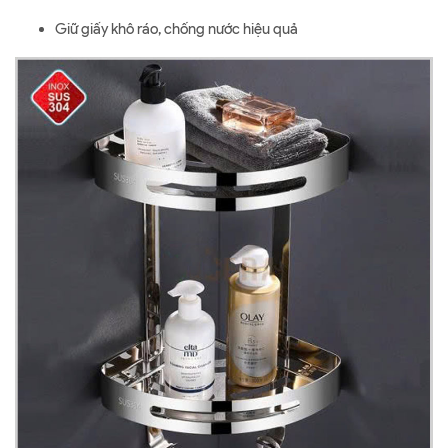
Giữ giấy khô ráo, chống nước hiệu quả