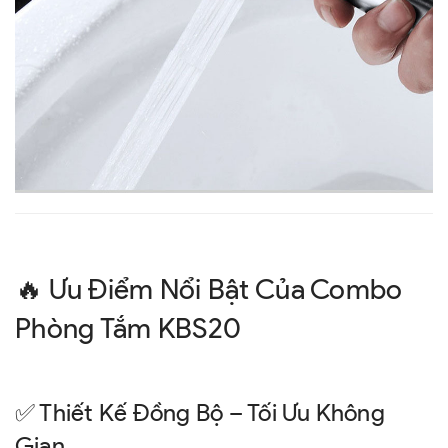
🔥 Ưu Điểm Nổi Bật Của Combo
Phòng Tắm KBS20
✅ Thiết Kế Đồng Bộ – Tối Ưu Không
Gian