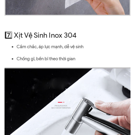
7️⃣ Xịt Vệ Sinh Inox 304
Cầm chắc, áp lực mạnh, dễ vệ sinh
Chống gỉ, bền bỉ theo thời gian