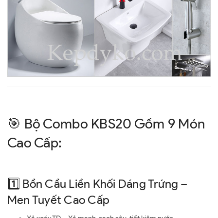
🎯 Bộ Combo KBS20 Gồm 9 Món
Cao Cấp:
1️⃣ Bồn Cầu Liền Khối Dáng Trứng –
Men Tuyết Cao Cấp