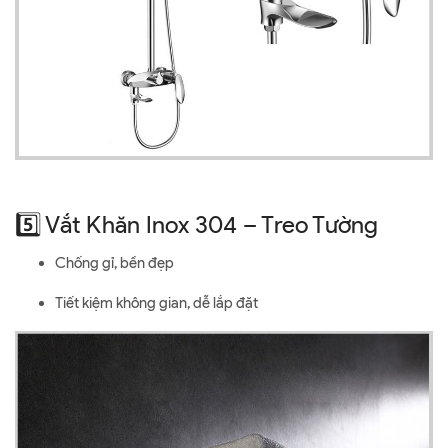
5️⃣ Vắt Khăn Inox 304 – Treo Tường
Chống gỉ, bền đẹp
Tiết kiệm không gian, dễ lắp đặt