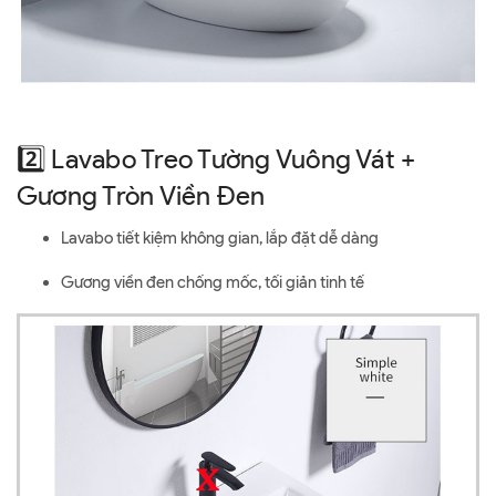
2️⃣ Lavabo Treo Tường Vuông Vát +
Gương Tròn Viền Đen
Lavabo tiết kiệm không gian, lắp đặt dễ dàng
Gương viền đen chống mốc, tối giản tinh tế