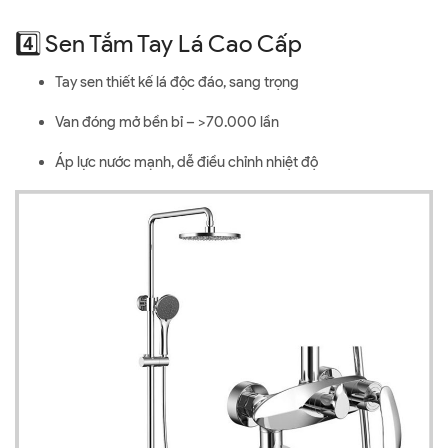
4️⃣ Sen Tắm Tay Lá Cao Cấp
Tay sen thiết kế lá độc đáo, sang trọng
Van đóng mở bền bỉ – >70.000 lần
Áp lực nước mạnh, dễ điều chỉnh nhiệt độ