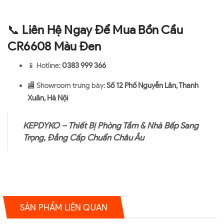
📞
Liên Hệ Ngay Để Mua Bồn Cầu
CR6608 Màu Đen
📱 Hotline:
0383 999 366
🏬 Showroom trưng bày:
Số 12 Phố Nguyễn Lân, Thanh
Xuân, Hà Nội
KEPDYKO – Thiết Bị Phòng Tắm & Nhà Bếp Sang
Trọng, Đẳng Cấp Chuẩn Châu Âu
SẢN PHẨM LIÊN QUAN