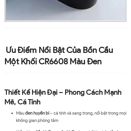
Ưu Điểm Nổi Bật Của Bồn Cầu
Một Khối CR6608 Màu Đen
Thiết Kế Hiện Đại – Phong Cách Mạnh
Mẽ, Cá Tính
Màu
đen huyền bí
– cá tính và sang trọng, nổi bật trong mọi
không gian phòng tắm