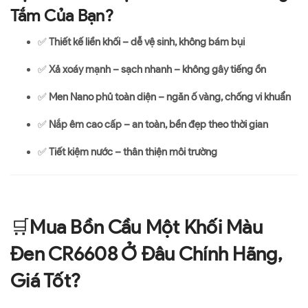
Tắm Của Bạn?
✅
Thiết kế liền khối – dễ vệ sinh, không bám bụi
✅
Xả xoáy mạnh – sạch nhanh – không gây tiếng ồn
✅
Men Nano phủ toàn diện – ngăn ố vàng, chống vi khuẩn
✅
Nắp êm cao cấp – an toàn, bền đẹp theo thời gian
✅
Tiết kiệm nước – thân thiện môi trường
🛒
Mua Bồn Cầu Một Khối Màu
Đen CR6608 Ở Đâu Chính Hãng,
Giá Tốt?