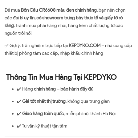
Để mua
Bồn Cầu CR6608 màu đen chính hãng
, bạn nên chọn
các đại lý
uy tín, có showroom trưng bày thực tế và giấy tờ rõ
ràng
. Tránh mua phải hàng nhái, hàng kém chất lượng từ các
nguồn trôi nổi.
✅ Gợi ý: Trãi nghiệm trực tiếp tại
KEPDYKO.COM
– nhà cung cấp
thiết bị phòng tắm cao cấp, nhập khẩu chính hãng
Thông Tin Mua Hàng Tại KEPDYKO
✔️ Hàng
chính hãng – bảo hành đầy đủ
✔️
Giá tốt nhất thị trường
, không qua trung gian
✔️
Giao hàng toàn quốc
, miễn phí nội thành Hà Nội
✔️ Tư vấn kỹ thuật tận tâm