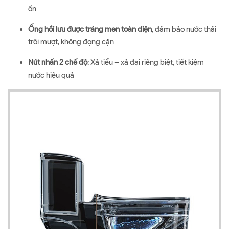
ồn
Ống hồi lưu được tráng men toàn diện
, đảm bảo nước thải
trôi mượt, không đọng cặn
Nút nhấn 2 chế độ
: Xả tiểu – xả đại riêng biệt, tiết kiệm
nước hiệu quả