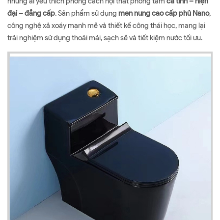
những ai yêu thích phong cách nội thất phòng tắm
cá tính – hiện
đại – đẳng cấp
. Sản phẩm sử dụng
men nung cao cấp phủ Nano
,
công nghệ xả xoáy mạnh mẽ và thiết kế công thái học, mang lại
trải nghiệm sử dụng thoải mái, sạch sẽ và tiết kiệm nước tối ưu.