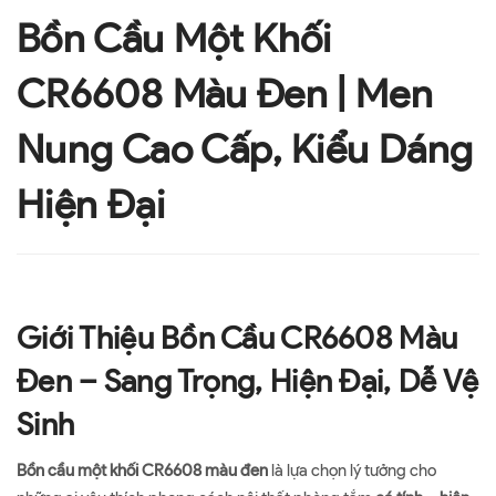
Bồn Cầu Một Khối
CR6608 Màu Đen | Men
Nung Cao Cấp, Kiểu Dáng
Hiện Đại
Giới Thiệu Bồn Cầu CR6608 Màu
Đen – Sang Trọng, Hiện Đại, Dễ Vệ
Sinh
Bồn cầu một khối CR6608 màu đen
là lựa chọn lý tưởng cho