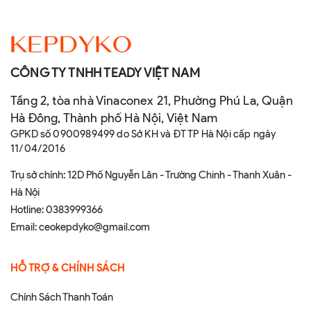
CÔNG TY TNHH TEADY VIỆT NAM
Tầng 2, tòa nhà Vinaconex 21, Phường Phú La, Quận
Hà Đông, Thành phố Hà Nội, Việt Nam
GPKD số 0900989499 do Sở KH và ĐT TP Hà Nội cấp ngày
11/04/2016
Trụ sở chính: 12D Phố Nguyễn Lân - Trường Chinh - Thanh Xuân -
Hà Nội
Hotline:
0383999366
Email:
ceokepdyko@gmail.com
HỖ TRỢ & CHÍNH SÁCH
Chính Sách Thanh Toán