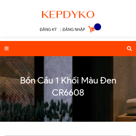
ĐĂNG KÝ
|
ĐĂNG NHẬP
Bồn Cầu 1 Khối Màu Đen
CR6608