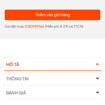
Thêm vào giỏ hàng
Gọi đặt mua:
0383999366
(Miễn phí, 8-21h cả T7,CN)
MÔ TẢ
THÔNG TIN
ĐÁNH GIÁ