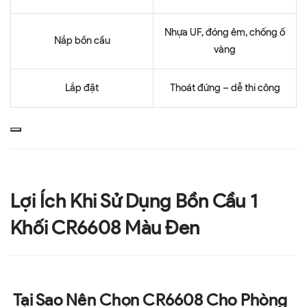
Nhựa UF, đóng êm, chống ố
Nắp bồn cầu
vàng
Lắp đặt
Thoát đứng – dễ thi công
Lợi Ích Khi Sử Dụng Bồn Cầu 1
Khối CR6608 Màu Đen
Tại Sao Nên Chọn CR6608 Cho Phòng